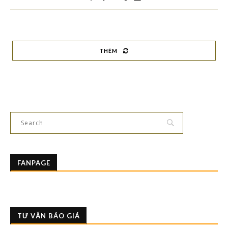
THÊM
FANPAGE
TƯ VẤN BÁO GIÁ