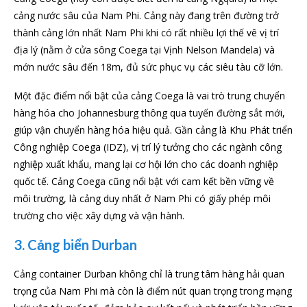
cảng nước sâu của Nam Phi. Cảng này đang trên đường trở
thành cảng lớn nhất Nam Phi khi có rất nhiều lợi thế vê vị trí
địa lý (nằm ở cửa sông Coega tại Vịnh Nelson Mandela) và
mớn nước sâu đến 18m, đủ sức phục vụ các siêu tàu cỡ lớn.
Một đặc điểm nổi bật của cảng Coega là vai trò trung chuyển
hàng hóa cho Johannesburg thông qua tuyến đường sắt mới,
giúp vận chuyển hàng hóa hiệu quả. Gần cảng là Khu Phát triển
Công nghiệp Coega (IDZ), vị trí lý tưởng cho các ngành công
nghiệp xuất khẩu, mang lại cơ hội lớn cho các doanh nghiệp
quốc tế. Cảng Coega cũng nổi bật với cam kết bền vững về
môi trường, là cảng duy nhất ở Nam Phi có giấy phép môi
trường cho việc xây dựng và vận hành.
3. Cảng biển Durban
Cảng container Durban không chỉ là trung tâm hàng hải quan
trọng của Nam Phi mà còn là điểm nút quan trọng trong mạng