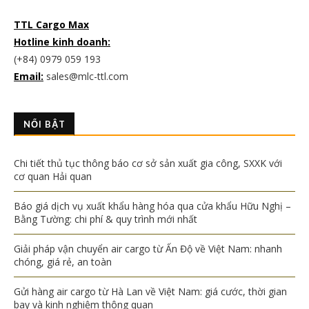
TTL Cargo Max
Hotline kinh doanh:
(+84) 0979 059 193
Email:
sales@mlc-ttl.com
NỔI BẬT
Chi tiết thủ tục thông báo cơ sở sản xuất gia công, SXXK với
cơ quan Hải quan
Báo giá dịch vụ xuất khẩu hàng hóa qua cửa khẩu Hữu Nghị –
Bằng Tường: chi phí & quy trình mới nhất
Giải pháp vận chuyển air cargo từ Ấn Độ về Việt Nam: nhanh
chóng, giá rẻ, an toàn
Gửi hàng air cargo từ Hà Lan về Việt Nam: giá cước, thời gian
bay và kinh nghiệm thông quan