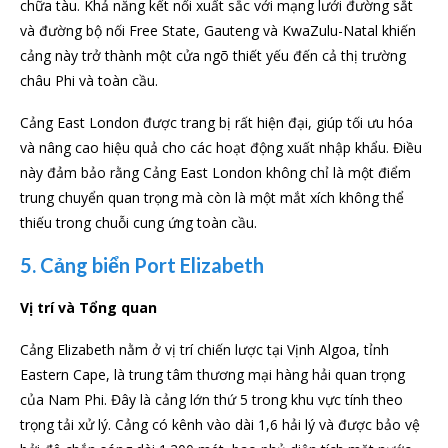
chữa tàu. Khả năng kết nối xuất sắc với mạng lưới đường sắt
và đường bộ nối Free State, Gauteng và KwaZulu-Natal khiến
cảng này trở thành một cửa ngõ thiết yếu đến cả thị trường
châu Phi và toàn cầu.
Cảng East London được trang bị rất hiện đại, giúp tối ưu hóa
và nâng cao hiệu quả cho các hoạt động xuất nhập khẩu. Điều
này đảm bảo rằng Cảng East London không chỉ là một điểm
trung chuyển quan trọng mà còn là một mắt xích không thể
thiếu trong chuỗi cung ứng toàn cầu.
5. Cảng biển Port Elizabeth
Vị trí và Tổng quan
Cảng Elizabeth nằm ở vị trí chiến lược tại Vịnh Algoa, tỉnh
Eastern Cape, là trung tâm thương mại hàng hải quan trọng
của Nam Phi. Đây là cảng lớn thứ 5 trong khu vực tính theo
trọng tải xử lý. Cảng có kênh vào dài 1,6 hải lý và được bảo vệ