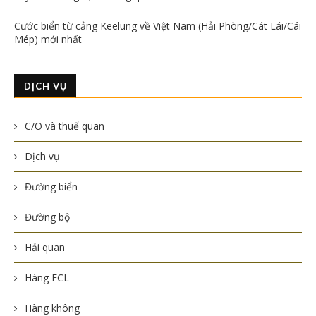
Cước biển từ cảng Keelung về Việt Nam (Hải Phòng/Cát Lái/Cái
Mép) mới nhất
DỊCH VỤ
C/O và thuế quan
Dịch vụ
Đường biển
Đường bộ
Hải quan
Hàng FCL
Hàng không