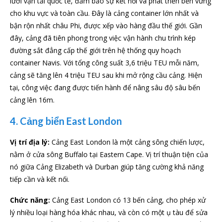
lưới vận tải quốc tế, đảm bảo sự kết nối và phát triển bền vững
cho khu vực và toàn cầu. Đây là cảng container lớn nhất và
bận rộn nhất châu Phi, được xếp vào hàng đầu thế giới. Gần
đây, cảng đã tiên phong trong việc vận hành chu trình kép
đường sắt đẳng cấp thế giới trên hệ thống quy hoạch
container Navis. Với tổng công suất 3,6 triệu TEU mỗi năm,
cảng sẽ tăng lên 4 triệu TEU sau khi mở rộng cầu cảng. Hiện
tại, công việc đang được tiến hành để nâng sâu độ sâu bến
cảng lên 16m.
4. Cảng biển East London
Vị trí địa lý:
Cảng East London là một cảng sông chiến lược,
nằm ở cửa sông Buffalo tại Eastern Cape. Vị trí thuận tiện của
nó giữa Cảng Elizabeth và Durban giúp tăng cường khả năng
tiếp cần và kết nối.
Chức năng:
Cảng East London có 13 bến cảng, cho phép xử
lý nhiều loại hàng hóa khác nhau, và còn có một ụ tàu để sửa