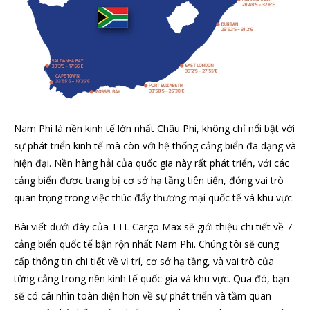
Nam Phi là nền kinh tế lớn nhất Châu Phi, không chỉ nổi bật với
sự phát triển kinh tế mà còn với hệ thống cảng biển đa dạng và
hiện đại. Nền hàng hải của quốc gia này rất phát triển, với các
cảng biển được trang bị cơ sở hạ tầng tiên tiến, đóng vai trò
quan trọng trong việc thúc đẩy thương mại quốc tế và khu vực.
Bài viết dưới đây của TTL Cargo Max sẽ giới thiệu chi tiết về 7
cảng biển quốc tế bận rộn nhất Nam Phi. Chúng tôi sẽ cung
cấp thông tin chi tiết về vị trí, cơ sở hạ tầng, và vai trò của
từng cảng trong nền kinh tế quốc gia và khu vực. Qua đó, bạn
sẽ có cái nhìn toàn diện hơn về sự phát triển và tầm quan