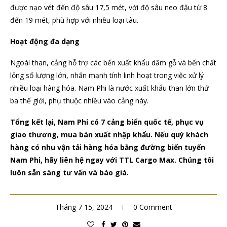
được nạo vét đến độ sâu 17,5 mét, với độ sâu neo đậu từ 8
đến 19 mét, phù hợp với nhiều loại tàu.
Hoạt động đa dạng
Ngoài than, cảng hỗ trợ các bến xuất khẩu dăm gỗ và bến chất
lỏng số lượng lớn, nhấn mạnh tính linh hoạt trong việc xử lý
nhiều loại hàng hóa. Nam Phi là nước xuất khẩu than lớn thứ
ba thế giới, phụ thuộc nhiều vào cảng này.
Tổng kết lại, Nam Phi có 7 cảng biển quốc tế, phục vụ
giao thương, mua bán xuất nhập khẩu. Nếu quý khách
hàng có nhu vận tải hàng hóa bằng đường biển tuyến
Nam Phi, hãy liên hệ ngay với TTL Cargo Max. Chúng tôi
luôn sẵn sàng tư vấn và báo giá.
Tháng 7 15, 2024
0 Comment