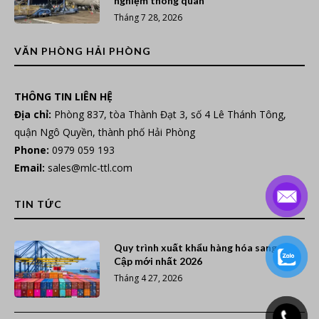
nghiệm thông quan
Tháng 7 28, 2026
VĂN PHÒNG HẢI PHÒNG
THÔNG TIN LIÊN HỆ
Địa chỉ:
Phòng 837, tòa Thành Đạt 3, số 4 Lê Thánh Tông,
quận Ngô Quyền, thành phố Hải Phòng
Phone:
0979 059 193
Email:
sales@mlc-ttl.com
TIN TỨC
Quy trình xuất khẩu hàng hóa sang Ai
Cập mới nhất 2026
Tháng 4 27, 2026