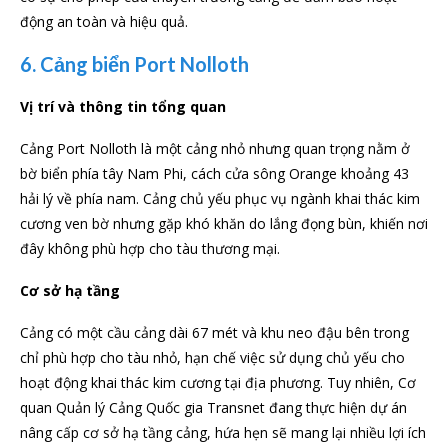
động an toàn và hiệu quả.
6. Cảng biển Port Nolloth
Vị trí và thông tin tổng quan
Cảng Port Nolloth là một cảng nhỏ nhưng quan trọng nằm ở
bờ biển phía tây Nam Phi, cách cửa sông Orange khoảng 43
hải lý về phía nam. Cảng chủ yếu phục vụ ngành khai thác kim
cương ven bờ nhưng gặp khó khăn do lắng đọng bùn, khiến nơi
đây không phù hợp cho tàu thương mại.
Cơ sở hạ tầng
Cảng có một cầu cảng dài 67 mét và khu neo đậu bên trong
chỉ phù hợp cho tàu nhỏ, hạn chế việc sử dụng chủ yếu cho
hoạt động khai thác kim cương tại địa phương. Tuy nhiên, Cơ
quan Quản lý Cảng Quốc gia Transnet đang thực hiện dự án
nâng cấp cơ sở hạ tầng cảng, hứa hẹn sẽ mang lại nhiều lợi ích