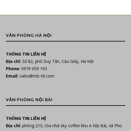
VĂN PHÒNG HÀ NỘI
THÔNG TIN LIÊN HỆ
Địa chỉ:
Số 82, phố Duy Tân, Cầu Giấy, Hà Nội
Phone:
0979 059 193
Email:
sales@mlc-ttl.com
VĂN PHÒNG NỘI BÀI
THÔNG TIN LIÊN HỆ
Địa chỉ:
phòng 215, tòa nhà sky coffee khu A Nội Bài, xã Phú