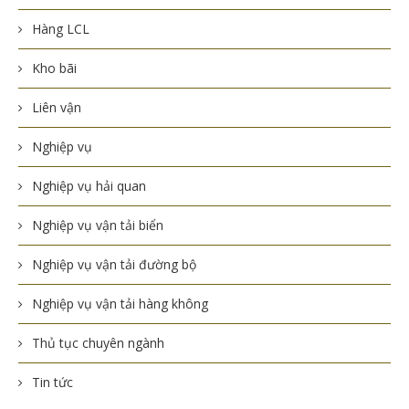
Hàng LCL
Kho bãi
Liên vận
Nghiệp vụ
Nghiệp vụ hải quan
Nghiệp vụ vận tải biển
Nghiệp vụ vận tải đường bộ
Nghiệp vụ vận tải hàng không
Thủ tục chuyên ngành
Tin tức