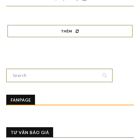
THÊM
FANPAGE
TƯ VẤN BÁO GIÁ