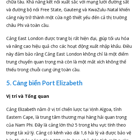
chữa tàu. Khả năng kết nối xuất sắc với mạng lưới đường sắt
và đường bộ nối Free State, Gauteng và KwaZulu-Natal khiến
cảng này trở thành một cửa ngõ thiết yếu đến cả thị trường
châu Phi và toàn cầu.
Cảng East London được trang bị rất hiện đại, giúp tối ưu hóa
và nâng cao hiệu quả cho các hoạt động xuất nhập khẩu. Điều
này đảm bảo rằng Cảng East London không chỉ là một điểm
trung chuyển quan trọng mà còn là một mắt xích không thể
thiếu trong chuỗi cung ứng toàn cầu.
5. Cảng biển Port Elizabeth
Vị trí và Tổng quan
Cảng Elizabeth nằm ở vị trí chiến lược tại Vịnh Algoa, tỉnh
Eastern Cape, là trung tâm thương mại hàng hải quan trọng
của Nam Phi. Đây là cảng lớn thứ 5 trong khu vực tính theo
trọng tải xử lý. Cảng có kênh vào dài 1,6 hải lý và được bảo vệ