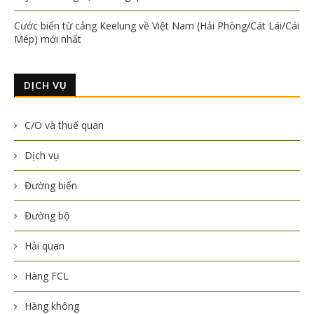
Cước biển từ cảng Keelung về Việt Nam (Hải Phòng/Cát Lái/Cái
Mép) mới nhất
DỊCH VỤ
C/O và thuế quan
Dịch vụ
Đường biển
Đường bộ
Hải quan
Hàng FCL
Hàng không