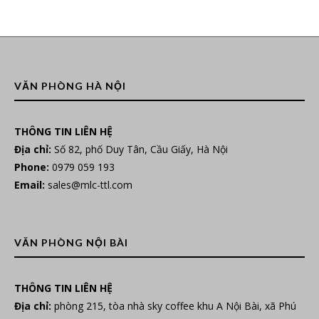
VĂN PHÒNG HÀ NỘI
THÔNG TIN LIÊN HỆ
Địa chỉ:
Số 82, phố Duy Tân, Cầu Giấy, Hà Nội
Phone:
0979 059 193
Email:
sales@mlc-ttl.com
VĂN PHÒNG NỘI BÀI
THÔNG TIN LIÊN HỆ
Địa chỉ:
phòng 215, tòa nhà sky coffee khu A Nội Bài, xã Phú