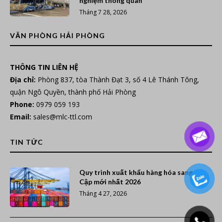
nghiệm thông quan
Tháng 7 28, 2026
VĂN PHÒNG HẢI PHÒNG
THÔNG TIN LIÊN HỆ
Địa chỉ:
Phòng 837, tòa Thành Đạt 3, số 4 Lê Thánh Tông,
quận Ngô Quyền, thành phố Hải Phòng
Phone:
0979 059 193
Email:
sales@mlc-ttl.com
TIN TỨC
Quy trình xuất khẩu hàng hóa sang Ai
Cập mới nhất 2026
Tháng 4 27, 2026