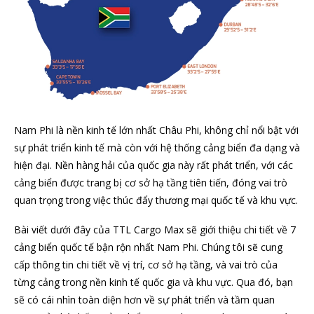
Nam Phi là nền kinh tế lớn nhất Châu Phi, không chỉ nổi bật với
sự phát triển kinh tế mà còn với hệ thống cảng biển đa dạng và
hiện đại. Nền hàng hải của quốc gia này rất phát triển, với các
cảng biển được trang bị cơ sở hạ tầng tiên tiến, đóng vai trò
quan trọng trong việc thúc đẩy thương mại quốc tế và khu vực.
Bài viết dưới đây của TTL Cargo Max sẽ giới thiệu chi tiết về 7
cảng biển quốc tế bận rộn nhất Nam Phi. Chúng tôi sẽ cung
cấp thông tin chi tiết về vị trí, cơ sở hạ tầng, và vai trò của
từng cảng trong nền kinh tế quốc gia và khu vực. Qua đó, bạn
sẽ có cái nhìn toàn diện hơn về sự phát triển và tầm quan