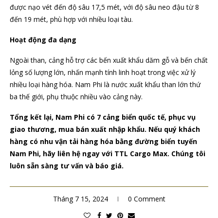
được nạo vét đến độ sâu 17,5 mét, với độ sâu neo đậu từ 8
đến 19 mét, phù hợp với nhiều loại tàu.
Hoạt động đa dạng
Ngoài than, cảng hỗ trợ các bến xuất khẩu dăm gỗ và bến chất
lỏng số lượng lớn, nhấn mạnh tính linh hoạt trong việc xử lý
nhiều loại hàng hóa. Nam Phi là nước xuất khẩu than lớn thứ
ba thế giới, phụ thuộc nhiều vào cảng này.
Tổng kết lại, Nam Phi có 7 cảng biển quốc tế, phục vụ
giao thương, mua bán xuất nhập khẩu. Nếu quý khách
hàng có nhu vận tải hàng hóa bằng đường biển tuyến
Nam Phi, hãy liên hệ ngay với TTL Cargo Max. Chúng tôi
luôn sẵn sàng tư vấn và báo giá.
Tháng 7 15, 2024
0 Comment