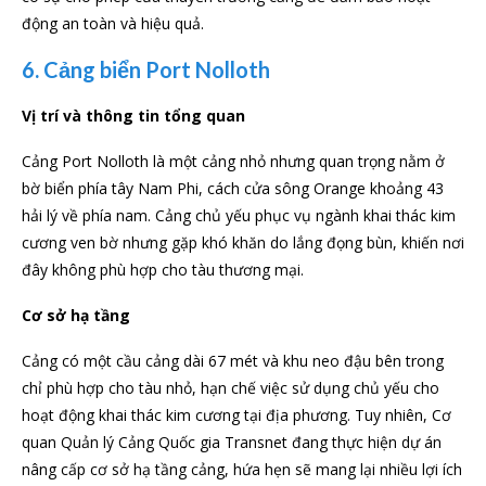
động an toàn và hiệu quả.
6. Cảng biển Port Nolloth
Vị trí và thông tin tổng quan
Cảng Port Nolloth là một cảng nhỏ nhưng quan trọng nằm ở
bờ biển phía tây Nam Phi, cách cửa sông Orange khoảng 43
hải lý về phía nam. Cảng chủ yếu phục vụ ngành khai thác kim
cương ven bờ nhưng gặp khó khăn do lắng đọng bùn, khiến nơi
đây không phù hợp cho tàu thương mại.
Cơ sở hạ tầng
Cảng có một cầu cảng dài 67 mét và khu neo đậu bên trong
chỉ phù hợp cho tàu nhỏ, hạn chế việc sử dụng chủ yếu cho
hoạt động khai thác kim cương tại địa phương. Tuy nhiên, Cơ
quan Quản lý Cảng Quốc gia Transnet đang thực hiện dự án
nâng cấp cơ sở hạ tầng cảng, hứa hẹn sẽ mang lại nhiều lợi ích