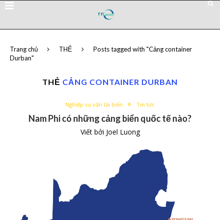
Trang chủ
THẺ
Posts tagged with "Cảng container
Durban"
THẺ
CẢNG CONTAINER DURBAN
Nghiệp vụ vận tải biển
Tin tức
Nam Phi có những cảng biển quốc tế nào?
Viết bởi
Joel Luong