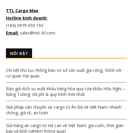
TTL Cargo Max
Hotline kinh doanh:
(+84) 0979 059 193
Email:
sales@mlc-ttl.com
NỔI BẬT
Chi tiết thủ tục thông báo cơ sở sản xuất gia công, SXXK với
cơ quan Hải quan
Báo giá dịch vụ xuất khẩu hàng hóa qua cửa khẩu Hữu Nghị –
Bằng Tường: chi phí & quy trình mới nhất
Giải pháp vận chuyển air cargo từ Ấn Độ về Việt Nam: nhanh
chóng, giá rẻ, an toàn
Gửi hàng air cargo từ Hà Lan về Việt Nam: giá cước, thời gian
bay và kinh nghiệm thông quan