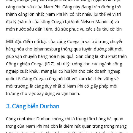
cảng nước sâu của Nam Phi. Cảng này đang trên đường trở
thành cảng lớn nhất Nam Phi khi có rất nhiều lợi thế vê vị trí
địa lý (nằm ở cửa sông Coega tại Vịnh Nelson Mandela) và
mớn nước sâu đến 18m, đủ sức phục vụ các siêu tàu cỡ lớn.
Một đặc điểm nổi bật của cảng Coega là vai trò trung chuyển
hàng hóa cho Johannesburg thông qua tuyến đường sắt mới,
giúp vận chuyển hàng hóa hiệu quả. Gần cảng là Khu Phát triển
Công nghiệp Coega (IDZ), vị trí lý tưởng cho các ngành công
nghiệp xuất khẩu, mang lại cơ hội lớn cho các doanh nghiệp
quốc tế. Cảng Coega cũng nổi bật với cam kết bền vững về
môi trường, là cảng duy nhất ở Nam Phi có giấy phép môi
trường cho việc xây dựng và vận hành.
3. Cảng biển Durban
Cảng container Durban không chỉ là trung tâm hàng hải quan
trọng của Nam Phi mà còn là điểm nút quan trọng trong mạng