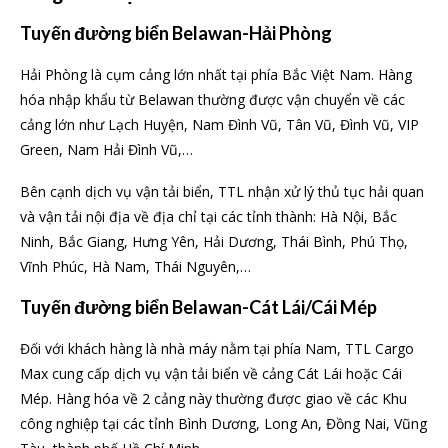
Tuyến đường biển Belawan-Hải Phòng
Hải Phòng là cụm cảng lớn nhất tại phía Bắc Việt Nam. Hàng
hóa nhập khẩu từ Belawan thường được vận chuyển về các
cảng lớn như Lạch Huyện, Nam Đình Vũ, Tân Vũ, Đình Vũ, VIP
Green, Nam Hải Đình Vũ,…
Bên cạnh dịch vụ vận tải biển, TTL nhận xử lý thủ tục hải quan
và vận tải nội địa về địa chỉ tại các tỉnh thành: Hà Nội, Bắc
Ninh, Bắc Giang, Hưng Yên, Hải Dương, Thái Bình, Phú Thọ,
Vĩnh Phúc, Hà Nam, Thái Nguyên,…
Tuyến đường biển Belawan-Cát Lái/Cái Mép
Đối với khách hàng là nhà máy nằm tại phía Nam, TTL Cargo
Max cung cấp dịch vụ vận tải biển về cảng Cát Lái hoặc Cái
Mép. Hàng hóa về 2 cảng này thường được giao về các Khu
công nghiệp tại các tỉnh Bình Dương, Long An, Đồng Nai, Vũng