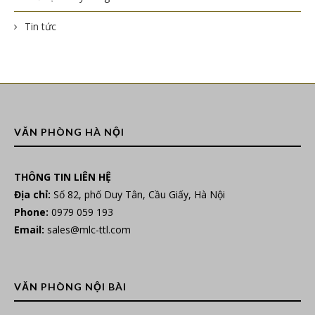
Tin tức
VĂN PHÒNG HÀ NỘI
THÔNG TIN LIÊN HỆ
Địa chỉ:
Số 82, phố Duy Tân, Cầu Giấy, Hà Nội
Phone:
0979 059 193
Email:
sales@mlc-ttl.com
VĂN PHÒNG NỘI BÀI