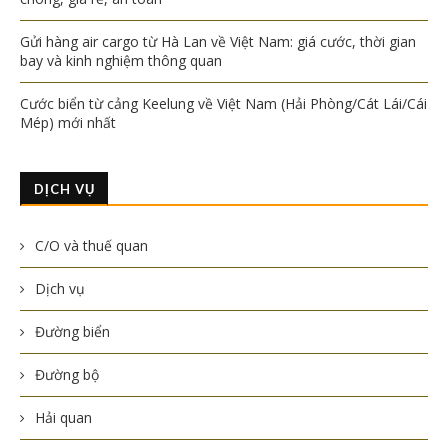
Gửi hàng air cargo từ Hà Lan về Việt Nam: giá cước, thời gian
bay và kinh nghiệm thông quan
Cước biển từ cảng Keelung về Việt Nam (Hải Phòng/Cát Lái/Cái
Mép) mới nhất
DỊCH VỤ
C/O và thuế quan
Dịch vụ
Đường biển
Đường bộ
Hải quan