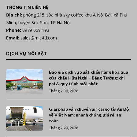
THÔNG TIN LIÊN HỆ
Địa chỉ:
phòng 215, tòa nhà sky coffee khu A Nội Bài, xã Phú
Minh, huyện Sóc Sơn, TP Hà Nội
Phone:
0979 059 193
Email:
sales@mlc-ttl.com
DỊCH VỤ NỔI BẬT
Báo giá dịch vụ xuất khẩu hàng hóa qua
cửa khẩu Hữu Nghị – Bằng Tường: chi
phí & quy trình mới nhất
Tháng 7 30, 2026
Giải pháp vận chuyển air cargo từ Ấn Độ
về Việt Nam: nhanh chóng, giá rẻ, an
toàn
Tháng 7 29, 2026