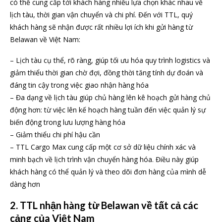
có thể cung cấp tới khách hàng nhiều lựa chọn khác nhau về
lịch tàu, thời gian vận chuyển và chi phí. Đến với TTL, quý
khách hàng sẽ nhận được rất nhiều lợi ích khi gửi hàng từ
Belawan về Việt Nam:
– Lịch tàu cụ thể, rõ ràng, giúp tối ưu hóa quy trình logistics và
giảm thiểu thời gian chờ đợi, đồng thời tăng tính dự đoán và
đáng tin cậy trong việc giao nhận hàng hóa
– Đa dạng về lịch tàu giúp chủ hàng lên kê hoạch gửi hàng chủ
động hơn: từ việc lên kế hoạch hàng tuần đến việc quản lý sự
biến động trong lưu lượng hàng hóa
– Giảm thiểu chi phí hậu cần
– TTL Cargo Max cung cấp một cơ sở dữ liệu chính xác và
minh bạch về lịch trình vận chuyển hàng hóa. Điều này giúp
khách hàng có thể quản lý và theo dõi đơn hàng của mình dễ
dàng hơn
2. TTL nhận hàng từ Belawan về tất cả các
cảng của Việt Nam