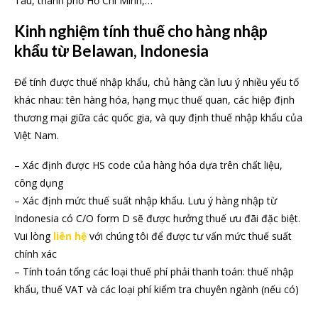
Tàu, thành phố Hồ Chí Minh,…
Kinh nghiệm tính thuế cho hàng nhập
khẩu từ Belawan, Indonesia
Để tính được thuế nhập khẩu, chủ hàng cần lưu ý nhiều yếu tố
khác nhau: tên hàng hóa, hạng mục thuế quan, các hiệp định
thương mại giữa các quốc gia, và quy định thuế nhập khẩu của
Việt Nam.
– Xác định được HS code của hàng hóa dựa trên chất liệu,
công dụng
– Xác định mức thuế suất nhập khẩu. Lưu ý hàng nhập từ
Indonesia có C/O form D sẽ được hưởng thuế ưu đãi đặc biệt.
Vui lòng
liên hệ
với chúng tôi để được tư vấn mức thuế suất
chính xác
– Tính toán tổng các loại thuế phí phải thanh toán: thuế nhập
khẩu, thuế VAT và các loại phí kiểm tra chuyên ngành (nếu có)