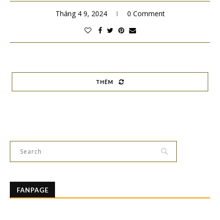
Tháng 4 9, 2024
0 Comment
THÊM
FANPAGE