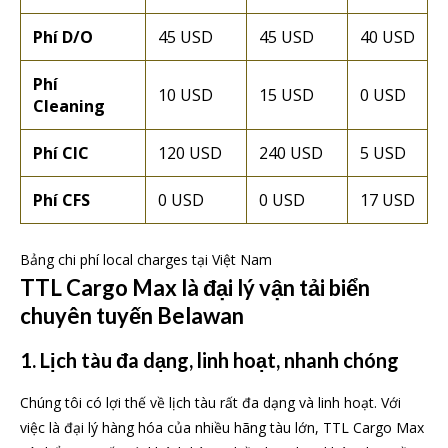
Phí D/O
45 USD
45 USD
40 USD
Phí
10 USD
15 USD
0 USD
Cleaning
Phí CIC
120 USD
240 USD
5 USD
Phí CFS
0 USD
0 USD
17 USD
Bảng chi phí local charges tại Việt Nam
TTL Cargo Max là đại lý vận tải biển
chuyên tuyến Belawan
1. Lịch tàu đa dạng, linh hoạt, nhanh chóng
Chúng tôi có lợi thế về lịch tàu rất đa dạng và linh hoạt. Với
việc là đại lý hàng hóa của nhiều hãng tàu lớn, TTL Cargo Max