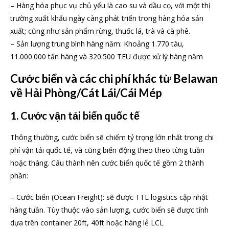
– Hàng hóa phục vụ chủ yếu là cao su và dầu cọ, với một thị
trường xuất khẩu ngày càng phát triển trong hàng hóa sản
xuất; cũng như sản phẩm rừng, thuốc lá, trà và cà phê.
– Sản lượng trung bình hàng năm: Khoảng 1.770 tàu,
11.000.000 tấn hàng và 320.500 TEU được xử lý hàng năm
Cước biển và các chi phí khác từ Belawan
về Hải Phòng/Cát Lái/Cái Mép
1. Cước vận tải biển quốc tế
Thông thường, cước biển sẽ chiếm tỷ trọng lớn nhất trong chi
phí vận tải quốc tế, và cũng biến động theo theo từng tuần
hoặc tháng. Cấu thành nên cước biển quốc tế gồm 2 thành
phần:
– Cước biển (Ocean Freight): sẽ được TTL logistics cập nhật
hàng tuần. Tùy thuộc vào sản lượng, cước biển sẽ được tính
dựa trên container 20ft, 40ft hoặc hàng lẻ LCL