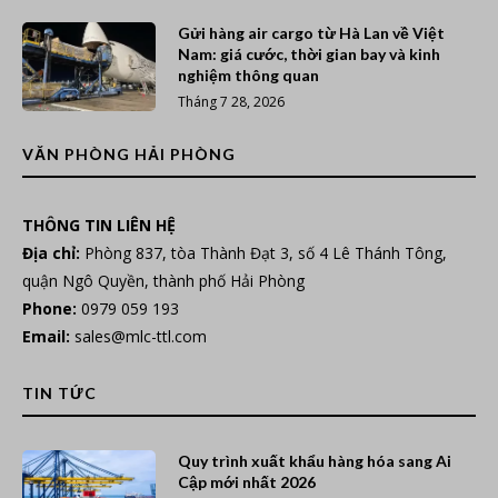
Gửi hàng air cargo từ Hà Lan về Việt
Nam: giá cước, thời gian bay và kinh
nghiệm thông quan
Tháng 7 28, 2026
VĂN PHÒNG HẢI PHÒNG
THÔNG TIN LIÊN HỆ
Địa chỉ:
Phòng 837, tòa Thành Đạt 3, số 4 Lê Thánh Tông,
quận Ngô Quyền, thành phố Hải Phòng
Phone:
0979 059 193
Email:
sales@mlc-ttl.com
TIN TỨC
Quy trình xuất khẩu hàng hóa sang Ai
Cập mới nhất 2026