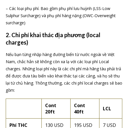
– Các loại phụ phí. Bao gồm phụ phí lưu huỳnh (LSS-Low
Sulphur Surcharge) và phụ phí hàng nặng (OWC-Overweight
surcharge)
2. Chi phí khai thác địa phương (local
charges)
Nếu bạn từng nhập hàng đường biển từ nước ngoài về Việt
Nam, chắc hẳn sẽ không còn xa lạ với các loại phí Local
charges. Những loại phí này là các chi phí mà hãng tàu phải trả
để được đưa tàu biển vào khai thác tại các cảng, và họ sẽ thu
lại từ chủ hàng. Thông thường, các chi phí local charges sẽ bao
gồm:
Cont
Cont
LCL
20ft
40ft
Phí THC
130 USD
195 USD
7 USD