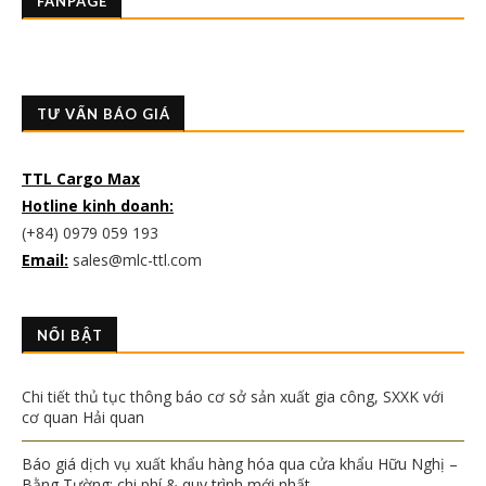
FANPAGE
TƯ VẤN BÁO GIÁ
TTL Cargo Max
Hotline kinh doanh:
(+84) 0979 059 193
Email:
sales@mlc-ttl.com
NỔI BẬT
Chi tiết thủ tục thông báo cơ sở sản xuất gia công, SXXK với
cơ quan Hải quan
Báo giá dịch vụ xuất khẩu hàng hóa qua cửa khẩu Hữu Nghị –
Bằng Tường: chi phí & quy trình mới nhất