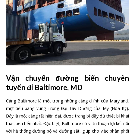
Vận chuyển đường biển chuyên
tuyến đi Baltimore, MD
Cảng Baltimore là một trong những cảng chính của Maryland,
một tiểu bang vùng Trung Đại Tây Dương của Mỹ (Hoa Kỳ).
Đây là một cảng rất hiện đại, được trang bị đầy đủ thiết bị khai
thác tiên tiến nhất. Đặc biệt, Baltimore có vị trí thuận lợi kết nối
với hệ thống đường bộ và đường sắt, giúp cho việc phân phối