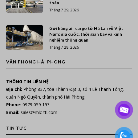
toàn
Tháng 7 29, 2026
Gửi hàng air cargo từ Hà Lan về Việt
Nam: giá cước, thời gian bay và kinh
nghiệm thông quan
Tháng 7 28, 2026
VĂN PHÒNG HẢI PHÒNG
THÔNG TIN LIÊN HỆ
Địa chỉ:
Phòng 837, tòa Thành Đạt 3, số 4 Lê Thánh Tông,
quận Ngô Quyền, thành phố Hải Phòng
Phone:
0979 059 193
Email:
sales@mlc-ttl.com
TIN TỨC