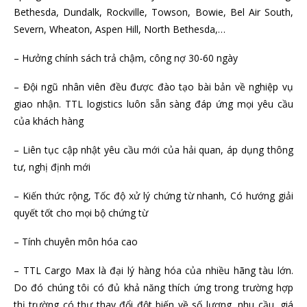
Bethesda, Dundalk, Rockville, Towson, Bowie, Bel Air South,
Severn, Wheaton, Aspen Hill, North Bethesda,…
– Hưởng chính sách trả chậm, công nợ 30-60 ngày
– Đội ngũ nhân viên đều được đào tạo bài bản về nghiệp vụ
giao nhận. TTL logistics luôn sẵn sàng đáp ứng mọi yêu cầu
của khách hàng
– Liên tục cập nhật yêu cầu mới của hải quan, áp dụng thông
tư, nghị định mới
– Kiến thức rộng, Tốc độ xử lý chứng từ nhanh, Có hướng giải
quyết tốt cho mọi bộ chứng từ
– Tính chuyên môn hóa cao
– TTL Cargo Max là đại lý hàng hóa của nhiều hãng tàu lớn.
Do đó chúng tôi có đủ khả năng thích ứng trong trường hợp
thị trường có thự thay đổi đột biến về số lượng, nhu cầu, giá