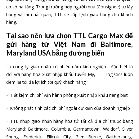
cơ sở hạ tầng. Trong trường hợp người mua (Consignee) tự lấy
hàng và làm hải quan, TTL sẽ cấp lệnh giao hàng cho khách
hàng.
Tại sao nên lựa chọn TTL Cargo Max để
gửi hàng từ Việt Nam đi Baltimore,
Maryland USA bằng đường biển
Là công ty giao nhận có nhiều năm kinh nghiệm, đặc biệt là
đối với hàng hóa xuất nhập khẩu tuyến Mỹ, TTL logistics luôn
đem lại tối đa lợi ích tới quý khách hàng:
– Tiết kiệm chi phí vận hành phòng xuất nhập khẩu riêng biệt
– Không phát sinh các chi phí ngoài dự kiến của doanh nghiệp
– TTL nhập giao nhận hàng hóa tới tất cả địa chỉ thuộc bang
Maryland: Baltimore, Columbia, Germantown, Waldorf, Silver
Spring, Frederick, Ellicott City, Glen Burnie, Gaithersburg,