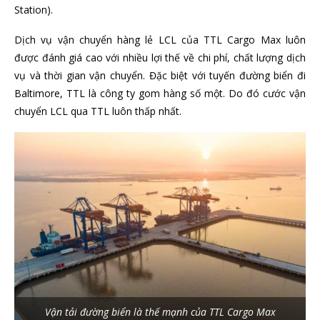
Station).
Dịch vụ vận chuyển hàng lẻ LCL của TTL Cargo Max luôn
được đánh giá cao với nhiều lợi thế về chi phí, chất lượng dịch
vụ và thời gian vận chuyển. Đặc biệt với tuyến đường biển đi
Baltimore, TTL là công ty gom hàng số một. Do đó cước vận
chuyển LCL qua TTL luôn thấp nhất.
Vận tải đường biển là thế mạnh của TTL Cargo Max