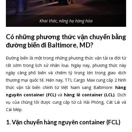
Khai thác, nâng hạ hàng hóa
Có những phương thức vận chuyển bằng
đường biển đi Baltimore, MD?
Đường biển là một trong những phương thức vận tải ra đời từ
rất sớm trong lịch sử nhân loại. Ngày nay, phương thức này
ngày càng phổ biến và chiếm tỷ trọng lớn trong giao dịch
thương mại quốc tế. Hiện nay, TTL Cargo Max cung cấp 2 hình
thức vận tải biển chính từ Việt Nam sang Baltimore:
hàng
nguyên container (FCL)
và
hàng lẻ container (LCL)
. Dịch
vụ của chúng tôi được cung cấp từ cả Hải Phòng, Cát Lái và
Cái Mép.
1. Vận chuyển hàng nguyên container (FCL)