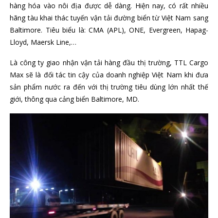
hàng hóa vào nôi địa được dễ dàng. Hiện nay, có rất nhiều
hãng tàu khai thác tuyến vận tải đường biển từ Việt Nam sang
Baltimore. Tiêu biểu là: CMA (APL), ONE, Evergreen, Hapag-
Lloyd, Maersk Line,…
Là công ty giao nhận vận tải hàng đầu thị trường, TTL Cargo
Max sẽ là đối tác tin cậy của doanh nghiệp Việt Nam khi đưa
sản phẩm nước ra đến với thị trường tiêu dùng lớn nhất thế
giới, thông qua cảng biển Baltimore, MD.