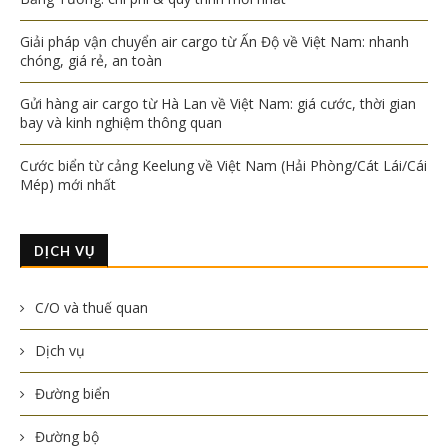
Giải pháp vận chuyển air cargo từ Ấn Độ về Việt Nam: nhanh
chóng, giá rẻ, an toàn
Gửi hàng air cargo từ Hà Lan về Việt Nam: giá cước, thời gian
bay và kinh nghiệm thông quan
Cước biển từ cảng Keelung về Việt Nam (Hải Phòng/Cát Lái/Cái
Mép) mới nhất
DỊCH VỤ
C/O và thuế quan
Dịch vụ
Đường biển
Đường bộ