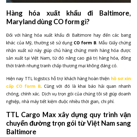
Hàng hóa xuất khẩu đi Baltimore,
Maryland dùng CO form gì?
Đối với hàng hóa xuất khẩu đi Baltimore hay đến các bang
khác của Mỹ, thường sẽ sử dụng
CO form B
. Mẫu Giấy chứng
nhận xuất xứ này giúp chủ hàng chứng minh hàng hóa được
sản xuất tại Việt Nam, từ đó nâng cao giá trị hàng hóa, đồng
thời tránh nhưng tranh chấp thương mại không đáng có.
Hiện nay TTL logistics hỗ trợ khách hàng hoàn thiện
hồ sơ xin
cấp CO form B
. Cùng với đó là khai báo hải quan nhanh
chóng, chính xác. Dịch vụ trọn gói của chúng tôi sẽ giúp doanh
nghiệp, nhà máy tiết kiệm đuộc nhiều thời gian, chi phí.
TTL Cargo Max xây dựng quy trình vận
chuyển đường trọn gói từ Việt Nam sang
Baltimore