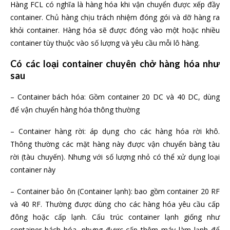
Hàng FCL có nghĩa là hàng hóa khi vận chuyển được xếp đầy
container. Chủ hàng chịu trách nhiệm đóng gói và dỡ hàng ra
khỏi container. Hàng hóa sẽ được đóng vào một hoặc nhiều
container tùy thuộc vào số lượng và yêu cầu mỗi lô hàng.
Có các loại container chuyên chở hàng hóa như
sau
– Container bách hóa: Gồm container 20 DC và 40 DC, dùng
để vận chuyển hàng hóa thông thường
– Container hàng rời: áp dụng cho các hàng hóa rời khô.
Thông thường các mặt hàng này được vận chuyển bàng tàu
rời (tàu chuyến). Nhưng với số lượng nhỏ có thể xử dụng loại
container này
– Container bảo ôn (Container lạnh): bao gồm container 20 RF
và 40 RF. Thường được dùng cho các hàng hóa yêu cầu cấp
đông hoặc cấp lạnh. Cấu trúc container lạnh giống như
container bách hóa, nhưng được cấp thêm máy làm lạnh để