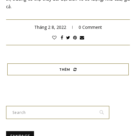
cả.
Tháng 2 8, 2022
0 Comment
THÊM