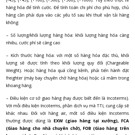
hàng hóa để tính cước. Để tính toán chi phí cho phù hợp, chủ
hàng cần phải dựa vào các yếu tố sau khi thuê vận tải hàng
không:
– Số lượng/khối lượng hàng hóa: khối lượng hàng hóa càng
nhiều, cước phí sẽ càng cao
– Kích thước hàng hóa: với một số hàng hóa đặc thù, khối
lượng sẽ được tính theo khối lượng quy đổi (Chargeable
Weight). Hoặc hàng hóa quá cồng kềnh, phải tiến hành đặt
freighter (máy bay chuyên chở hàng hóa) hoặc cả mâm trong
khoang hàng.
– Điều kiện cơ sở giao hàng (hay được biết đến là Incoterms).
Với mỗi điều kiện Incoterms, phần dịch vụ mà TTL cung cấp sẽ
khác nhau. Đối với hàng air, mốt số điều kiện Incoterms
thường được dùng là
EXW (giao hàng tại xưởng), FCA
(Giao hàng cho nhà chuyên chở), FOB (Giao hàng trên