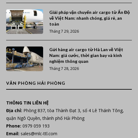
Giải pháp vận chuyển air cargo từ Ấn Độ
về Việt Nam: nhanh chóng, giá rẻ, an
toàn
Tháng 7 29, 2026
Gửi hàng air cargo từ Hà Lan về Việt
Nam: giá cước, thời gian bay và kinh
nghiệm thông quan
Tháng 7 28, 2026
VĂN PHÒNG HẢI PHÒNG
THÔNG TIN LIÊN HỆ
Địa chỉ:
Phòng 837, tòa Thành Đạt 3, số 4 Lê Thánh Tông,
quận Ngô Quyền, thành phố Hải Phòng
Phone:
0979 059 193
Email:
sales@mlc-ttl.com