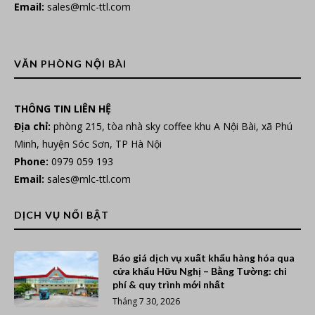
Email:
sales@mlc-ttl.com
VĂN PHÒNG NỘI BÀI
THÔNG TIN LIÊN HỆ
Địa chỉ:
phòng 215, tòa nhà sky coffee khu A Nội Bài, xã Phú
Minh, huyện Sóc Sơn, TP Hà Nội
Phone:
0979 059 193
Email:
sales@mlc-ttl.com
DỊCH VỤ NỔI BẬT
Báo giá dịch vụ xuất khẩu hàng hóa qua
cửa khẩu Hữu Nghị – Bằng Tường: chi
phí & quy trình mới nhất
Tháng 7 30, 2026