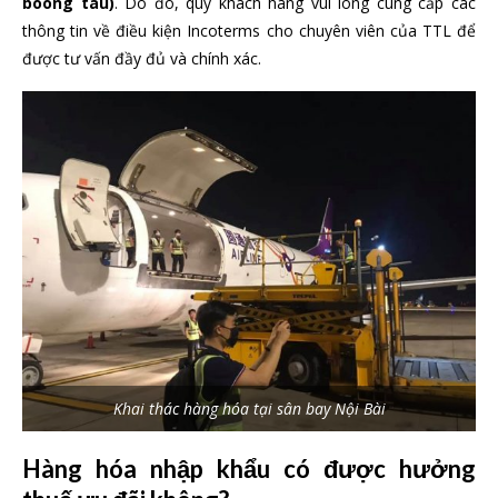
boong tàu)
. Do đó, quý khách hàng vui lòng cung cấp các
thông tin về điều kiện Incoterms cho chuyên viên của TTL để
được tư vấn đầy đủ và chính xác.
Khai thác hàng hóa tại sân bay Nội Bài
Hàng hóa nhập khẩu có được hưởng