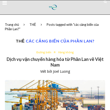
Trang chủ
THẺ
Posts tagged with "các cảng biển của
Phần Lan?"
THẺ
CÁC CẢNG BIỂN CỦA PHẦN LAN?
Đường biển
Hàng không
Dịch vụ vận chuyển hàng hóa từ Phần Lan về Việt
Nam
Viết bởi
Joel Luong