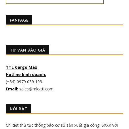
FANPAGE
TƯ VẤN BÁO GIÁ
TTL Cargo Max
Hotline kinh doanh:
(+84) 0979 059 193
Email:
sales@mlc-ttl.com
NỔI BẬT
Chi tiết thủ tục thông báo cơ sở sản xuất gia công, SXXK với