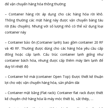
để vận chuyển hàng hóa thông thường
– Container hàng rời: áp dụng cho các hàng hóa rời khô.
Thông thường các mặt hàng này được vận chuyển bàng tàu
rời (tàu chuyến). Nhưng với số lượng nhỏ có thể xử dụng loại
container này
– Container bảo ôn (Container lạnh): bao gồm container 20 RF
và 40 RF. Thường được dùng cho các hàng hóa yêu cầu cấp
đông hoặc cấp lạnh. Cấu trúc container lạnh giống như
container bách hóa, nhưng được cấp thêm máy làm lạnh để
duy trì nhiệt độ
– Container hở mái (container Open Top): Được thiết kế thuận
lợi cho việc vận chuyển hàng hóa, sản phẩm dài
– Container mặt bằng (Flat rack): Container flat rack được thiết
kế chuyên chở hàng hóa là máy móc thiết bị, sắt thép, …