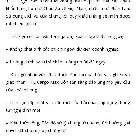
TTL Cargo Max là tên tuổi không thể bỏ qua khi bạn cần nhập
khẩu hàng hóa từ Châu Âu về Việt Nam, nhất là từ Phần Lan.
Sử dụng dịch vụ của chúng tôi, quý khách hàng sẽ nhận được
rất nhiều lợi ích:
– Tiết kiệm chi phí vận hành phòng xuất nhập khẩu riêng biệt
– Không phát sinh các chi phí ngoài dự kiến doanh nghiệp
– Hưởng chính sách trả chậm, công nợ 30-60 ngày
– Đội ngũ nhân viên đều được đào tạo bài bản về nghiệp vụ
giao nhận. TTL Cargo Max luôn sẵn sàng đáp ứng mọi yêu cầu
của khách hàng
– Liên tục cập nhật yêu cầu mới của hải quan, áp dụng thông
tư, nghị định mới
– Kiến thức rộng, Tốc độ xử lý chứng từ nhanh, Có hướng giải
quyết tốt cho mọi bộ chứng từ