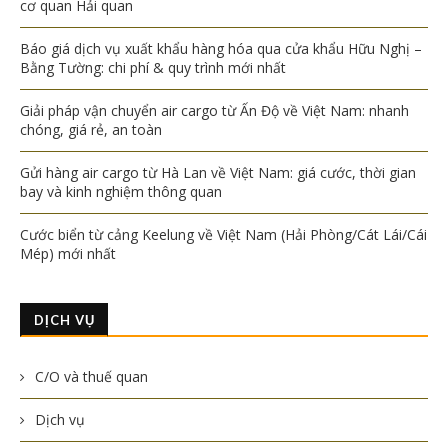
cơ quan Hải quan
Báo giá dịch vụ xuất khẩu hàng hóa qua cửa khẩu Hữu Nghị –
Bằng Tường: chi phí & quy trình mới nhất
Giải pháp vận chuyển air cargo từ Ấn Độ về Việt Nam: nhanh
chóng, giá rẻ, an toàn
Gửi hàng air cargo từ Hà Lan về Việt Nam: giá cước, thời gian
bay và kinh nghiệm thông quan
Cước biển từ cảng Keelung về Việt Nam (Hải Phòng/Cát Lái/Cái
Mép) mới nhất
DỊCH VỤ
C/O và thuế quan
Dịch vụ