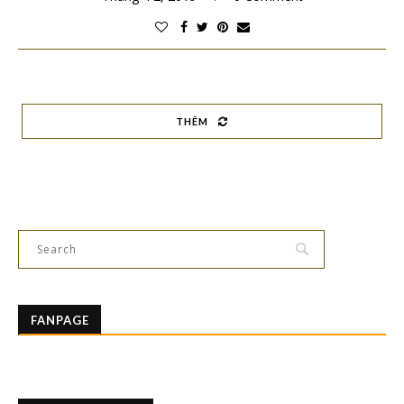
THÊM
FANPAGE