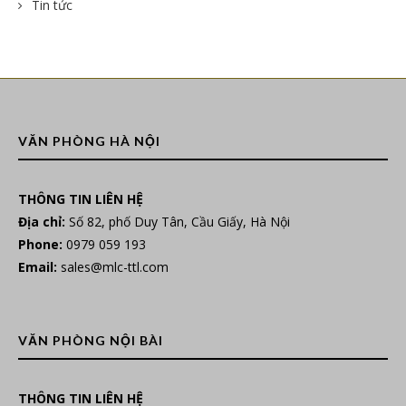
Tin tức
VĂN PHÒNG HÀ NỘI
THÔNG TIN LIÊN HỆ
Địa chỉ:
Số 82, phố Duy Tân, Cầu Giấy, Hà Nội
Phone:
0979 059 193
Email:
sales@mlc-ttl.com
VĂN PHÒNG NỘI BÀI
THÔNG TIN LIÊN HỆ