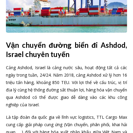
Vận chuyển đường biển đi Ashdod,
Israel chuyên tuyến
Cảng Ashdod, Israel là cảng nước sâu, hoạt động tất cả các
ngày trong tuần, 24/24. Năm 2018, cảng Ashdod xử lý hơn 16
triệu tấn hàng, khoảng 850 TEU. Với lợi thế về cấu trúc, vị trí
địa lý cùng hệ thống đường sắt thuận lợi, hàng hóa vận chuyển
qua Ashdod có thể được giao dễ dàng vào các khu công
nghiệp của Israel.
Là tập đoàn đa quốc gia về lĩnh vực logistics, TTL Cargo Max
cung cấp giải pháp cung ứng (Vận chuyển, phân phối, khai hải
quan, …) đối với hàng hóa xuất nhập khẩu giữa Việt Nam và