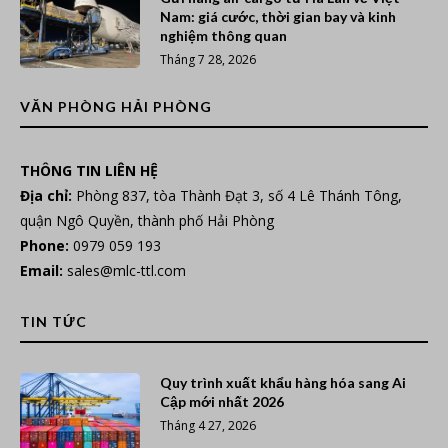
Nam: giá cước, thời gian bay và kinh
nghiệm thông quan
Tháng 7 28, 2026
VĂN PHÒNG HẢI PHÒNG
THÔNG TIN LIÊN HỆ
Địa chỉ:
Phòng 837, tòa Thành Đạt 3, số 4 Lê Thánh Tông,
quận Ngô Quyền, thành phố Hải Phòng
Phone:
0979 059 193
Email:
sales@mlc-ttl.com
TIN TỨC
Quy trình xuất khẩu hàng hóa sang Ai
Cập mới nhất 2026
Tháng 4 27, 2026