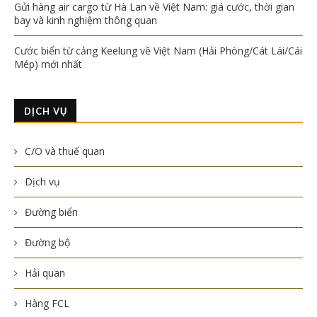
Gửi hàng air cargo từ Hà Lan về Việt Nam: giá cước, thời gian
bay và kinh nghiệm thông quan
Cước biển từ cảng Keelung về Việt Nam (Hải Phòng/Cát Lái/Cái
Mép) mới nhất
DỊCH VỤ
C/O và thuế quan
Dịch vụ
Đường biển
Đường bộ
Hải quan
Hàng FCL