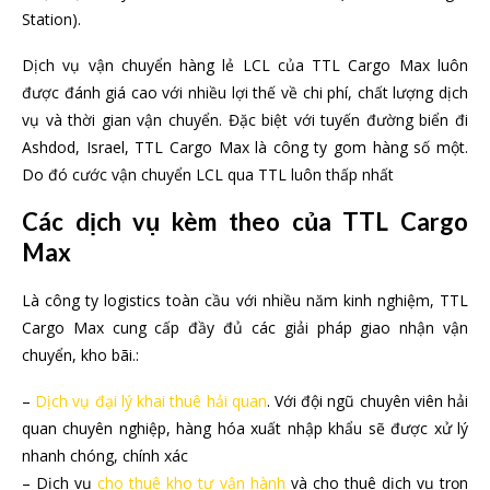
Station).
Dịch vụ vận chuyển hàng lẻ LCL của TTL Cargo Max luôn
được đánh giá cao với nhiều lợi thế về chi phí, chất lượng dịch
vụ và thời gian vận chuyển. Đặc biệt với tuyến đường biển đi
Ashdod, Israel, TTL Cargo Max là công ty gom hàng số một.
Do đó cước vận chuyển LCL qua TTL luôn thấp nhất
Các dịch vụ kèm theo của TTL Cargo
Max
Là công ty logistics toàn cầu với nhiều năm kinh nghiệm, TTL
Cargo Max cung cấp đầy đủ các giải pháp giao nhận vận
chuyển, kho bãi.:
–
Dịch vụ đại lý khai thuê hải quan
. Với đội ngũ chuyên viên hải
quan chuyên nghiệp, hàng hóa xuất nhập khẩu sẽ được xử lý
nhanh chóng, chính xác
– Dịch vụ
cho thuê kho tự vận hành
và cho thuê dịch vụ trọn