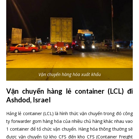
Vận chuyển hàng hóa xuất khẩu
Vận chuyển hàng lẻ container (LCL) đi
Ashdod, Israel
Hảng lẻ container (LCL) là hình thức vận chuyển trong đó công
ty forwarder gom hàng hóa của nhiều chủ hàng khác nhau vao
1 container để tổ chức vận chuyển. Hàng hóa thông thường sẽ
được vận chuyển từ kho CFS đến kho CFS (Container Freight