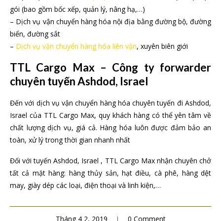
gói (bao gồm bốc xếp, quản lý, nâng hạ,…)
– Dịch vụ vận chuyển hàng hóa nội địa bằng đường bộ, đường
biển, đường sắt
–
Dịch vụ vận chuyển hàng hóa liên vận
, xuyên biên giới
TTL Cargo Max – Công ty forwarder
chuyên tuyến Ashdod, Israel
Đến với dịch vụ vận chuyển hàng hóa chuyên tuyến đi Ashdod,
Israel của TTL Cargo Max, quy khách hàng có thể yên tâm về
chất lượng dịch vụ, giá cả. Hàng hóa luôn được đảm bảo an
toàn, xử lý trong thời gian nhanh nhất
Đối với tuyến Ashdod, Israel , TTL Cargo Max nhận chuyên chở
tất cả mặt hàng: hàng thủy sản, hạt điều, cà phê, hàng dệt
may, giày dép các loại, điện thoại và linh kiện,…
Tháng 4 2, 2019
0 Comment