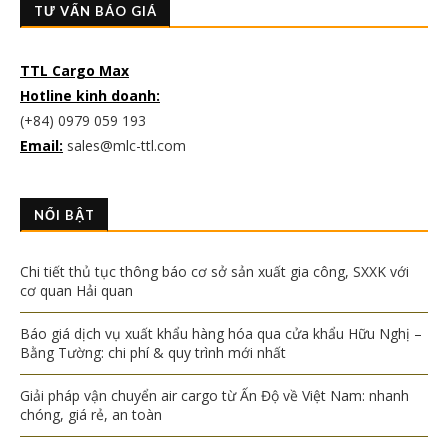
TƯ VẤN BÁO GIÁ
TTL Cargo Max
Hotline kinh doanh:
(+84) 0979 059 193
Email:
sales@mlc-ttl.com
NỔI BẬT
Chi tiết thủ tục thông báo cơ sở sản xuất gia công, SXXK với
cơ quan Hải quan
Báo giá dịch vụ xuất khẩu hàng hóa qua cửa khẩu Hữu Nghị –
Bằng Tường: chi phí & quy trình mới nhất
Giải pháp vận chuyển air cargo từ Ấn Độ về Việt Nam: nhanh
chóng, giá rẻ, an toàn