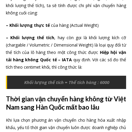
khối lượng thể tích), ta sẽ tính được chi phí vận chuyển hàng
không cuối cùng:
– Khối lượng thực tế
của hàng (Actual Weight)
– Khối lượng thể tích
, hay còn gọi là khối lượng kích cỡ
(chargable / Volumetric / Dimensional Weight) là loại quy đổi từ
thể tích của lô hàng theo một công thức được
Hiệp hội vận
tải hàng không Quốc tế – IATA
quy định. Với các số đo thể
tích theo centimet khối, thì công thức là:
Khối lượng thể tích = Thể tích hàng : 6000
Thời gian vận chuyển hàng không từ Việt
Nam sang Hàn Quốc mất bao lâu
Khi lựa chọn phương án vận chuyển cho hàng hóa xuất nhập
khẩu, yếu tố thời gian vận chuyển luôn được doanh nghiệp chủ