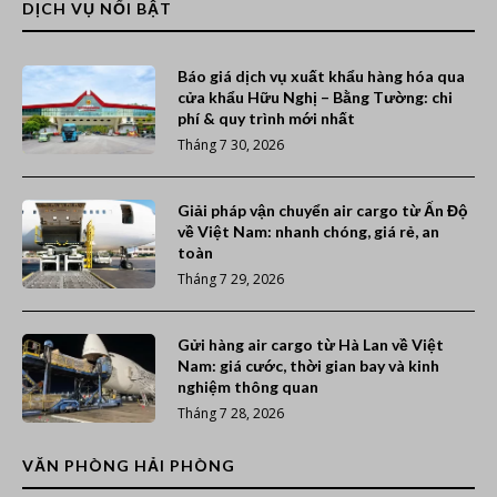
DỊCH VỤ NỔI BẬT
Báo giá dịch vụ xuất khẩu hàng hóa qua
cửa khẩu Hữu Nghị – Bằng Tường: chi
phí & quy trình mới nhất
Tháng 7 30, 2026
Giải pháp vận chuyển air cargo từ Ấn Độ
về Việt Nam: nhanh chóng, giá rẻ, an
toàn
Tháng 7 29, 2026
Gửi hàng air cargo từ Hà Lan về Việt
Nam: giá cước, thời gian bay và kinh
nghiệm thông quan
Tháng 7 28, 2026
VĂN PHÒNG HẢI PHÒNG