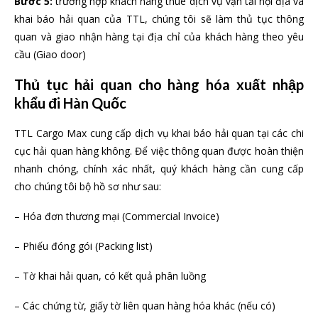
Bước 5:
trường hợp khách hàng thuê dịch vụ vận tải nội địa và
khai báo hải quan của TTL, chúng tôi sẽ làm thủ tục thông
quan và giao nhận hàng tại địa chỉ của khách hàng theo yêu
cầu (Giao door)
Thủ tục hải quan cho hàng hóa xuất nhập
khẩu đi Hàn Quốc
TTL Cargo Max cung cấp dịch vụ khai báo hải quan tại các chi
cục hải quan hàng không. Để việc thông quan được hoàn thiện
nhanh chóng, chính xác nhất, quý khách hàng cần cung cấp
cho chúng tôi bộ hồ sơ như sau:
– Hóa đơn thương mại (Commercial Invoice)
– Phiếu đóng gói (Packing list)
– Tờ khai hải quan, có kết quả phân luồng
– Các chứng từ, giấy tờ liên quan hàng hóa khác (nếu có)