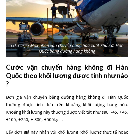
TTL Cargo Max nhận vận chuyển hàng hóa xuất khẩu đi Hàn
Quốc bằng đường hàng không
Cước vận chuyển hàng không đi Hàn
Quốc theo khối lượng được tính như nào
?
Đơn giá vận chuyển bằng đường hàng không đi Hàn Quốc
thường được tính dựa trên khoảng khối lượng hàng hóa.
Khoảng khối lượng này thường được viết tắt như sau: -45, +45,
+100, +250, + 300, +500kg …
Lấy đơn giá này nhân với khối lượng (khối lượng thực tế hoặc