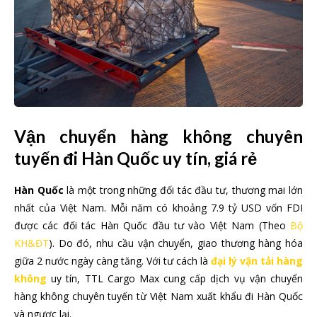
Vận chuyển hàng không chuyên
tuyến đi Hàn Quốc uy tín, giá rẻ
Hàn Quốc
là một trong những đối tác đầu tư, thương mai lớn
nhất của Việt Nam. Mỗi năm có khoảng 7.9 tỷ USD vốn FDI
được các đối tác Hàn Quốc đầu tư vào Việt Nam (Theo
Bộ
KH&ĐT
). Do đó, nhu cầu vận chuyển, giao thương hàng hóa
giữa 2 nước ngày càng tăng. Với tư cách là
đại lý vận tải hàng
không
uy tín, TTL Cargo Max cung cấp dịch vụ vận chuyển
hàng không chuyên tuyến từ Việt Nam xuất khẩu đi Hàn Quốc
và ngược lại.