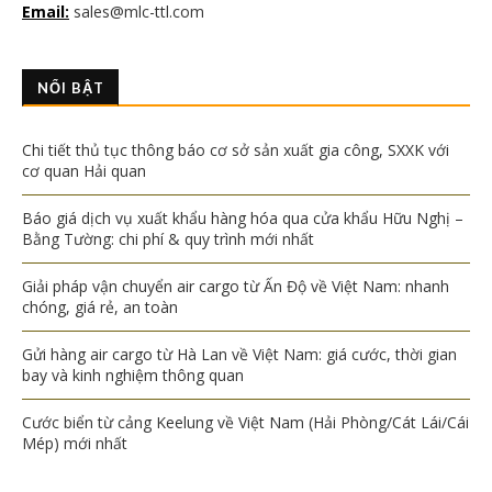
Email:
sales@mlc-ttl.com
NỔI BẬT
Chi tiết thủ tục thông báo cơ sở sản xuất gia công, SXXK với
cơ quan Hải quan
Báo giá dịch vụ xuất khẩu hàng hóa qua cửa khẩu Hữu Nghị –
Bằng Tường: chi phí & quy trình mới nhất
Giải pháp vận chuyển air cargo từ Ấn Độ về Việt Nam: nhanh
chóng, giá rẻ, an toàn
Gửi hàng air cargo từ Hà Lan về Việt Nam: giá cước, thời gian
bay và kinh nghiệm thông quan
Cước biển từ cảng Keelung về Việt Nam (Hải Phòng/Cát Lái/Cái
Mép) mới nhất