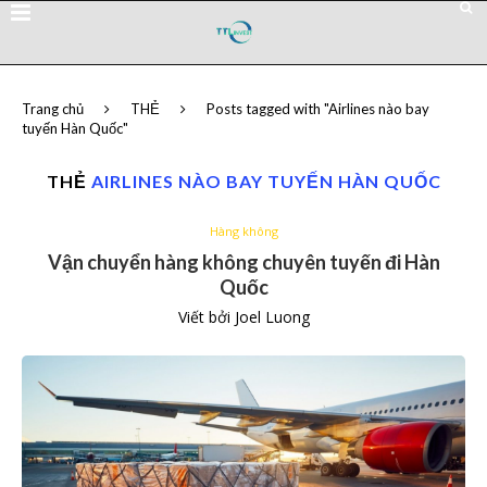
Trang chủ
THẺ
Posts tagged with "Airlines nào bay
tuyến Hàn Quốc"
THẺ
AIRLINES NÀO BAY TUYẾN HÀN QUỐC
Hàng không
Vận chuyển hàng không chuyên tuyến đi Hàn
Quốc
Viết bởi
Joel Luong