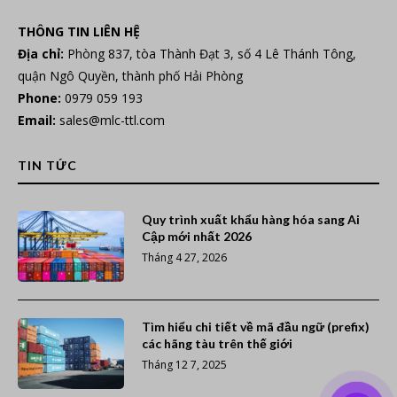
THÔNG TIN LIÊN HỆ
Địa chỉ:
Phòng 837, tòa Thành Đạt 3, số 4 Lê Thánh Tông,
quận Ngô Quyền, thành phố Hải Phòng
Phone:
0979 059 193
Email:
sales@mlc-ttl.com
TIN TỨC
Quy trình xuất khẩu hàng hóa sang Ai
Cập mới nhất 2026
Tháng 4 27, 2026
Tìm hiểu chi tiết về mã đầu ngữ (prefix)
các hãng tàu trên thế giới
Tháng 12 7, 2025