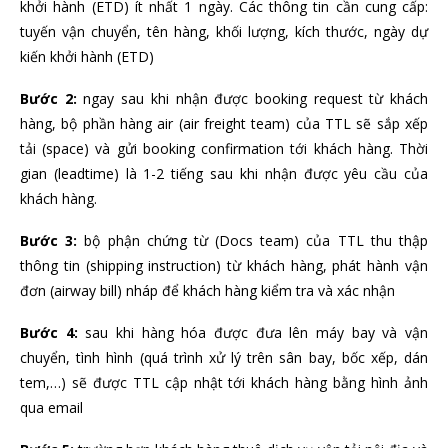
khởi hành (ETD) ít nhất 1 ngày. Các thông tin cần cung cấp:
tuyến vận chuyển, tên hàng, khối lượng, kích thước, ngày dự
kiến khởi hành (ETD)
Bước 2:
ngay sau khi nhận được booking request từ khách
hàng, bộ phần hàng air (air freight team) của TTL sẽ sắp xếp
tải (space) và gửi booking confirmation tới khách hàng. Thời
gian (leadtime) là 1-2 tiếng sau khi nhận được yêu cầu của
khách hàng.
Bước 3:
bộ phận chứng từ (Docs team) của TTL thu thập
thông tin (shipping instruction) từ khách hàng, phát hành vận
đơn (airway bill) nháp để khách hàng kiểm tra và xác nhận
Bước 4:
sau khi hàng hóa được đưa lên máy bay và vận
chuyển, tình hình (quá trình xử lý trên sân bay, bốc xếp, dán
tem,…) sẽ được TTL cập nhật tới khách hàng bằng hình ảnh
qua email