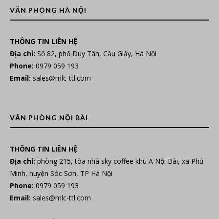
VĂN PHÒNG HÀ NỘI
THÔNG TIN LIÊN HỆ
Địa chỉ:
Số 82, phố Duy Tân, Cầu Giấy, Hà Nội
Phone:
0979 059 193
Email:
sales@mlc-ttl.com
VĂN PHÒNG NỘI BÀI
THÔNG TIN LIÊN HỆ
Địa chỉ:
phòng 215, tòa nhà sky coffee khu A Nội Bài, xã Phú
Minh, huyện Sóc Sơn, TP Hà Nội
Phone:
0979 059 193
Email:
sales@mlc-ttl.com