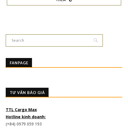
FANPAGE
TƯ VẤN BÁO GIÁ
TTL Cargo Max
Hotline kinh doanh:
(+84) 0979 059 193