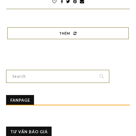
THÊM
FANPAGE
TƯ VẤN BÁO GIÁ