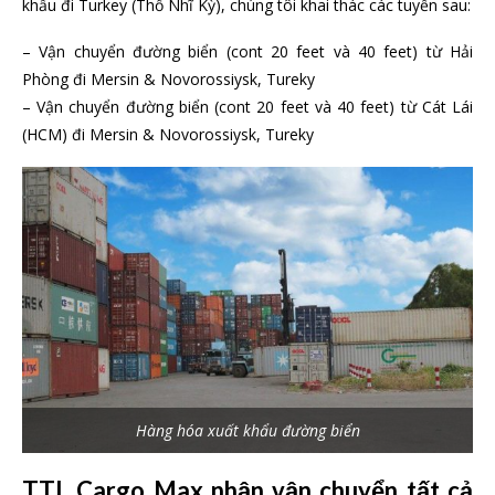
khẩu đi Turkey (Thổ Nhĩ Kỳ), chúng tôi khai thác các tuyến sau:
– Vận chuyển đường biển (cont 20 feet và 40 feet) từ Hải
Phòng đi Mersin & Novorossiysk, Tureky
– Vận chuyển đường biển (cont 20 feet và 40 feet) từ Cát Lái
(HCM) đi Mersin & Novorossiysk, Tureky
Hàng hóa xuất khẩu đường biển
TTL Cargo Max nhận vận chuyển tất cả