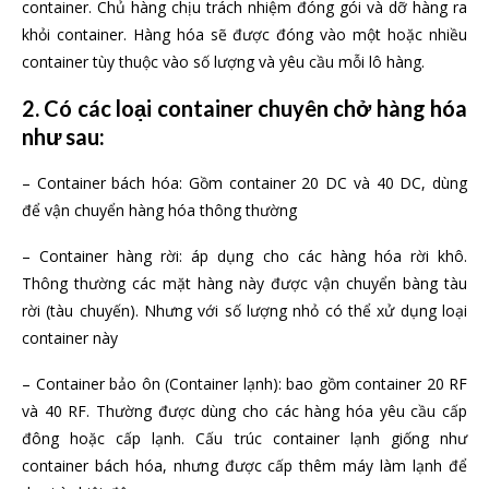
container. Chủ hàng chịu trách nhiệm đóng gói và dỡ hàng ra
khỏi container. Hàng hóa sẽ được đóng vào một hoặc nhiều
container tùy thuộc vào số lượng và yêu cầu mỗi lô hàng.
2. Có các loại container chuyên chở hàng hóa
như sau:
– Container bách hóa: Gồm container 20 DC và 40 DC, dùng
để vận chuyển hàng hóa thông thường
– Container hàng rời: áp dụng cho các hàng hóa rời khô.
Thông thường các mặt hàng này được vận chuyển bàng tàu
rời (tàu chuyến). Nhưng với số lượng nhỏ có thể xử dụng loại
container này
– Container bảo ôn (Container lạnh): bao gồm container 20 RF
và 40 RF. Thường được dùng cho các hàng hóa yêu cầu cấp
đông hoặc cấp lạnh. Cấu trúc container lạnh giống như
container bách hóa, nhưng được cấp thêm máy làm lạnh để