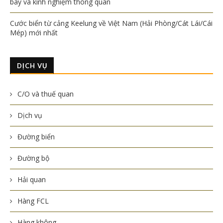
bay và kinh nghiệm thông quan
Cước biển từ cảng Keelung về Việt Nam (Hải Phòng/Cát Lái/Cái
Mép) mới nhất
DỊCH VỤ
C/O và thuế quan
Dịch vụ
Đường biển
Đường bộ
Hải quan
Hàng FCL
Hàng không