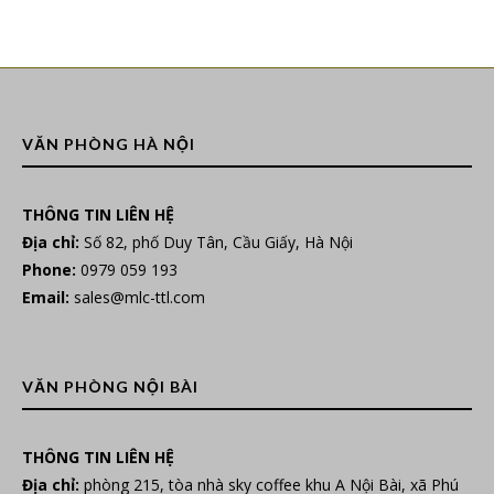
VĂN PHÒNG HÀ NỘI
THÔNG TIN LIÊN HỆ
Địa chỉ:
Số 82, phố Duy Tân, Cầu Giấy, Hà Nội
Phone:
0979 059 193
Email:
sales@mlc-ttl.com
VĂN PHÒNG NỘI BÀI
THÔNG TIN LIÊN HỆ
Địa chỉ:
phòng 215, tòa nhà sky coffee khu A Nội Bài, xã Phú