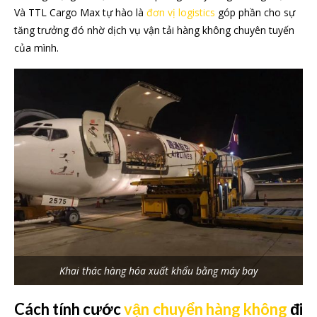
Và TTL Cargo Max tự hào là
đơn vị logistics
góp phần cho sự
tăng trưởng đó nhờ dịch vụ vận tải hàng không chuyên tuyến
của mình.
Khai thác hàng hóa xuất khẩu bằng máy bay
Cách tính cước
vận chuyển hàng không
đi