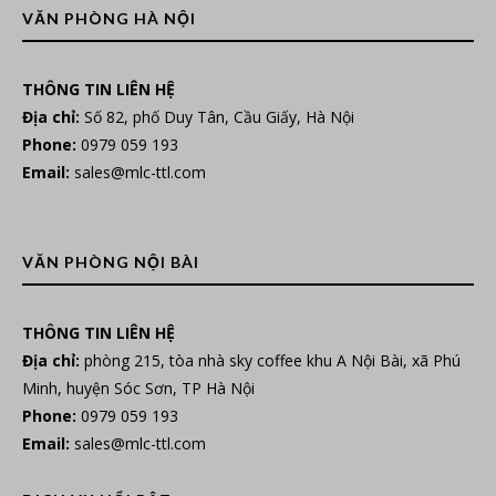
VĂN PHÒNG HÀ NỘI
THÔNG TIN LIÊN HỆ
Địa chỉ:
Số 82, phố Duy Tân, Cầu Giấy, Hà Nội
Phone:
0979 059 193
Email:
sales@mlc-ttl.com
VĂN PHÒNG NỘI BÀI
THÔNG TIN LIÊN HỆ
Địa chỉ:
phòng 215, tòa nhà sky coffee khu A Nội Bài, xã Phú
Minh, huyện Sóc Sơn, TP Hà Nội
Phone:
0979 059 193
Email:
sales@mlc-ttl.com