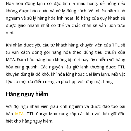
Hòa hóa đông lạnh có đặc tính là mau hỏng, dễ hỏng nếu
không được bảo quản và xử lý đúng cách. Với nhiều năm kinh
nghiệm và sử lý hàng hóa linh hoạt, lô hàng của quý khách sẽ
được giao nhanh nhất có thể và chắc chắn sẽ vẫn luôn tươi
mới.
Khi nhận được yêu cầu từ khách hàng, chuyên viên của TTL sẽ
tư vấn cách đóng gói hàng hóa theo đúng tiêu chuẩn của
IATA. Đảm bảo hàng hóa không bị rò rỉ hay lây nhiễm với hàng
hóa xung quanh. Các nguyên liệu giữ lạnh thường được TTL
khuyên dùng là đó khô, khí hóa lỏng hoặc Gel làm lạnh. Mỗi vật
liệu có một ưu điểm riêng và phù hợp với từng mặt hàng
Hàng nguy hiểm
Với đội ngũ nhân viên giàu kinh nghiệm và được đào tạo bài
bản
IATA
, TTL Cargo Max cung cấp các khu vực lưu giữ đặc
biệt cho hàng nguy hiểm.