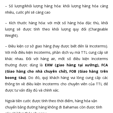
– Số lượng/khối lượng hàng hóa: khối lượng hàng hóa càng
nhiều, cước phí sẽ càng cao
– Kích thước hàng hóa: với một số hàng hóa đặc thù, khối
lượng sẽ được tính theo khối lượng quy đổi (Chargeable
Weight).
– Điều kiện cơ sở giao hàng (hay được biết đến là Incoterms).
Với mỗi điều kiện Incoterms, phần dịch vụ mà TTL cung cấp sẽ
khác nhau. Đối với hàng air, mốt số điều kiện Incoterms
thường được dùng là
EXW (giao hàng tại xưởng), FCA
(Giao hàng cho nhà chuyên chở), FOB (Giao hàng trên
boong tàu)
. Do đó, quý khách hàng vui lòng cung cấp các
thông tin về điều kiện Incoterms cho chuyên viên của TTL để
được tư vấn đầy đủ và chính xác.
Ngoài tiền cước được tính theo thời điểm, hàng hóa vận
chuyển bằng đường hàng không đi Bahamas còn được tính