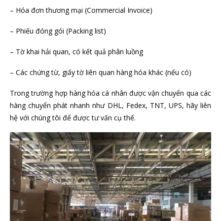
– Hóa đơn thương mại (Commercial Invoice)
– Phiếu đóng gói (Packing list)
– Tờ khai hải quan, có kết quả phân luồng
– Các chứng từ, giấy tờ liên quan hàng hóa khác (nếu có)
Trong trường hợp hàng hóa cá nhân được vận chuyển qua các
hàng chuyển phát nhanh như DHL, Fedex, TNT, UPS, hãy liên
hệ với chúng tôi để được tư vấn cụ thể.