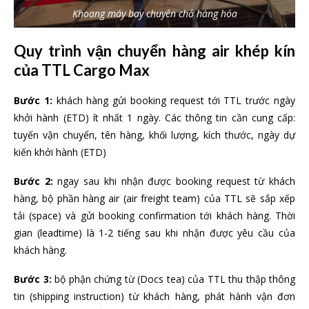
Khoang máy bay chuyên chở hàng hóa
Quy trình vận chuyển hàng air khép kín
của TTL Cargo Max
Bước 1:
khách hàng gửi booking request tới TTL trước ngày
khởi hành (ETD) ít nhất 1 ngày. Các thông tin cần cung cấp:
tuyến vận chuyển, tên hàng, khối lượng, kích thước, ngày dự
kiến khởi hành (ETD)
Bước 2:
ngay sau khi nhận được booking request từ khách
hàng, bộ phần hàng air (air freight team) của TTL sẽ sắp xếp
tải (space) và gửi booking confirmation tới khách hàng. Thời
gian (leadtime) là 1-2 tiếng sau khi nhận được yêu cầu của
khách hàng.
Bước 3:
bộ phận chứng từ (Docs tea) của TTL thu thập thông
tin (shipping instruction) từ khách hàng, phát hành vận đơn