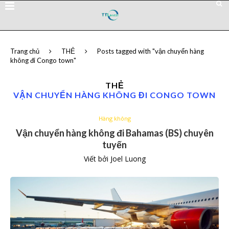
Trang chủ
THẺ
Posts tagged with "vận chuyển hàng
không đi Congo town"
THẺ
VẬN CHUYỂN HÀNG KHÔNG ĐI CONGO TOWN
Hàng không
Vận chuyển hàng không đi Bahamas (BS) chuyên
tuyến
Viết bởi
Joel Luong