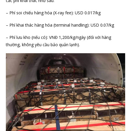
các phí khai thác như sau:
– Phí soi chiếu hàng hóa (X-ray fee): USD 0.017/kg
– Phí khai thác hàng hóa (terminal handling): USD 0.07/kg
– Phí lưu kho (nếu có): VNĐ 1,200/kg/ngày (đối với hàng
thường, không yêu cầu bảo quản lạnh).