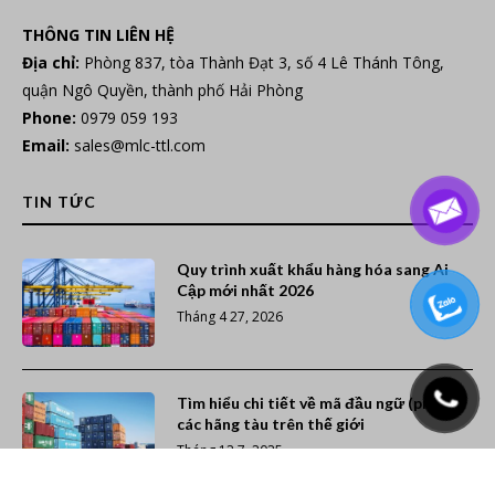
THÔNG TIN LIÊN HỆ
Địa chỉ:
Phòng 837, tòa Thành Đạt 3, số 4 Lê Thánh Tông,
quận Ngô Quyền, thành phố Hải Phòng
Phone:
0979 059 193
Email:
sales@mlc-ttl.com
TIN TỨC
Quy trình xuất khẩu hàng hóa sang Ai
Cập mới nhất 2026
Tháng 4 27, 2026
Tìm hiểu chi tiết về mã đầu ngữ (prefix)
các hãng tàu trên thế giới
Tháng 12 7, 2025