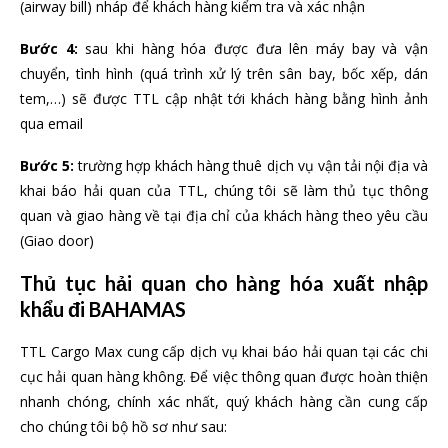
(airway bill) nháp để khách hàng kiểm tra và xác nhận
Bước 4:
sau khi hàng hóa được đưa lên máy bay và vận
chuyển, tình hình (quá trình xử lý trên sân bay, bốc xếp, dán
tem,…) sẽ được TTL cập nhật tới khách hàng bằng hình ảnh
qua email
Bước 5:
trường hợp khách hàng thuê dịch vụ vận tải nội địa và
khai báo hải quan của TTL, chúng tôi sẽ làm thủ tục thông
quan và giao hàng về tại địa chỉ của khách hàng theo yêu cầu
(Giao door)
Thủ tục hải quan cho hàng hóa xuất nhập
khẩu đi BAHAMAS
TTL Cargo Max cung cấp dịch vụ khai báo hải quan tại các chi
cục hải quan hàng không. Để việc thông quan được hoàn thiện
nhanh chóng, chính xác nhất, quý khách hàng cần cung cấp
cho chúng tôi bộ hồ sơ như sau: