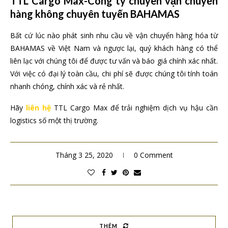
TTL Cargo Max-Công ty chuyên vận chuyển
hàng không chuyên tuyến BAHAMAS
Bất cứ lúc nào phát sinh nhu cầu về vận chuyển hàng hóa từ
BAHAMAS về Việt Nam và ngược lại, quý khách hàng có thể
liên lạc với chúng tôi để được tư vấn và báo giá chính xác nhất.
Với việc có đại lý toàn cầu, chi phí sẽ được chúng tôi tính toán
nhanh chóng, chính xác và rẻ nhất.
Hãy
liên hệ
TTL Cargo Max để trải nghiệm dịch vụ hậu cần
logistics số một thị trường.
Tháng 3 25, 2020
0 Comment
THÊM