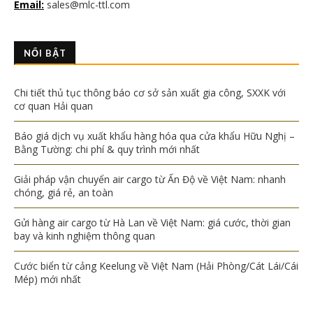
Email:
sales@mlc-ttl.com
NỔI BẬT
Chi tiết thủ tục thông báo cơ sở sản xuất gia công, SXXK với
cơ quan Hải quan
Báo giá dịch vụ xuất khẩu hàng hóa qua cửa khẩu Hữu Nghị –
Bằng Tường: chi phí & quy trình mới nhất
Giải pháp vận chuyển air cargo từ Ấn Độ về Việt Nam: nhanh
chóng, giá rẻ, an toàn
Gửi hàng air cargo từ Hà Lan về Việt Nam: giá cước, thời gian
bay và kinh nghiệm thông quan
Cước biển từ cảng Keelung về Việt Nam (Hải Phòng/Cát Lái/Cái
Mép) mới nhất