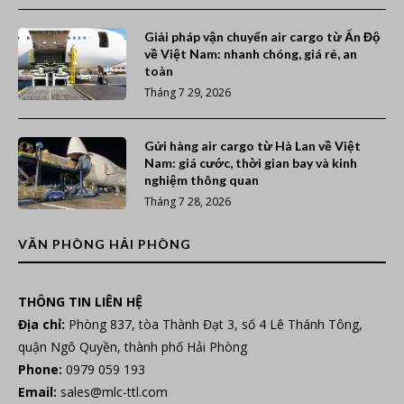
Giải pháp vận chuyển air cargo từ Ấn Độ
về Việt Nam: nhanh chóng, giá rẻ, an
toàn
Tháng 7 29, 2026
Gửi hàng air cargo từ Hà Lan về Việt
Nam: giá cước, thời gian bay và kinh
nghiệm thông quan
Tháng 7 28, 2026
VĂN PHÒNG HẢI PHÒNG
THÔNG TIN LIÊN HỆ
Địa chỉ:
Phòng 837, tòa Thành Đạt 3, số 4 Lê Thánh Tông,
quận Ngô Quyền, thành phố Hải Phòng
Phone:
0979 059 193
Email:
sales@mlc-ttl.com