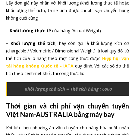
Lấy đơn giá này nhân với khối lượng (khối lượng thực tế hoặc
khối lượng thể tích), ta sẽ tính được chi phí vận chuyển hàng
không cuối cùng:
– Khối lượng thực tế
của hàng (Actual Weight)
– Khối lượng thể tích
, hay còn gọi là khối lượng kích cỡ
(chargable / Volumetric / Dimensional Weight) là loại quy đổi từ
thể tích của lô hàng theo một công thức được
Hiệp hội vận
tải hàng không Quốc tế – IATA
quy định. Với các số đo thể
tích theo centimet khối, thì công thức là:
Khối lượng thể tích = Thể tích hàng : 6000
Thời gian và chi phí vận chuyển tuyến
Việt Nam-AUSTRALIA bằng máy bay
Khi lựa chọn phương án vận chuyển cho hàng hóa xuất nhập