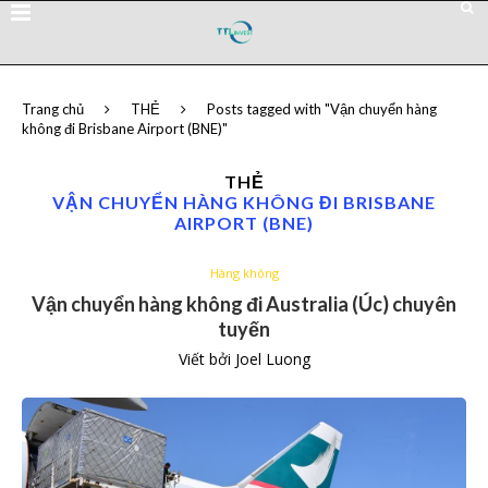
Trang chủ
THẺ
Posts tagged with "Vận chuyển hàng
không đi Brisbane Airport (BNE)"
THẺ
VẬN CHUYỂN HÀNG KHÔNG ĐI BRISBANE
AIRPORT (BNE)
Hàng không
Vận chuyển hàng không đi Australia (Úc) chuyên
tuyến
Viết bởi
Joel Luong