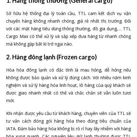
1. Hàng thông thường
(General cargo)
Sở hữu hệ thống đại lý toàn cầu, TTL cam kết dịch vụ vận
chuyển hàng không nhanh chóng, giá rẻ nhất thị trường. Đối
với các mặt hàng tiêu dùng thông thường, đồ gia dụng,… TTL
Cargo Max có thể xử lý và sắp xếp đưa hàng từ nhanh chóng
mà không gặp bất kì trở ngại nào.
2. Hàng
đông lạnh (Frozen cargo)
Hòa hóa đông lạnh có đặc tính là mau hỏng, dễ hỏng nếu
không được bảo quản và xử lý đúng cách. Với nhiều năm kinh
nghiệm và sử lý hàng hóa linh hoạt, lô hàng của quý khách sẽ
được giao nhanh nhất có thể và chắc chắn sẽ vẫn luôn tươi
mới.
Khi nhận được yêu cầu từ khách hàng, chuyên viên của TTL sẽ
tư vấn cách đóng gói hàng hóa theo đúng tiêu chuẩn của
IATA. Đảm bảo hàng hóa không bị rò rỉ hay lây nhiễm với hàng
hóa xung quanh. Các nguyên liệu giữ lạnh thường được TTL