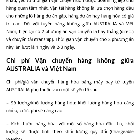
khẩu, yếu tố thời gian vận chuyển luôn được doanh nghiệp chủ
hàng quan tâm nhất. Vận tải hàng không là lựa chọn hàng đầu
cho những lô hàng dự án gấp, hàng dự án hay hàng hóa có giá
trị cao. Đối với tuyến hàng không giữa AUSTRALIA và Việt
Nam, hiện tại có 2 phương án vận chuyển là bay thẳng (direct)
và chuyển tải (tranship). Thời gian vận chuyển cho 2 phương án
này lần lượt là 1 ngày và 2-3 ngày.
Chi phí Vận chuyển hàng không giữa
AUSTRALIA và Việt Nam
Chi phí/giá vận chuyển hàng hóa bằng máy bay từ tuyến
AUSTRALIA phụ thuộc vào một số yếu tố sau:
– Số lượng/khối lượng hàng hóa: khối lượng hàng hóa càng
nhiều, cước phí sẽ càng cao
– Kích thước hàng hóa: với một số hàng hóa đặc thù, khối
lượng sẽ được tính theo khối lượng quy đổi (Chargeable
Weight).