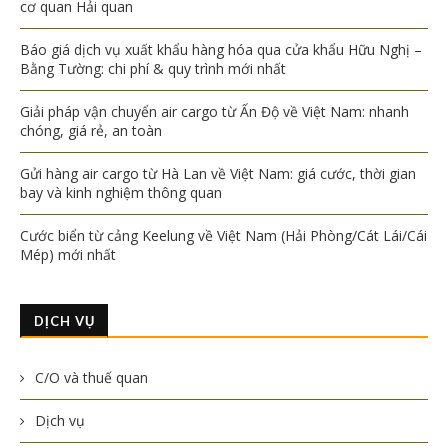
cơ quan Hải quan
Báo giá dịch vụ xuất khẩu hàng hóa qua cửa khẩu Hữu Nghị –
Bằng Tường: chi phí & quy trình mới nhất
Giải pháp vận chuyển air cargo từ Ấn Độ về Việt Nam: nhanh
chóng, giá rẻ, an toàn
Gửi hàng air cargo từ Hà Lan về Việt Nam: giá cước, thời gian
bay và kinh nghiệm thông quan
Cước biển từ cảng Keelung về Việt Nam (Hải Phòng/Cát Lái/Cái
Mép) mới nhất
DỊCH VỤ
C/O và thuế quan
Dịch vụ