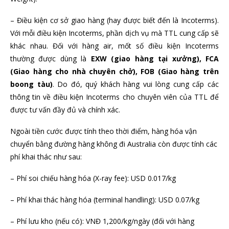
– Điều kiện cơ sở giao hàng (hay được biết đến là Incoterms).
Với mỗi điều kiện Incoterms, phần dịch vụ mà TTL cung cấp sẽ
khác nhau. Đối với hàng air, mốt số điều kiện Incoterms
thường được dùng là
EXW (giao hàng tại xưởng), FCA
(Giao hàng cho nhà chuyên chở), FOB (Giao hàng trên
boong tàu)
. Do đó, quý khách hàng vui lòng cung cấp các
thông tin về điều kiện Incoterms cho chuyên viên của TTL để
được tư vấn đầy đủ và chính xác.
Ngoài tiền cước được tính theo thời điểm, hàng hóa vận
chuyển bằng đường hàng không đi Australia còn được tính các
phí khai thác như sau:
– Phí soi chiếu hàng hóa (X-ray fee): USD 0.017/kg
– Phí khai thác hàng hóa (terminal handling): USD 0.07/kg
– Phí lưu kho (nếu có): VNĐ 1,200/kg/ngày (đối với hàng