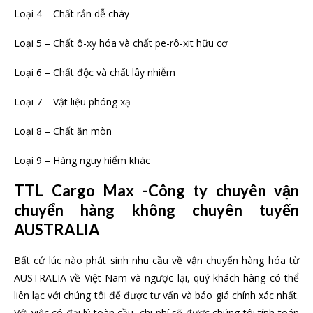
Loại 4 – Chất rắn dễ cháy
Loại 5 – Chất ô-xy hóa và chất pe-rô-xit hữu cơ
Loại 6 – Chất độc và chất lây nhiễm
Loại 7 – Vật liệu phóng xạ
Loại 8 – Chất ăn mòn
Loại 9 – Hàng nguy hiểm khác
TTL Cargo Max -Công ty chuyên vận
chuyển hàng không chuyên tuyến
AUSTRALIA
Bất cứ lúc nào phát sinh nhu cầu về vận chuyển hàng hóa từ
AUSTRALIA về Việt Nam và ngược lại, quý khách hàng có thể
liên lạc với chúng tôi để được tư vấn và báo giá chính xác nhất.
Với việc có đại lý toàn cầu, chi phí sẽ được chúng tôi tính toán