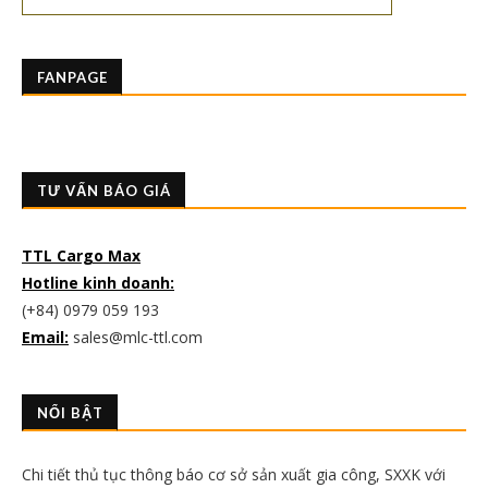
FANPAGE
TƯ VẤN BÁO GIÁ
TTL Cargo Max
Hotline kinh doanh:
(+84) 0979 059 193
Email:
sales@mlc-ttl.com
NỔI BẬT
Chi tiết thủ tục thông báo cơ sở sản xuất gia công, SXXK với