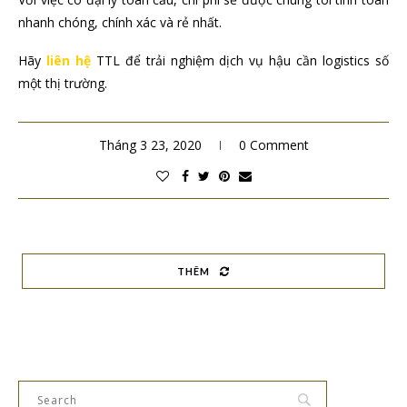
nhanh chóng, chính xác và rẻ nhất.
Hãy
liên hệ
TTL để trải nghiệm dịch vụ hậu cần logistics số
một thị trường.
Tháng 3 23, 2020
0 Comment
THÊM