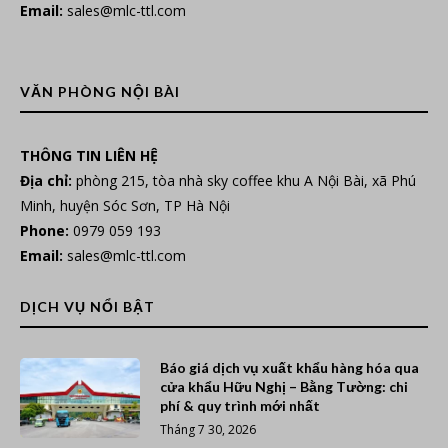
Email:
sales@mlc-ttl.com
VĂN PHÒNG NỘI BÀI
THÔNG TIN LIÊN HỆ
Địa chỉ:
phòng 215, tòa nhà sky coffee khu A Nội Bài, xã Phú
Minh, huyện Sóc Sơn, TP Hà Nội
Phone:
0979 059 193
Email:
sales@mlc-ttl.com
DỊCH VỤ NỔI BẬT
Báo giá dịch vụ xuất khẩu hàng hóa qua
cửa khẩu Hữu Nghị – Bằng Tường: chi
phí & quy trình mới nhất
Tháng 7 30, 2026