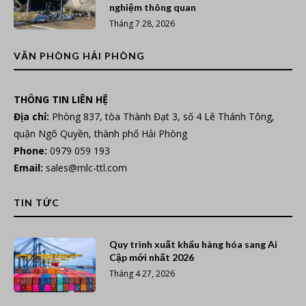
nghiệm thông quan
Tháng 7 28, 2026
VĂN PHÒNG HẢI PHÒNG
THÔNG TIN LIÊN HỆ
Địa chỉ:
Phòng 837, tòa Thành Đạt 3, số 4 Lê Thánh Tông,
quận Ngô Quyền, thành phố Hải Phòng
Phone:
0979 059 193
Email:
sales@mlc-ttl.com
TIN TỨC
Quy trình xuất khẩu hàng hóa sang Ai
Cập mới nhất 2026
Tháng 4 27, 2026