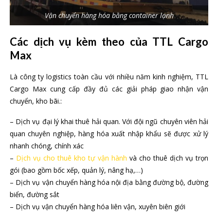
Vận chuyển hàng hóa bằng container lạnh
Các dịch vụ kèm theo của TTL Cargo
Max
Là công ty logistics toàn cầu với nhiều năm kinh nghiệm, TTL
Cargo Max cung cấp đầy đủ các giải pháp giao nhận vận
chuyển, kho bãi.:
– Dịch vụ đại lý khai thuê hải quan. Với đội ngũ chuyên viên hải
quan chuyên nghiệp, hàng hóa xuất nhập khẩu sẽ được xử lý
nhanh chóng, chính xác
–
Dịch vụ cho thuê kho tự vận hành
và cho thuê dịch vụ trọn
gói (bao gồm bốc xếp, quản lý, nâng hạ,…)
– Dịch vụ vận chuyển hàng hóa nội địa bằng đường bộ, đường
biển, đường sắt
– Dịch vụ vận chuyển hàng hóa liên vận, xuyên biên giới