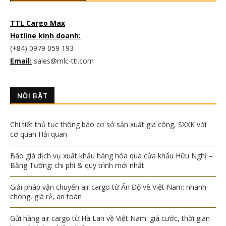
TTL Cargo Max
Hotline kinh doanh:
(+84) 0979 059 193
Email:
sales@mlc-ttl.com
NỔI BẬT
Chi tiết thủ tục thông báo cơ sở sản xuất gia công, SXXK với
cơ quan Hải quan
Báo giá dịch vụ xuất khẩu hàng hóa qua cửa khẩu Hữu Nghị –
Bằng Tường: chi phí & quy trình mới nhất
Giải pháp vận chuyển air cargo từ Ấn Độ về Việt Nam: nhanh
chóng, giá rẻ, an toàn
Gửi hàng air cargo từ Hà Lan về Việt Nam: giá cước, thời gian