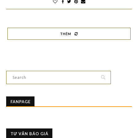
THÊM
FANPAGE
TƯ VẤN BÁO GIÁ