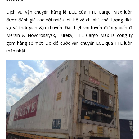
Dịch vụ vận chuyển hàng lẻ LCL của TTL Cargo Max luôn
được đánh giá cao với nhiều lợi thế về chi phí, chất lượng dịch
vụ và thời gian vận chuyển. Đặc biệt với tuyến đường biển đi
Mersin & Novorossiysk, Tureky, TTL Cargo Max là công ty
gom hàng số một. Do đó cước vận chuyển LCL qua TTL luôn
thấp nhất