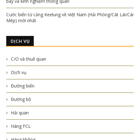
bay và kinh nghiệm thông quan
Cước biển từ cảng Keelung về Việt Nam (Hải Phòng/Cát Lái/Cái
Mép) mới nhất
DỊCH VỤ
C/O và thuế quan
Dịch vụ
Đường biển
Đường bộ
Hải quan
Hàng FCL
Hàng không