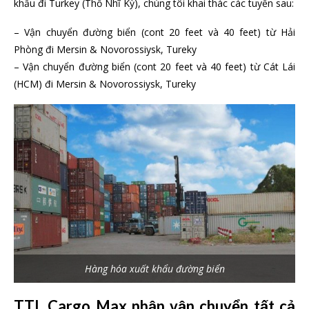
khẩu đi Turkey (Thổ Nhĩ Kỳ), chúng tôi khai thác các tuyến sau:
– Vận chuyển đường biển (cont 20 feet và 40 feet) từ Hải
Phòng đi Mersin & Novorossiysk, Tureky
– Vận chuyển đường biển (cont 20 feet và 40 feet) từ Cát Lái
(HCM) đi Mersin & Novorossiysk, Tureky
Hàng hóa xuất khẩu đường biển
TTL Cargo Max nhận vận chuyển tất cả