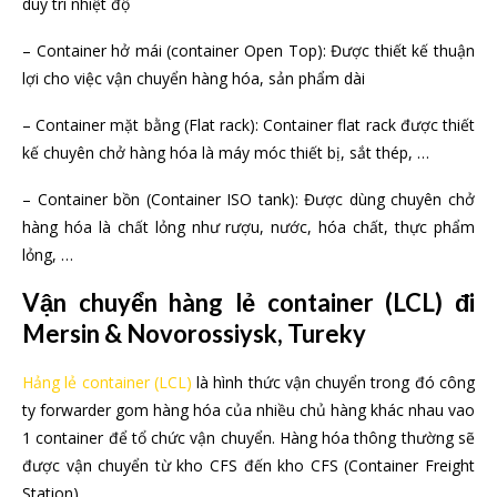
duy trì nhiệt độ
– Container hở mái (container Open Top): Được thiết kế thuận
lợi cho việc vận chuyển hàng hóa, sản phẩm dài
– Container mặt bằng (Flat rack): Container flat rack được thiết
kế chuyên chở hàng hóa là máy móc thiết bị, sắt thép, …
– Container bồn (Container ISO tank): Được dùng chuyên chở
hàng hóa là chất lỏng như rượu, nước, hóa chất, thực phẩm
lỏng, …
Vận chuyển hàng lẻ container (LCL) đi
Mersin & Novorossiysk, Tureky
Hảng lẻ container (LCL)
là hình thức vận chuyển trong đó công
ty forwarder gom hàng hóa của nhiều chủ hàng khác nhau vao
1 container để tổ chức vận chuyển. Hàng hóa thông thường sẽ
được vận chuyển từ kho CFS đến kho CFS (Container Freight
Station).