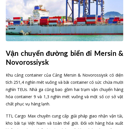
Vận chuyển đường biển đi Mersin &
Novorossiysk
Khu cảng container của Cảng Mersin & Novorossiysk có diện
tích 251,4 nghìn mét vuông và bãi container có sức chứa mười
nghìn TEUs. Nhà ga cũng bao gồm hai trạm vận chuyển hàng
hóa container 9 và 1,3 nghìn mét vuông và một số cơ sở vật
chất phục vụ hàng lạnh.
TTL Cargo Max chuyên cung cấp giải pháp giao nhận vận tải,
kho bãi tại Việt Nam và toàn thế giới. Đối với hàng hóa xuất