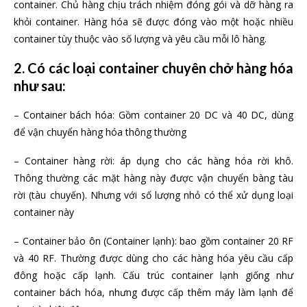
container. Chủ hàng chịu trách nhiệm đóng gói và dỡ hàng ra
khỏi container. Hàng hóa sẽ được đóng vào một hoặc nhiều
container tùy thuộc vào số lượng và yêu cầu mỗi lô hàng.
2. Có các loại container chuyên chở hàng hóa
như sau:
– Container bách hóa: Gồm container 20 DC và 40 DC, dùng
để vận chuyển hàng hóa thông thường
– Container hàng rời: áp dụng cho các hàng hóa rời khô.
Thông thường các mặt hàng này được vận chuyển bàng tàu
rời (tàu chuyến). Nhưng với số lượng nhỏ có thể xử dụng loại
container này
– Container bảo ôn (Container lạnh): bao gồm container 20 RF
và 40 RF. Thường được dùng cho các hàng hóa yêu cầu cấp
đông hoặc cấp lạnh. Cấu trúc container lạnh giống như
container bách hóa, nhưng được cấp thêm máy làm lạnh để