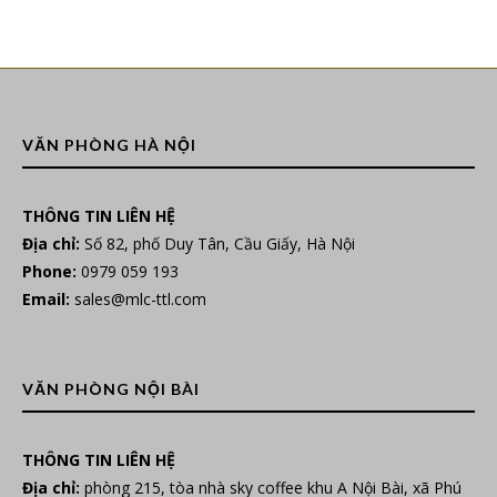
VĂN PHÒNG HÀ NỘI
THÔNG TIN LIÊN HỆ
Địa chỉ:
Số 82, phố Duy Tân, Cầu Giấy, Hà Nội
Phone:
0979 059 193
Email:
sales@mlc-ttl.com
VĂN PHÒNG NỘI BÀI
THÔNG TIN LIÊN HỆ
Địa chỉ:
phòng 215, tòa nhà sky coffee khu A Nội Bài, xã Phú