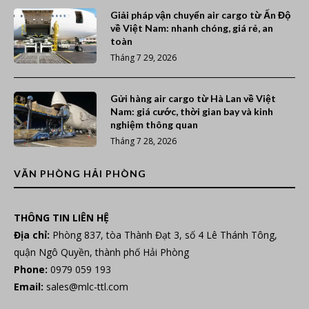
Giải pháp vận chuyển air cargo từ Ấn Độ
về Việt Nam: nhanh chóng, giá rẻ, an
toàn
Tháng 7 29, 2026
Gửi hàng air cargo từ Hà Lan về Việt
Nam: giá cước, thời gian bay và kinh
nghiệm thông quan
Tháng 7 28, 2026
VĂN PHÒNG HẢI PHÒNG
THÔNG TIN LIÊN HỆ
Địa chỉ:
Phòng 837, tòa Thành Đạt 3, số 4 Lê Thánh Tông,
quận Ngô Quyền, thành phố Hải Phòng
Phone:
0979 059 193
Email:
sales@mlc-ttl.com