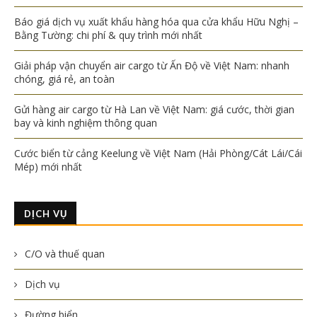
Báo giá dịch vụ xuất khẩu hàng hóa qua cửa khẩu Hữu Nghị –
Bằng Tường: chi phí & quy trình mới nhất
Giải pháp vận chuyển air cargo từ Ấn Độ về Việt Nam: nhanh
chóng, giá rẻ, an toàn
Gửi hàng air cargo từ Hà Lan về Việt Nam: giá cước, thời gian
bay và kinh nghiệm thông quan
Cước biển từ cảng Keelung về Việt Nam (Hải Phòng/Cát Lái/Cái
Mép) mới nhất
DỊCH VỤ
C/O và thuế quan
Dịch vụ
Đường biển