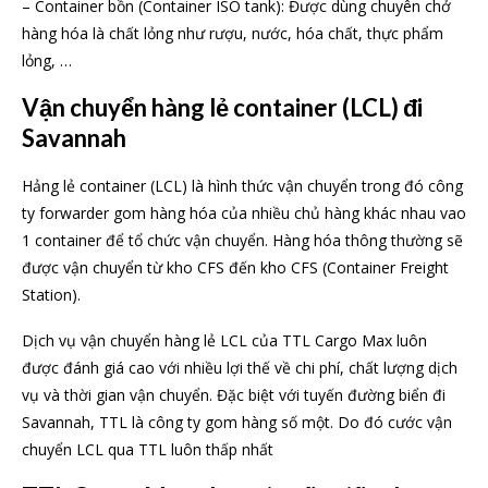
– Container bồn (Container ISO tank): Được dùng chuyên chở
hàng hóa là chất lỏng như rượu, nước, hóa chất, thực phẩm
lỏng, …
Vận chuyển hàng lẻ container (LCL) đi
Savannah
Hảng lẻ container (LCL) là hình thức vận chuyển trong đó công
ty forwarder gom hàng hóa của nhiều chủ hàng khác nhau vao
1 container để tổ chức vận chuyển. Hàng hóa thông thường sẽ
được vận chuyển từ kho CFS đến kho CFS (Container Freight
Station).
Dịch vụ vận chuyển hàng lẻ LCL của TTL Cargo Max luôn
được đánh giá cao với nhiều lợi thế về chi phí, chất lượng dịch
vụ và thời gian vận chuyển. Đặc biệt với tuyến đường biển đi
Savannah, TTL là công ty gom hàng số một. Do đó cước vận
chuyển LCL qua TTL luôn thấp nhất