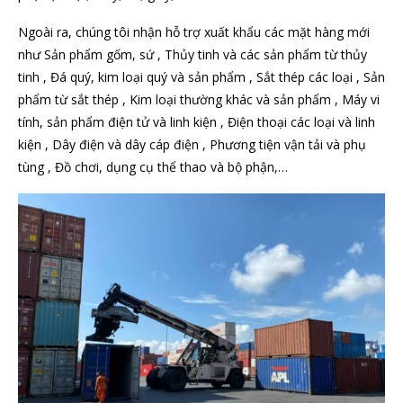
Ngoài ra, chúng tôi nhận hỗ trợ xuất khẩu các mặt hàng mới
như Sản phẩm gốm, sứ , Thủy tinh và các sản phẩm từ thủy
tinh , Đá quý, kim loại quý và sản phẩm , Sắt thép các loại , Sản
phẩm từ sắt thép , Kim loại thường khác và sản phẩm , Máy vi
tính, sản phẩm điện tử và linh kiện , Điện thoại các loại và linh
kiện , Dây điện và dây cáp điện , Phương tiện vận tải và phụ
tùng , Đồ chơi, dụng cụ thể thao và bộ phận,…