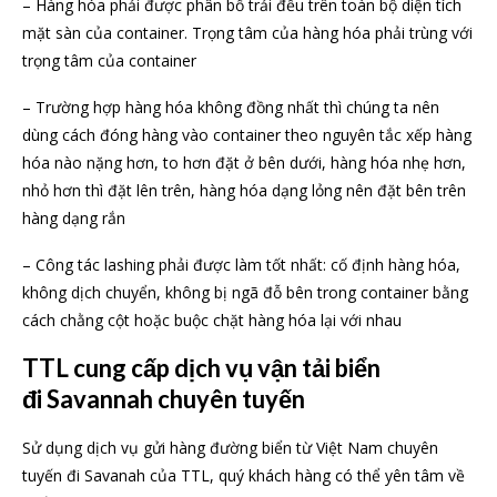
– Hàng hóa phải được phân bổ trải đều trên toàn bộ diện tích
mặt sàn của container. Trọng tâm của hàng hóa phải trùng với
trọng tâm của container
– Trường hợp hàng hóa không đồng nhất thì chúng ta nên
dùng cách đóng hàng vào container theo nguyên tắc xếp hàng
hóa nào nặng hơn, to hơn đặt ở bên dưới, hàng hóa nhẹ hơn,
nhỏ hơn thì đặt lên trên, hàng hóa dạng lỏng nên đặt bên trên
hàng dạng rắn
– Công tác lashing phải được làm tốt nhất: cố định hàng hóa,
không dịch chuyển, không bị ngã đỗ bên trong container bằng
cách chằng cột hoặc buộc chặt hàng hóa lại với nhau
TTL cung cấp dịch vụ vận tải biển
đi Savannah chuyên tuyến
Sử dụng dịch vụ gửi hàng đường biển từ Việt Nam chuyên
tuyến đi Savanah của TTL, quý khách hàng có thể yên tâm về