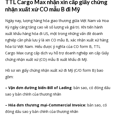
TTL Cargo Max nhận xin cấp giấy chứng
nhận xuất xứ CO mẫu B đi Mỹ
Ngày nay, lượng hàng hóa giao thương giữa Việt Nam và Hoa
Kỳ ngày càng tăng cao về số lượng và giá trị. Khi tiến hành
xuất khẩu hàng hóa đi US, một trong những vấn đề doanh
nghiệp cần phải lưu ý là xin CO mẫu B, xác nhận xuất xứ hàng
hóa từ Việt Nam. Hiểu được ý nghĩa của CO form B, TTL
Cargo Max cung cấp dịch vụ hỗ trợ doanh nghiệp xin cấp Giấy
chứng nhận xuất xứ (CO) mẫu B xuất khẩu đi Mỹ.
Hồ sơ xin giấy chứng nhận xuất xứ đi Mỹ (C/O form B) bao
gồm:
– Vận đơn đường biển-Bill of Lading
: bản sao, có đóng dấu
sao y bản chính của thương nhân
– Hóa đơn thương mại-Commercial Invoice:
bản sao, có
đóng dấu sao y bản chính của thương nhân