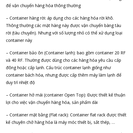
để vận chuyển hàng hóa thông thường
– Container hàng rời: áp dụng cho các hàng hóa rời khô.
Thông thường các mặt hàng này được vận chuyển bàng tàu
rời (tàu chuyến). Nhưng với số lượng nhỏ có thể xử dụng loại
container này
– Container bảo ôn (Container lạnh): bao gồm container 20 RF
và 40 RF. Thường được dùng cho các hàng hóa yêu cầu cấp
đông hoặc cấp lạnh. Cấu trúc container lạnh giống như
container bách hóa, nhưng được cấp thêm máy làm lạnh để
duy trì nhiệt độ
– Container hở mái (container Open Top): Được thiết kế thuận
lợi cho việc vận chuyển hàng hóa, sản phẩm dài
– Container mặt bằng (Flat rack): Container flat rack được thiết
kế chuyên chở hàng hóa là máy móc thiết bị, sắt thép, …