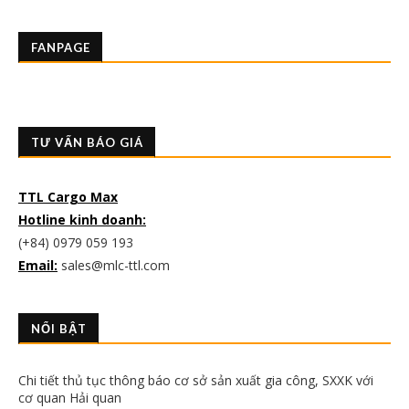
FANPAGE
TƯ VẤN BÁO GIÁ
TTL Cargo Max
Hotline kinh doanh:
(+84) 0979 059 193
Email:
sales@mlc-ttl.com
NỔI BẬT
Chi tiết thủ tục thông báo cơ sở sản xuất gia công, SXXK với
cơ quan Hải quan