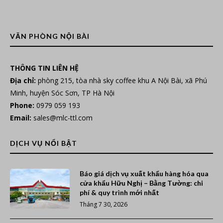
VĂN PHÒNG NỘI BÀI
THÔNG TIN LIÊN HỆ
Địa chỉ:
phòng 215, tòa nhà sky coffee khu A Nội Bài, xã Phú
Minh, huyện Sóc Sơn, TP Hà Nội
Phone:
0979 059 193
Email:
sales@mlc-ttl.com
DỊCH VỤ NỔI BẬT
Báo giá dịch vụ xuất khẩu hàng hóa qua
cửa khẩu Hữu Nghị – Bằng Tường: chi
phí & quy trình mới nhất
Tháng 7 30, 2026