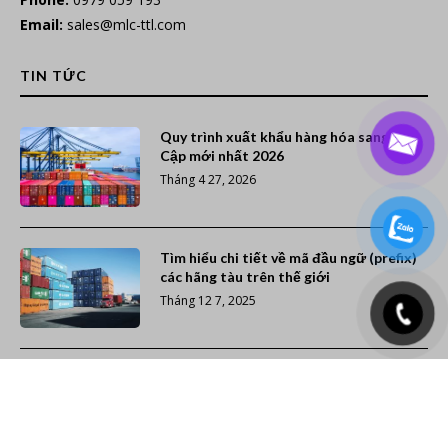
Email:
sales@mlc-ttl.com
TIN TỨC
Quy trình xuất khẩu hàng hóa sang Ai
Cập mới nhất 2026
Tháng 4 27, 2026
Tìm hiểu chi tiết về mã đầu ngữ (prefix)
các hãng tàu trên thế giới
Tháng 12 7, 2025
Xếp hạng 20 hãng tàu container lớn nhất
thế giới (Cập nhật năm 2026)
Tháng 11 26, 2025