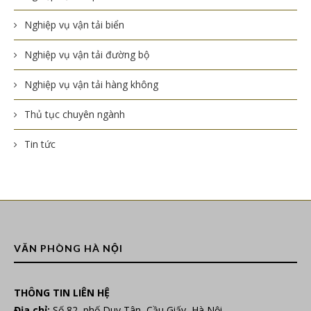
Nghiệp vụ vận tải biển
Nghiệp vụ vận tải đường bộ
Nghiệp vụ vận tải hàng không
Thủ tục chuyên ngành
Tin tức
VĂN PHÒNG HÀ NỘI
THÔNG TIN LIÊN HỆ
Địa chỉ:
Số 82, phố Duy Tân, Cầu Giấy, Hà Nội