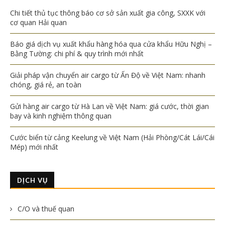
Chi tiết thủ tục thông báo cơ sở sản xuất gia công, SXXK với
cơ quan Hải quan
Báo giá dịch vụ xuất khẩu hàng hóa qua cửa khẩu Hữu Nghị –
Bằng Tường: chi phí & quy trình mới nhất
Giải pháp vận chuyển air cargo từ Ấn Độ về Việt Nam: nhanh
chóng, giá rẻ, an toàn
Gửi hàng air cargo từ Hà Lan về Việt Nam: giá cước, thời gian
bay và kinh nghiệm thông quan
Cước biển từ cảng Keelung về Việt Nam (Hải Phòng/Cát Lái/Cái
Mép) mới nhất
DỊCH VỤ
C/O và thuế quan