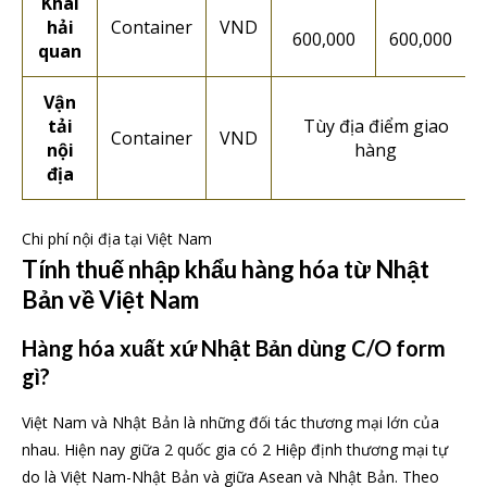
Khai
hải
Container
VND
600,000
600,000
quan
Vận
tải
Tùy địa điểm giao
Container
VND
nội
hàng
địa
Chi phí nội địa tại Việt Nam
Tính thuế nhập khẩu hàng hóa từ Nhật
Bản về Việt Nam
Hàng hóa xuất xứ Nhật Bản dùng C/O form
gì?
Việt Nam và Nhật Bản là những đối tác thương mại lớn của
nhau. Hiện nay giữa 2 quốc gia có 2 Hiệp định thương mại tự
do là Việt Nam-Nhật Bản và giữa Asean và Nhật Bản. Theo