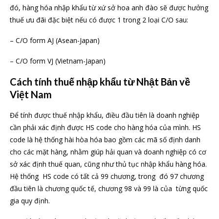
đó, hàng hóa nhập khẩu từ xứ sở hoa anh đào sẽ được hưởng
thuế ưu đãi đặc biệt nếu có được 1 trong 2 loại C/O sau:
– C/O form AJ (Asean-Japan)
– C/O form VJ (Vietnam-Japan)
Cách tính thuế nhập khẩu từ Nhật Bản về
Việt Nam
Để tính được thuế nhập khẩu, điều đầu tiên là doanh nghiệp
cần phải xác định được HS code cho hàng hóa của mình. HS
code là hệ thống hài hòa hóa bao gồm các mã số định danh
cho các mặt hàng, nhằm giúp hải quan và doanh nghiệp có cơ
sở xác định thuế quan, cũng như thủ tục nhập khẩu hàng hóa.
Hệ thống HS code có tất cả 99 chương, trong đó 97 chương
đầu tiên là chương quốc tế, chương 98 và 99 là của từng quốc
gia quy định.