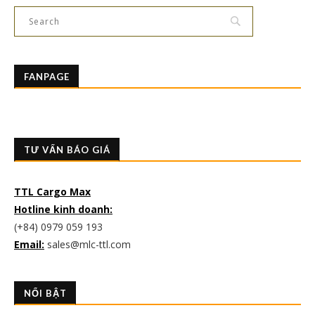
FANPAGE
TƯ VẤN BÁO GIÁ
TTL Cargo Max
Hotline kinh doanh:
(+84) 0979 059 193
Email:
sales@mlc-ttl.com
NỔI BẬT