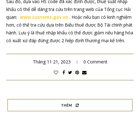
Sau đó, dựa vào HS code đã xác định được, thuế suất nhập
khẩu có thể dễ dàng tra cứu trên trang web của Tổng cục Hải
quan:
www.customs.gov.vn
. Hoặc nếu bạn có kinh nghiệm
hơn, có thể tra cứu dựa trên Biểu thuế được Bộ Tài chính phát
hành. Lưu ý là thuế nhập khẩu có thể được giảm nếu hàng hóa
có xuất xứ đáp đứng được 2 hiệp định thương mại kể trên.
Tháng 11 21, 2023
0 Comment
THÊM