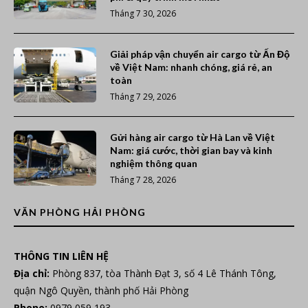
Tháng 7 30, 2026
Giải pháp vận chuyển air cargo từ Ấn Độ
về Việt Nam: nhanh chóng, giá rẻ, an
toàn
Tháng 7 29, 2026
Gửi hàng air cargo từ Hà Lan về Việt
Nam: giá cước, thời gian bay và kinh
nghiệm thông quan
Tháng 7 28, 2026
VĂN PHÒNG HẢI PHÒNG
THÔNG TIN LIÊN HỆ
Địa chỉ:
Phòng 837, tòa Thành Đạt 3, số 4 Lê Thánh Tông,
quận Ngô Quyền, thành phố Hải Phòng
Phone:
0979 059 193