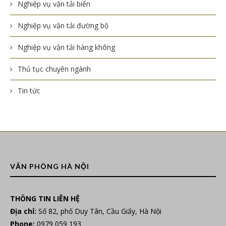
Nghiệp vụ vận tải biển
Nghiệp vụ vận tải đường bộ
Nghiệp vụ vận tải hàng không
Thủ tục chuyên ngành
Tin tức
VĂN PHÒNG HÀ NỘI
THÔNG TIN LIÊN HỆ
Địa chỉ:
Số 82, phố Duy Tân, Cầu Giấy, Hà Nội
Phone:
0979 059 193