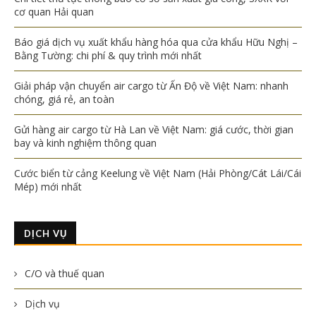
cơ quan Hải quan
Báo giá dịch vụ xuất khẩu hàng hóa qua cửa khẩu Hữu Nghị –
Bằng Tường: chi phí & quy trình mới nhất
Giải pháp vận chuyển air cargo từ Ấn Độ về Việt Nam: nhanh
chóng, giá rẻ, an toàn
Gửi hàng air cargo từ Hà Lan về Việt Nam: giá cước, thời gian
bay và kinh nghiệm thông quan
Cước biển từ cảng Keelung về Việt Nam (Hải Phòng/Cát Lái/Cái
Mép) mới nhất
DỊCH VỤ
C/O và thuế quan
Dịch vụ