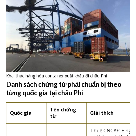
Khai thác hàng hóa container xuất khẩu đi châu Phi
Danh sách chứng từ phải chuẩn bị theo
từng quốc gia tại châu Phi
Tên chứng
Quốc gia
Giải thích
từ
Thuế CNCA/CE ngư