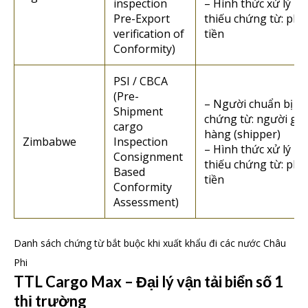
inspection
– Hình thức xử lý n
Pre-Export
thiếu chứng từ: phạ
verification of
tiền
Conformity)
PSI / CBCA
(Pre-
– Người chuẩn bị
Shipment
chứng từ: người gửi
cargo
hàng (shipper)
Zimbabwe
Inspection
– Hình thức xử lý n
Consignment
thiếu chứng từ: phạ
Based
tiền
Conformity
Assessment)
Danh sách chứng từ bắt buộc khi xuất khẩu đi các nước Châu
Phi
TTL Cargo Max – Đại lý vận tải biển số 1
thị trường