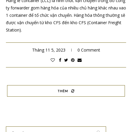
Hảng lẻ container (LCL) là hình thức vận chuyển trong đó công
ty forwarder gom hàng hóa của nhiều chủ hàng khác nhau vao
1 container để tổ chức vận chuyển. Hàng hóa thông thường sẽ
được vận chuyển từ kho CFS đến kho CFS (Container Freight
Station).
Tháng 11 5, 2023
0 Comment
THÊM