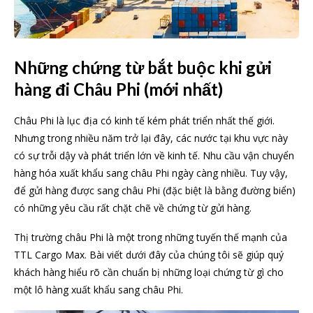
Những chứng từ bắt buộc khi gửi
hàng đi Châu Phi (mới nhất)
Châu Phi là lục địa có kinh tế kém phát triển nhất thế giới.
Nhưng trong nhiều năm trở lại đây, các nước tại khu vực này
có sự trỗi dậy và phát triển lớn về kinh tế. Nhu cầu vận chuyển
hàng hóa xuất khẩu sang châu Phi ngày càng nhiều. Tuy vậy,
để gửi hàng được sang châu Phi (đặc biệt là bằng đường biển)
có những yêu cầu rất chặt chẽ về chứng từ gửi hàng.
Thị trường châu Phi là một trong những tuyến thế mạnh của
TTL Cargo Max. Bài viết dưới đây của chúng tôi sẽ giúp quý
khách hàng hiểu rõ cần chuẩn bị những loại chứng từ gì cho
một lô hàng xuất khẩu sang châu Phi.