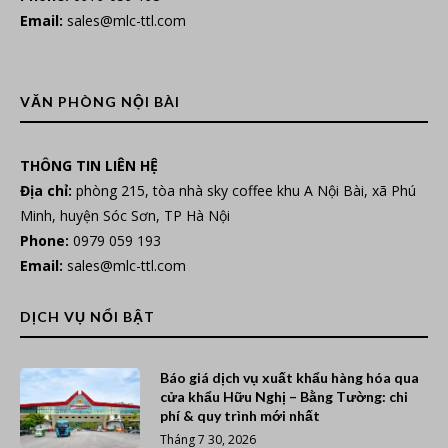
Email:
sales@mlc-ttl.com
VĂN PHÒNG NỘI BÀI
THÔNG TIN LIÊN HỆ
Địa chỉ:
phòng 215, tòa nhà sky coffee khu A Nội Bài, xã Phú
Minh, huyện Sóc Sơn, TP Hà Nội
Phone:
0979 059 193
Email:
sales@mlc-ttl.com
DỊCH VỤ NỔI BẬT
Báo giá dịch vụ xuất khẩu hàng hóa qua
cửa khẩu Hữu Nghị – Bằng Tường: chi
phí & quy trình mới nhất
Tháng 7 30, 2026