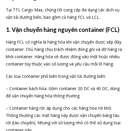
Tại TTL Cargo Max, chúng tôi cung cấp đa dạng các dịch vụ
vận tải đường biển, bao gồm cả hàng FCL và LCL.
1. Vận chuyển hàng nguyên container (FCL)
Hàng FCL có nghĩa là hàng hóa khi vận chuyển được xếp đầy
container. Chủ hàng chịu trách nhiệm đóng gói và dỡ hàng ra
khỏi container. Hàng hóa sẽ được đóng vào một hoặc nhiều
container tùy thuộc vào số lượng và yêu cầu mỗi lô hàng.
Các loại container phổ biến trong vận tải đường biển:
– Container bách hóa: Gồm container 20 DC và 40 DC, dùng
để vận chuyển hàng hóa thông thường
– Container hàng rời: áp dụng cho các hàng hóa rời khô.
Thông thường các mặt hàng này được vận chuyển bàng tàu
rời (tàu chuyến). Nhưng với số lượng nhỏ có thể xử dụng loại
container này