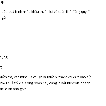
ụng
 bảo quá trình nhập khẩu thuận lợi và tuân thủ đúng quy định
o gồm:
ử dụng,…
t
iểm tra, xác minh và chuẩn bị thiết bị trước khi đưa vào sử
iệu quả tối đa. Công đoạn này cũng là bắt buộc khi doanh
iám định bao gồm: