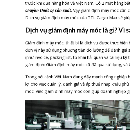
trước khi đưa hàng hóa về Việt Nam. Có 2 mặt hàng bắt
chuyền thiết bị sản xuất
. Vậy giám định máy móc cần ch
Dịch vụ giám định máy móc của TTL Cargo Max sẽ giúp 
Dịch vụ giám định máy móc là gì? Vì s
Giám định máy móc, thiết bị là dịch vụ được thực hiện
đơn vị này sử dụng phương tiện đo lường để đánh giá 
(như invoice, packing list, tờ khai hải quan và tài liệu
giám định: Giám định máy móc cũ đã qua sử dụng, và 
Trong bối cảnh Việt Nam đang đẩy mạnh công nghiệp 
lợi cho việc quản lý, đánh giá và áp thuế nhập khẩu p
móc. Việc giám định máy móc còn giúp doanh nghiệp gi