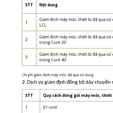
STT
Nội dung
Giám định máy móc, thiết bị đã qua sử 
1
LCL
Giám định máy móc, thiết bị đã qua s
2
trong Cont 20’
Giám định máy móc, thiết bị đã qua s
3
trong Cont 40’
Chi phí giám định máy móc đã qua sử dụng
2. Dịch vụ giám định đồng bộ dây chuyền 
STT
Quy cách đóng gói máy móc, thiết 
1
01 cont