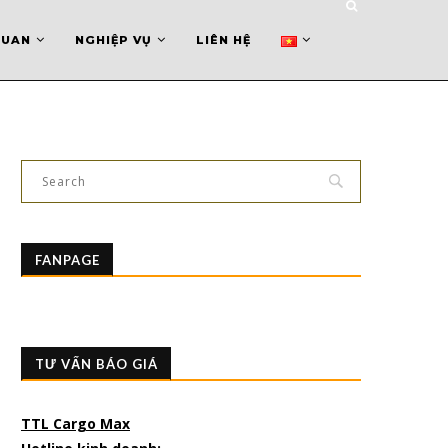
QUAN
NGHIỆP VỤ
LIÊN HỆ
FANPAGE
TƯ VẤN BÁO GIÁ
TTL Cargo Max