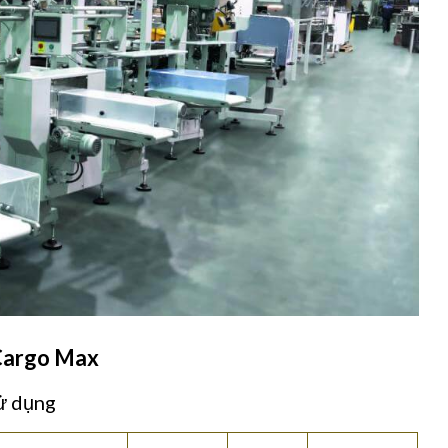
 Cargo Max
sử dụng