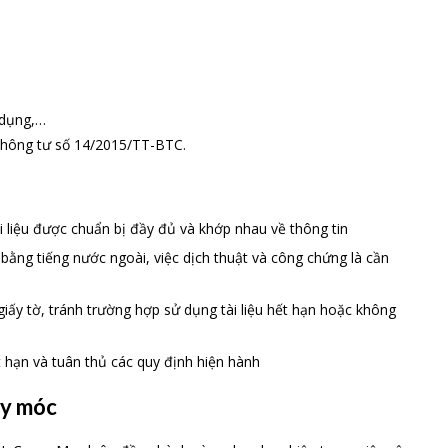
ử dụng,…
Thông tư số 14/2015/TT-BTC.
i liệu được chuẩn bị đầy đủ và khớp nhau về thông tin
 bằng tiếng nước ngoài, việc dịch thuật và công chứng là cần
 giấy tờ, tránh trường hợp sử dụng tài liệu hết hạn hoặc không
 hạn và tuân thủ các quy định hiện hành
áy móc