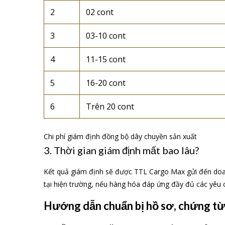
2
02 cont
3
03-10 cont
4
11-15 cont
5
16-20 cont
6
Trên 20 cont
Chi phí giám định đồng bộ dây chuyền sản xuất
3. Thời gian giám định mất bao lâu?
Kết quả giám định sẽ được TTL Cargo Max gửi đến doanh
tại hiện trường, nếu hàng hóa đáp ứng đầy đủ các yêu 
Hướng dẫn chuẩn bị hồ sơ, chứng từ