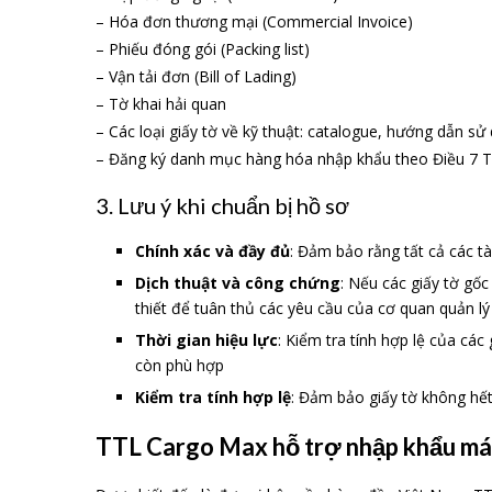
– Hóa đơn thương mại (Commercial Invoice)
– Phiếu đóng gói (Packing list)
– Vận tải đơn (Bill of Lading)
– Tờ khai hải quan
– Các loại giấy tờ về kỹ thuật: catalogue, hướng dẫn s
– Đăng ký danh mục hàng hóa nhập khẩu theo Điều 7 
3. Lưu ý khi chuẩn bị hồ sơ
Chính xác và đầy đủ
: Đảm bảo rằng tất cả các tà
Dịch thuật và công chứng
: Nếu các giấy tờ gốc
thiết để tuân thủ các yêu cầu của cơ quan quản lý
Thời gian hiệu lực
: Kiểm tra tính hợp lệ của các
còn phù hợp
Kiểm tra tính hợp lệ
: Đảm bảo giấy tờ không hết
TTL Cargo Max hỗ trợ nhập khẩu m