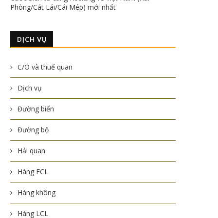
Phòng/Cát Lái/Cái Mép) mới nhất
DỊCH VỤ
C/O và thuế quan
Dịch vụ
Đường biển
Đường bộ
Hải quan
Hàng FCL
Hàng không
Hàng LCL