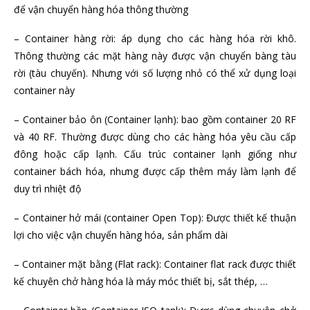
để vận chuyển hàng hóa thông thường
– Container hàng rời: áp dụng cho các hàng hóa rời khô.
Thông thường các mặt hàng này được vận chuyển bàng tàu
rời (tàu chuyến). Nhưng với số lượng nhỏ có thể xử dụng loại
container này
– Container bảo ôn (Container lạnh): bao gồm container 20 RF
và 40 RF. Thường được dùng cho các hàng hóa yêu cầu cấp
đông hoặc cấp lạnh. Cấu trúc container lạnh giống như
container bách hóa, nhưng được cấp thêm máy làm lạnh để
duy trì nhiệt độ
– Container hở mái (container Open Top): Được thiết kế thuận
lợi cho việc vận chuyển hàng hóa, sản phẩm dài
– Container mặt bằng (Flat rack): Container flat rack được thiết
kế chuyên chở hàng hóa là máy móc thiết bị, sắt thép, …