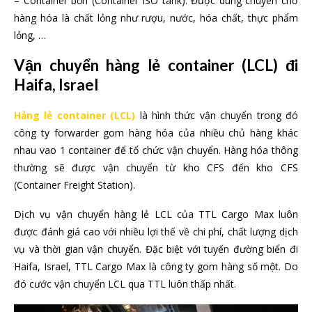
– Container bồn (Container ISO tank): Được dùng chuyên chở
hàng hóa là chất lỏng như rượu, nước, hóa chất, thực phẩm
lỏng, …
Vận chuyển hàng lẻ container (LCL) đi
Haifa, Israel
Hảng lẻ container (LCL)
là hình thức vận chuyển trong đó
công ty forwarder gom hàng hóa của nhiều chủ hàng khác
nhau vao 1 container để tổ chức vận chuyển. Hàng hóa thông
thường sẽ được vận chuyển từ kho CFS đến kho CFS
(Container Freight Station).
Dịch vụ vận chuyển hàng lẻ LCL của TTL Cargo Max luôn
được đánh giá cao với nhiều lợi thế về chi phí, chất lượng dịch
vụ và thời gian vận chuyển. Đặc biệt với tuyến đường biển đi
Haifa, Israel, TTL Cargo Max là công ty gom hàng số một. Do
đó cước vận chuyển LCL qua TTL luôn thấp nhất.