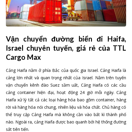
Vận chuyển đường biển đi Haifa,
Israel chuyên tuyến, giá rẻ của TTL
Cargo Max
Cảng Haifa nằm ở phía Bắc của quốc gia Israel. Cảng Haifa là
cảng lớn nhất và quan trọng nhất của Israel. Nằm trên tuyến
vận chuyển kênh đào Suez sầm uất, Cảng Haifa có các cầu
cảng container hiện đại, hoạt động 24 giờ mỗi ngày. Cảng
Haifa xử lý tất cả các loại hàng hóa bao gồm container, hàng
rời và hàng hóa nói chung, nhiên liệu và hóa chất. Chủ hàng có
thể truy cập Cảng Haifa mà không cần vào bất kì thành phố
nào. Ngoài ra, cảng Haifa được bao quanh bởi hệ thống đường
sắt tiên tiến.