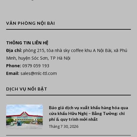
VĂN PHÒNG NỘI BÀI
THÔNG TIN LIÊN HỆ
Địa chỉ:
phòng 215, tòa nhà sky coffee khu A Nội Bài, xã Phú
Minh, huyện Sóc Sơn, TP Hà Nội
Phone:
0979 059 193
Email:
sales@mlc-ttl.com
DỊCH VỤ NỔI BẬT
Báo giá dịch vụ xuất khẩu hàng hóa qua
cửa khẩu Hữu Nghị – Bằng Tường: chi
phí & quy trình mới nhất
Tháng 7 30, 2026