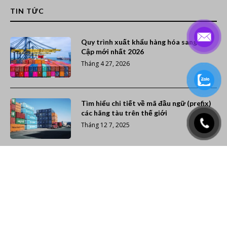
TIN TỨC
Quy trình xuất khẩu hàng hóa sang Ai
Cập mới nhất 2026
Tháng 4 27, 2026
Tìm hiểu chi tiết về mã đầu ngữ (prefix)
các hãng tàu trên thế giới
Tháng 12 7, 2025
Xếp hạng 20 hãng tàu container lớn nhất
thế giới (Cập nhật năm 2026)
Tháng 11 26, 2025