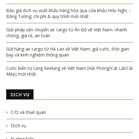
Báo giá dịch vụ xuất khẩu hàng hóa qua cửa khẩu Hữu Nghị –
Bằng Tường: chi phí & quy trình mới nhất
Giải pháp vận chuyển air cargo từ Ấn Độ về Việt Nam: nhanh
chóng, giá rẻ, an toàn
Gửi hàng air cargo từ Hà Lan về Việt Nam: giá cước, thời gian
bay và kinh nghiệm thông quan
Cước biển từ cảng Keelung về Việt Nam (Hải Phòng/Cát Lái/Cái
Mép) mới nhất
DỊCH VỤ
C/O và thuế quan
Dịch vụ
Đường biển