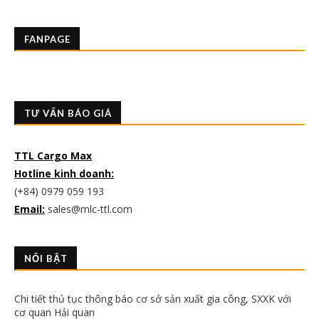
FANPAGE
TƯ VẤN BÁO GIÁ
TTL Cargo Max
Hotline kinh doanh:
(+84) 0979 059 193
Email:
sales@mlc-ttl.com
NỔI BẬT
Chi tiết thủ tục thông báo cơ sở sản xuất gia công, SXXK với
cơ quan Hải quan