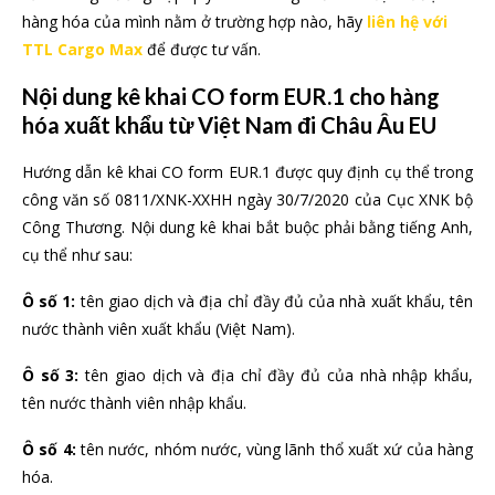
hàng hóa của mình nằm ở trường hợp nào, hãy
liên hệ với
TTL Cargo Max
để được tư vấn.
Nội dung kê khai CO form EUR.1 cho hàng
hóa xuất khẩu từ Việt Nam đi Châu Âu EU
Hướng dẫn kê khai CO form EUR.1 được quy định cụ thể trong
công văn số 0811/XNK-XXHH ngày 30/7/2020 của Cục XNK bộ
Công Thương. Nội dung kê khai bắt buộc phải bằng tiếng Anh,
cụ thể như sau:
Ô số 1:
tên giao dịch và địa chỉ đầy đủ của nhà xuất khẩu, tên
nước thành viên xuất khẩu (Việt Nam).
Ô số 3:
tên giao dịch và địa chỉ đầy đủ của nhà nhập khẩu,
tên nước thành viên nhập khẩu.
Ô số 4:
tên nước, nhóm nước, vùng lãnh thổ xuất xứ của hàng
hóa.