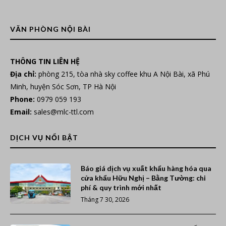
VĂN PHÒNG NỘI BÀI
THÔNG TIN LIÊN HỆ
Địa chỉ:
phòng 215, tòa nhà sky coffee khu A Nội Bài, xã Phú
Minh, huyện Sóc Sơn, TP Hà Nội
Phone:
0979 059 193
Email:
sales@mlc-ttl.com
DỊCH VỤ NỔI BẬT
Báo giá dịch vụ xuất khẩu hàng hóa qua
cửa khẩu Hữu Nghị – Bằng Tường: chi
phí & quy trình mới nhất
Tháng 7 30, 2026