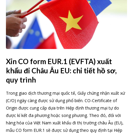
Xin CO form EUR.1 (EVFTA) xuất
khẩu đi Châu Âu EU: chi tiết hồ sơ,
quy trình
Trong giao dịch thương mại quốc tế, Giấy chứng nhận xuất xứ
(C/O) ngày càng được sử dụng phổ biến. CO-Certificate of
Origin được cung cấp dựa trên Hiệp định thương mại tự do
được kí kết đa phương hoặc song phương. Theo đó, đối với
hàng hóa của Việt Nam xuất khẩu đi thị trường châu Âu (EU),
mẫu CO form EUR.1 sẽ được sử dụng theo quy định tại Hiệp