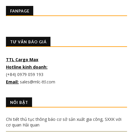
FANPAGE
TƯ VẤN BÁO GIÁ
TTL Cargo Max
Hotline kinh doanh:
(+84) 0979 059 193
Email:
sales@mlc-ttl.com
NỔI BẬT
Chi tiết thủ tục thông báo cơ sở sản xuất gia công, SXXK với
cơ quan Hải quan