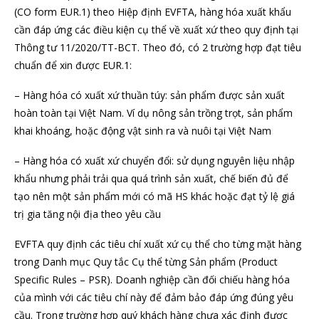
(CO form EUR.1) theo Hiệp định EVFTA, hàng hóa xuất khẩu
cần đáp ứng các điều kiện cụ thể về xuất xứ theo quy định tại
Thông tư 11/2020/TT-BCT. Theo đó, có 2 trường hợp đạt tiêu
chuẩn để xin được EUR.1:
– Hàng hóa có xuất xứ thuần túy: sản phẩm được sản xuất
hoàn toàn tại Việt Nam. Ví dụ nông sản trồng trọt, sản phẩm
khai khoáng, hoặc động vật sinh ra và nuôi tại Việt Nam
– Hàng hóa có xuất xứ chuyển đổi: sử dụng nguyên liệu nhập
khẩu nhưng phải trải qua quá trình sản xuất, chế biến đủ để
tạo nên một sản phẩm mới có mã HS khác hoặc đạt tỷ lệ giá
trị gia tăng nội địa theo yêu cầu
EVFTA quy định các tiêu chí xuất xứ cụ thể cho từng mặt hàng
trong Danh mục Quy tắc Cụ thể từng Sản phẩm (Product
Specific Rules – PSR). Doanh nghiệp cần đối chiếu hàng hóa
của mình với các tiêu chí này để đảm bảo đáp ứng đúng yêu
cầu. Trong trường hợp quý khách hàng chưa xác định được