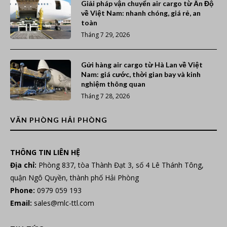
Giải pháp vận chuyển air cargo từ Ấn Độ
về Việt Nam: nhanh chóng, giá rẻ, an
toàn
Tháng 7 29, 2026
Gửi hàng air cargo từ Hà Lan về Việt
Nam: giá cước, thời gian bay và kinh
nghiệm thông quan
Tháng 7 28, 2026
VĂN PHÒNG HẢI PHÒNG
THÔNG TIN LIÊN HỆ
Địa chỉ:
Phòng 837, tòa Thành Đạt 3, số 4 Lê Thánh Tông,
quận Ngô Quyền, thành phố Hải Phòng
Phone:
0979 059 193
Email:
sales@mlc-ttl.com