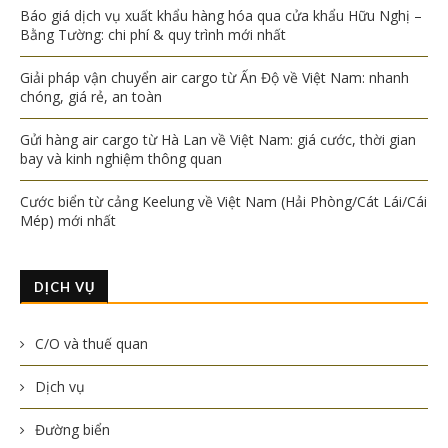
Báo giá dịch vụ xuất khẩu hàng hóa qua cửa khẩu Hữu Nghị –
Bằng Tường: chi phí & quy trình mới nhất
Giải pháp vận chuyển air cargo từ Ấn Độ về Việt Nam: nhanh
chóng, giá rẻ, an toàn
Gửi hàng air cargo từ Hà Lan về Việt Nam: giá cước, thời gian
bay và kinh nghiệm thông quan
Cước biển từ cảng Keelung về Việt Nam (Hải Phòng/Cát Lái/Cái
Mép) mới nhất
DỊCH VỤ
C/O và thuế quan
Dịch vụ
Đường biển