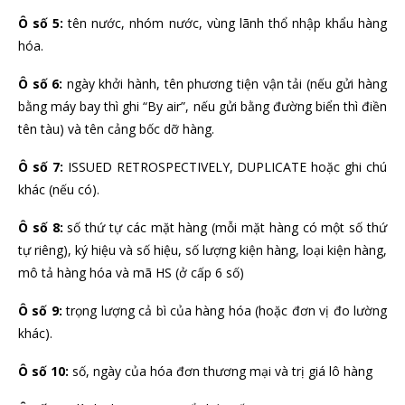
Ô số 5:
tên nước, nhóm nước, vùng lãnh thổ nhập khẩu hàng
hóa.
Ô số 6:
ngày khởi hành, tên phương tiện vận tải (nếu gửi hàng
bằng máy bay thì ghi “By air”, nếu gửi bằng đường biển thì điền
tên tàu) và tên cảng bốc dỡ hàng.
Ô số 7:
ISSUED RETROSPECTIVELY, DUPLICATE hoặc ghi chú
khác (nếu có).
Ô số 8:
số thứ tự các mặt hàng (mỗi mặt hàng có một số thứ
tự riêng), ký hiệu và số hiệu, số lượng kiện hàng, loại kiện hàng,
mô tả hàng hóa và mã HS (ở cấp 6 số)
Ô số 9:
trọng lượng cả bì của hàng hóa (hoặc đơn vị đo lường
khác).
Ô số 10:
số, ngày của hóa đơn thương mại và trị giá lô hàng