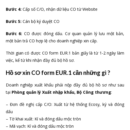
Bước 4:
Cấp số C/O, nhận dữ liệu CO từ Website
Bước 5:
Cán bộ ký duyệt CO
Bước 6:
CO được đóng dấu. Cơ quan quản lý lưu một bản,
một bản trả CO hợp lệ cho doanh nghiệp xin cấp.
Thời gian có được CO form EUR.1 bản giấy là từ 1-2 ngày làm
việc, kể từ khi nhận đầy đủ bộ hồ sơ.
Hồ sơ xin CO form EUR.1 cần những gì ?
Doanh nghiệp xuất khẩu phải nộp đầy đủ bộ hồ sơ như sau
tại
Phòng quản lý Xuất nhập khẩu, Bộ Công thương
:
– Đơn đề nghị cấp C/O: Xuất từ hệ thống Ecosy, ký và đóng
dấu
– Tờ khai xuất: Kí và đóng dấu mộc tròn
– Mã vạch: Kí và đóng dấu mộc tròn