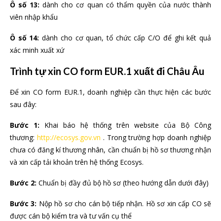
Ô số 13:
dành cho cơ quan có thẩm quyền của nước thành
viên nhập khẩu
Ô số 14:
dành cho cơ quan, tổ chức cấp C/O để ghi kết quả
xác minh xuất xứ
Trình tự xin CO form EUR.1 xuất đi Châu Âu
Để xin CO form EUR.1, doanh nghiệp cần thực hiện các bước
sau đây:
Bước 1:
Khai báo hệ thống trên website của Bộ Công
thương:
http://ecosys.gov.vn
. Trong trường hợp doanh nghiệp
chưa có đăng kí thương nhân, cần chuẩn bị hồ sơ thương nhận
và xin cấp tải khoản trên hệ thống Ecosys.
Bước 2:
Chuẩn bị đầy đủ bộ hồ sơ (theo hướng dẫn dưới đây)
Bước 3:
Nộp hồ sơ cho cán bộ tiếp nhận. Hồ sơ xin cấp CO sẽ
được cán bộ kiểm tra và tư vấn cụ thể