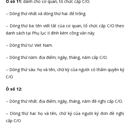
Ô số 11:
dành cho cơ quan, tổ chức cấp C/O.
– Dòng thứ nhất và dòng thứ hai: để trống.
– Dòng thứ ba: tên viết tắt của cơ quan, tổ chức cấp C/O theo
danh sách tại Phụ lục II đính kèm công văn này.
– Dòng thứ tư: Viet Nam.
– Dòng thứ năm: địa điểm; ngày, tháng, năm cấp C/O.
– Dòng thứ sáu: họ và tên, chữ ký của người có thẩm quyền ký
C/O
Ô số 12:
– Dòng thứ nhất: địa điểm; ngày, tháng, năm đề nghị cấp C/O.
– Dòng thứ hai: họ và tên, chữ ký của người ký đơn đề nghị
cấp C/O