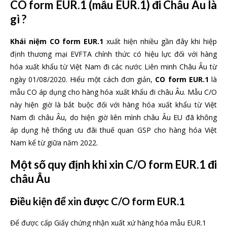
CO form EUR.1 (mẫu EUR.1) đi Châu Âu là
gì ?
Khái niệm CO form EUR.1
xuất hiện nhiều gần đây khi hiệp
định thương mại EVFTA chính thức có hiệu lực đối với hàng
hóa xuất khẩu từ Việt Nam đi các nước Liên minh Châu Âu từ
ngày 01/08/2020. Hiểu một cách đơn giản,
CO form EUR.1
là
mẫu CO áp dụng cho hàng hóa xuất khẩu đi châu Âu. Mẫu C/O
này hiện giờ là bắt buộc đối với hàng hóa xuất khẩu từ Việt
Nam đi châu Âu, do hiện giờ liên mình châu Âu EU đã không
áp dụng hệ thống ưu đãi thuế quan GSP cho hàng hóa Việt
Nam kể từ giữa năm 2022.
Một số quy định khi xin C/O form EUR.1 đi
châu Âu
Điều kiện để xin được C/O form EUR.1
Để được cấp Giấy chứng nhận xuất xứ hàng hóa mẫu EUR.1