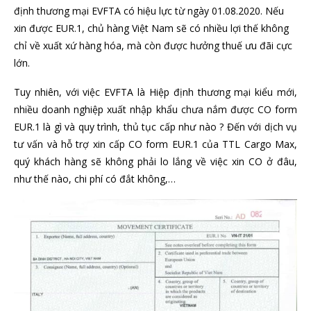
định thương mại EVFTA có hiệu lực từ ngày 01.08.2020. Nếu
xin được EUR.1, chủ hàng Việt Nam sẽ có nhiều lợi thế không
chỉ về xuất xứ hàng hóa, mà còn được hưởng thuế ưu đãi cực
lớn.
Tuy nhiên, với việc EVFTA là Hiệp định thương mại kiểu mới,
nhiều doanh nghiệp xuất nhập khẩu chưa nắm được CO form
EUR.1 là gì và quy trình, thủ tục cấp như nào ? Đến với dịch vụ
tư vấn và hỗ trợ xin cấp CO form EUR.1 của TTL Cargo Max,
quý khách hàng sẽ không phải lo lắng về việc xin CO ở đâu,
như thế nào, chi phí có đắt không,…