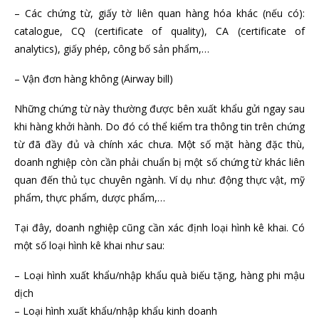
– Các chứng từ, giấy tờ liên quan hàng hóa khác (nếu có):
catalogue, CQ (certificate of quality), CA (certificate of
analytics), giấy phép, công bố sản phẩm,…
– Vận đơn hàng không (Airway bill)
Những chứng từ này thường được bên xuất khẩu gửi ngay sau
khi hàng khởi hành. Do đó có thể kiểm tra thông tin trên chứng
từ đã đầy đủ và chính xác chưa. Một số mặt hàng đặc thù,
doanh nghiệp còn cần phải chuẩn bị một số chứng từ khác liên
quan đến thủ tục chuyên ngành. Ví dụ như: động thực vật, mỹ
phẩm, thực phẩm, dược phẩm,…
Tại đây, doanh nghiệp cũng cần xác định loại hình kê khai. Có
một số loại hình kê khai như sau:
– Loại hình xuất khẩu/nhập khẩu quà biếu tặng, hàng phi mậu
dịch
– Loại hình xuất khẩu/nhập khẩu kinh doanh