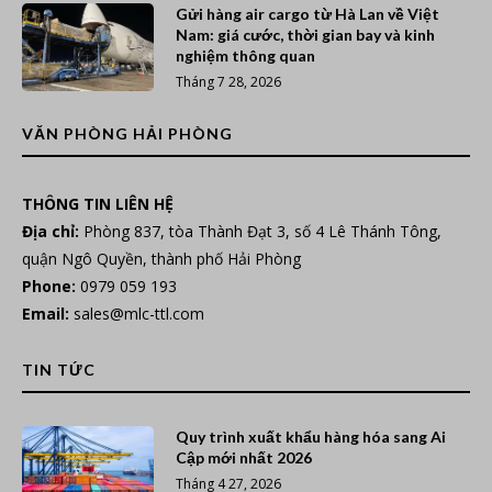
Gửi hàng air cargo từ Hà Lan về Việt
Nam: giá cước, thời gian bay và kinh
nghiệm thông quan
Tháng 7 28, 2026
VĂN PHÒNG HẢI PHÒNG
THÔNG TIN LIÊN HỆ
Địa chỉ:
Phòng 837, tòa Thành Đạt 3, số 4 Lê Thánh Tông,
quận Ngô Quyền, thành phố Hải Phòng
Phone:
0979 059 193
Email:
sales@mlc-ttl.com
TIN TỨC
Quy trình xuất khẩu hàng hóa sang Ai
Cập mới nhất 2026
Tháng 4 27, 2026