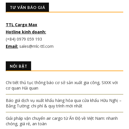
TƯ VẤN BÁO GIÁ
TTL Cargo Max
Hotline kinh doanh:
(+84) 0979 059 193
Email:
sales@mlc-ttl.com
NỔI BẬT
Chi tiết thủ tục thông báo cơ sở sản xuất gia công, SXXK với
cơ quan Hải quan
Báo giá dịch vụ xuất khẩu hàng hóa qua cửa khẩu Hữu Nghị –
Bằng Tường: chi phí & quy trình mới nhất
Giải pháp vận chuyển air cargo từ Ấn Độ về Việt Nam: nhanh
chóng, giá rẻ, an toàn