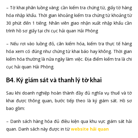
– Tờ khai phân luồng vàng: cần kiểm tra chứng từ, giấy tờ hàng
hóa nhập khẩu. Thời gian khoảng kiểm tra chứng từ khoảng từ
30 phút đến 1 tiếng. Nhân viên giao nhận xuất nhập khẩu cần
trình hồ sơ giấy tại chi cục hải quan Hải Phòng
– Nếu rơi vào luồng đỏ, cân kiểm hóa, kiểm tra thực tế hàng
hóa xem có đúng như chứng từ khai báo hay không. Thời gian
kiểm hóa thường là nửa ngày làm việc. Địa điểm kiểm tra là chi
cục hải quan Hải Phòng.
B4. Ký giám sát và thanh lý tờ khai
Sau khi doanh nghiệp hoàn thành đầy đủ nghĩa vụ thuế và tờ
khai được thông quan, bước tiếp theo là ký giám sát. Hồ sơ
bao gồm:
– Danh sách hàng hóa đủ điều kiện qua khu vực giám sát hải
quan. Danh sách này được in từ
website hải quan