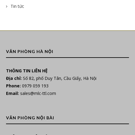
Tin tức
VĂN PHÒNG HÀ NỘI
THÔNG TIN LIÊN HỆ
Địa chỉ:
Số 82, phố Duy Tân, Cầu Giấy, Hà Nội
Phone:
0979 059 193
Email:
sales@mlc-ttl.com
VĂN PHÒNG NỘI BÀI