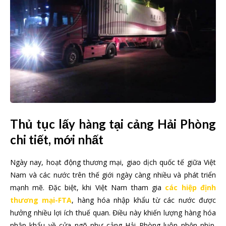
Thủ tục lấy hàng tại cảng Hải Phòng
chi tiết, mới nhất
Ngày nay, hoạt động thương mại, giao dịch quốc tế giữa Việt
Nam và các nước trên thế giới ngày càng nhiều và phát triển
mạnh mẽ. Đặc biệt, khi Việt Nam tham gia
các hiệp định
thương mại-FTA
, hàng hóa nhập khẩu từ các nước được
hưởng nhiều lợi ích thuế quan. Điều này khiến lượng hàng hóa
nhập khẩu về cửa ngõ như cảng Hải Phòng luôn nhộn nhịp.