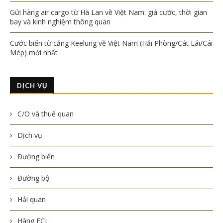
Gửi hàng air cargo từ Hà Lan về Việt Nam: giá cước, thời gian
bay và kinh nghiệm thông quan
Cước biển từ cảng Keelung về Việt Nam (Hải Phòng/Cát Lái/Cái
Mép) mới nhất
DỊCH VỤ
C/O và thuế quan
Dịch vụ
Đường biển
Đường bộ
Hải quan
Hàng FCL