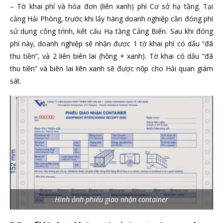
– Tờ khai phí và hóa đơn (liên xanh) phí Cơ sở hạ tầng. Tại
cảng Hải Phòng, trước khi lấy hàng doanh nghiệp cần đóng phí
sử dụng công trình, kết cấu Hạ tầng Cảng Biển. Sau khi đóng
phí này, doanh nghiệp sẽ nhận được 1 tờ khai phí có dấu “đã
thu tiền”, và 2 liên biên lai (hồng + xanh). Tờ khai có dấu “đã
thu tiền” và biên lai liên xanh sẽ được nộp cho Hải quan giám
sát.
Hình ảnh phiếu giao nhận container