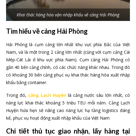
Khai thác hàng hóa vận nhập khẩu về cảng Hải Phòng
Tìm hiểu về cảng Hải Phòng
Hải Phòng là cụm cảng lớn nhất khu vực phía Bắc của Việt
Nam, và là một trong 2 cảng lớn nhất (cùng với cụm cảng Cái
Mép-Cát Lái ở khu vực phía Nam). Cụm cảng Hải Phòng có
gần 40 bến cảng chính, có các chức năng khác nhau. Trong đó
có khoảng 30 bến cảng phục vụ khai thác hàng hóa xuất nhập
khẩu bằng container.
Trong đó,
cảng Lạch Huyện
là cảng nước sâu lớn nhất, có
năng lực khai thác khoảng 5 triệu TEU mỗi năm. Cảng Lạch
Huyện hứa hẹn sẽ nâng cao năng lực hạ tầng logistics đáng
kể, phục vụ hoạt động xuất nhập khẩu của Việt Nam
Chi tiết thủ tục giao nhận, lấy hàng tại