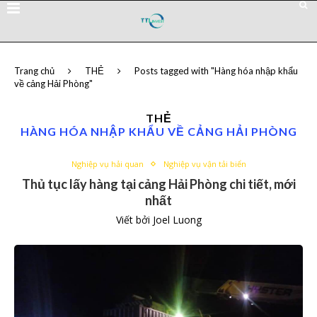
Trang chủ
THẺ
Posts tagged with "Hàng hóa nhập khẩu
về cảng Hải Phòng"
THẺ
HÀNG HÓA NHẬP KHẨU VỀ CẢNG HẢI PHÒNG
Nghiệp vụ hải quan
Nghiệp vụ vận tải biển
Thủ tục lấy hàng tại cảng Hải Phòng chi tiết, mới
nhất
Viết bởi
Joel Luong