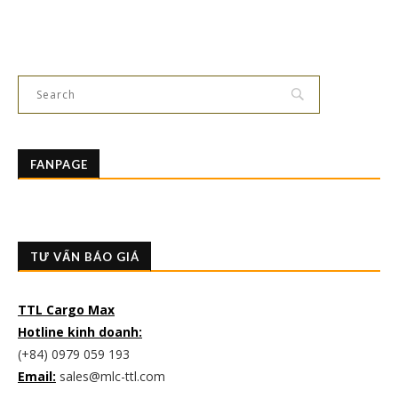
FANPAGE
TƯ VẤN BÁO GIÁ
TTL Cargo Max
Hotline kinh doanh:
(+84) 0979 059 193
Email:
sales@mlc-ttl.com