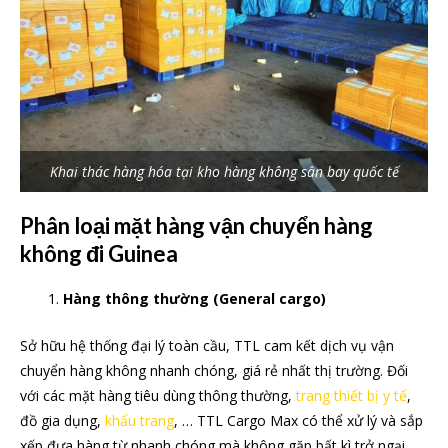
Khai thác hàng hóa tại kho hàng không sân bay quốc tế
Phân loại mặt hàng vận chuyển hàng
không đi Guinea
Hàng thông thường (General cargo)
Sở hữu hệ thống đại lý toàn cầu, TTL cam kết dịch vụ vận
chuyển hàng không nhanh chóng, giá rẻ nhất thị trường. Đối
với các mặt hàng tiêu dùng thông thường,
trang thiết bị y tế
,
đồ gia dụng,
khẩu trang
, … TTL Cargo Max có thể xử lý và sắp
xếp đưa hàng từ nhanh chóng mà không gặp bất kì trở ngại