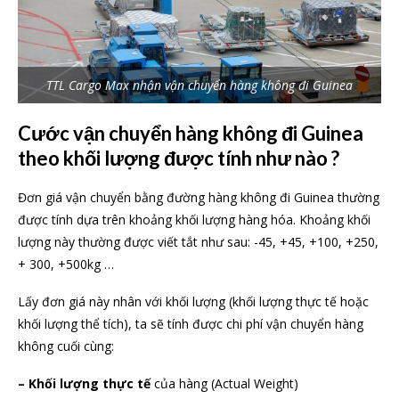
TTL Cargo Max nhận vận chuyển hàng không đi Guinea
Cước vận chuyển hàng không đi Guinea
theo khối lượng được tính như nào ?
Đơn giá vận chuyển bằng đường hàng không đi Guinea thường
được tính dựa trên khoảng khối lượng hàng hóa. Khoảng khối
lượng này thường được viết tắt như sau: -45, +45, +100, +250,
+ 300, +500kg …
Lấy đơn giá này nhân với khối lượng (khối lượng thực tế hoặc
khối lượng thể tích), ta sẽ tính được chi phí vận chuyển hàng
không cuối cùng:
– Khối lượng thực tế
của hàng (Actual Weight)