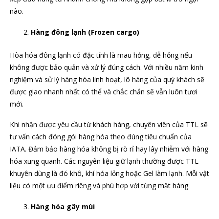
nào.
Hàng đông lạnh (Frozen cargo)
Hòa hóa đông lạnh có đặc tính là mau hỏng, dễ hỏng nếu
không được bảo quản và xử lý đúng cách. Với nhiều năm kinh
nghiệm và sử lý hàng hóa linh hoạt, lô hàng của quý khách sẽ
được giao nhanh nhất có thể và chắc chắn sẽ vẫn luôn tươi
mới.
Khi nhận được yêu cầu từ khách hàng, chuyên viên của TTL sẽ
tư vấn cách đóng gói hàng hóa theo đúng tiêu chuẩn của
IATA. Đảm bảo hàng hóa không bị rò rỉ hay lây nhiễm với hàng
hóa xung quanh. Các nguyên liệu giữ lạnh thường được TTL
khuyên dùng là đó khô, khí hóa lỏng hoặc Gel làm lạnh. Mỗi vật
liệu có một ưu điểm riêng và phù hợp với từng mặt hàng
Hàng hóa gây mùi