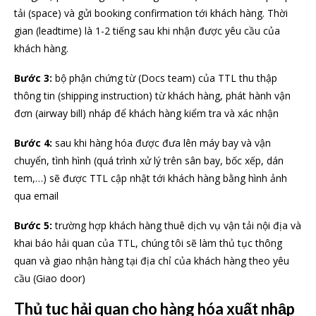
tải (space) và gửi booking confirmation tới khách hàng. Thời
gian (leadtime) là 1-2 tiếng sau khi nhận được yêu cầu của
khách hàng.
Bước 3:
bộ phận chứng từ (Docs team) của TTL thu thập
thông tin (shipping instruction) từ khách hàng, phát hành vận
đơn (airway bill) nháp để khách hàng kiểm tra và xác nhận
Bước 4:
sau khi hàng hóa được đưa lên máy bay và vận
chuyển, tình hình (quá trình xử lý trên sân bay, bốc xếp, dán
tem,…) sẽ được TTL cập nhật tới khách hàng bằng hình ảnh
qua email
Bước 5:
trường hợp khách hàng thuê dịch vụ vận tải nội địa và
khai báo hải quan của TTL, chúng tôi sẽ làm thủ tục thông
quan và giao nhận hàng tại địa chỉ của khách hàng theo yêu
cầu (Giao door)
Thủ tục hải quan cho hàng hóa xuất nhập