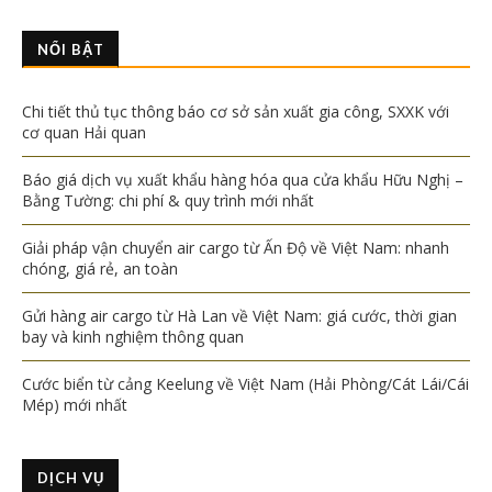
NỔI BẬT
Chi tiết thủ tục thông báo cơ sở sản xuất gia công, SXXK với
cơ quan Hải quan
Báo giá dịch vụ xuất khẩu hàng hóa qua cửa khẩu Hữu Nghị –
Bằng Tường: chi phí & quy trình mới nhất
Giải pháp vận chuyển air cargo từ Ấn Độ về Việt Nam: nhanh
chóng, giá rẻ, an toàn
Gửi hàng air cargo từ Hà Lan về Việt Nam: giá cước, thời gian
bay và kinh nghiệm thông quan
Cước biển từ cảng Keelung về Việt Nam (Hải Phòng/Cát Lái/Cái
Mép) mới nhất
DỊCH VỤ