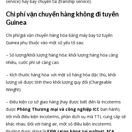
service) hay bay chuyển tải (tranship service).
Chi phí vận chuyển hàng không đi tuyến
Guinea
Chi phí/giá vận chuyển hàng hóa bằng máy bay từ tuyến
Guinea phụ thuộc vào một số yếu tố sau:
– Số lượng/khối lượng hàng hóa: khối lượng hàng hóa càng
nhiều, cước phí sẽ càng cao
– Kích thước hàng hóa: với một số hàng hóa đặc thù, khối
lượng sẽ được tính theo khối lượng quy đổi (Chargeable
Weight).
– Điều kiện cơ sở giao hàng (hay được biết đến là Incoterms
được
Phòng Thương mại và công nghiệp ICC
ban hành).
Với mỗi điều kiện Incoterms, phần dịch vụ mà TTL cung cấp sẽ
khác nhau. Đối với hàng air, mốt số điều kiện Incoterms
thường được dùng là
EXW (giao hàng tại xưởng), FCA