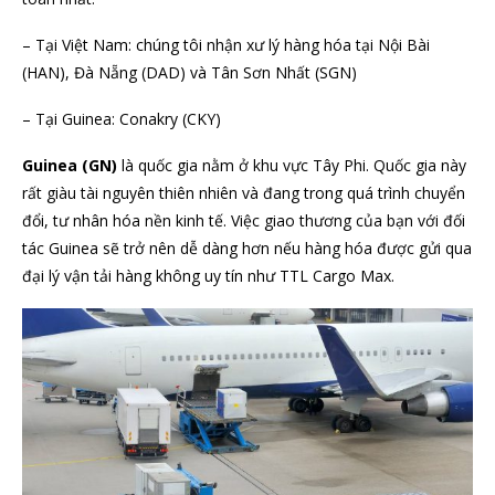
– Tại Việt Nam: chúng tôi nhận xư lý hàng hóa tại Nội Bài
(HAN), Đà Nẵng (DAD) và Tân Sơn Nhất (SGN)
– Tại Guinea: Conakry (CKY)
Guinea (GN)
là quốc gia nằm ở khu vực Tây Phi. Quốc gia này
rất giàu tài nguyên thiên nhiên và đang trong quá trình chuyển
đổi, tư nhân hóa nền kinh tế. Việc giao thương của bạn với đối
tác Guinea sẽ trở nên dễ dàng hơn nếu hàng hóa được gửi qua
đại lý vận tải hàng không uy tín như TTL Cargo Max.