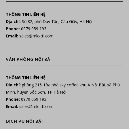
THÔNG TIN LIÊN HỆ
Địa chỉ:
Số 82, phố Duy Tân, Cầu Giấy, Hà Nội
Phone:
0979 059 193
Email:
sales@mlc-ttl.com
VĂN PHÒNG NỘI BÀI
THÔNG TIN LIÊN HỆ
Địa chỉ:
phòng 215, tòa nhà sky coffee khu A Nội Bài, xã Phú
Minh, huyện Sóc Sơn, TP Hà Nội
Phone:
0979 059 193
Email:
sales@mlc-ttl.com
DỊCH VỤ NỔI BẬT