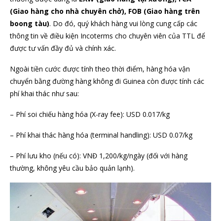
(Giao hàng cho nhà chuyên chở), FOB (Giao hàng trên
boong tàu)
. Do đó, quý khách hàng vui lòng cung cấp các
thông tin về điều kiện Incoterms cho chuyên viên của TTL để
được tư vấn đầy đủ và chính xác.
Ngoài tiền cước được tính theo thời điểm, hàng hóa vận
chuyển bằng đường hàng không đi Guinea còn được tính các
phí khai thác như sau:
– Phí soi chiếu hàng hóa (X-ray fee): USD 0.017/kg
– Phí khai thác hàng hóa (terminal handling): USD 0.07/kg
– Phí lưu kho (nếu có): VNĐ 1,200/kg/ngày (đối với hàng
thường, không yêu cầu bảo quản lạnh).