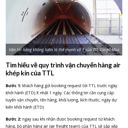
Vận tải hàng không luôn là thế mạnh số 1 của TTL Cargo Max
Tìm hiểu về quy trình vận chuyển hàng air
khép kín của TTL
Bước 1:
khách hàng gửi booking request tới TTL trước ngày
khởi hành (ETD) ít nhất 1 ngày. Các thông tin cần cung cấp:
tuyến vận chuyển, tên hàng, khối lượng, kích thước, ngày dự
kiến khởi hành (ETD)
Bước 2:
ngay sau khi nhận được booking request từ khách
hàng, bộ phần hàng air (air freight team) của TTL sẽ sắp xếp