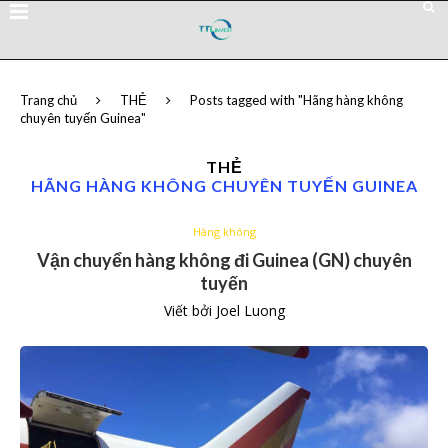
Trang chủ
THẺ
Posts tagged with "Hãng hàng không
chuyên tuyến Guinea"
THẺ
HÃNG HÀNG KHÔNG CHUYÊN TUYẾN GUINEA
Hàng không
Vận chuyển hàng không đi Guinea (GN) chuyên
tuyến
Viết bởi
Joel Luong