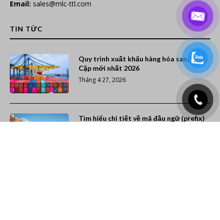
Email:
sales@mlc-ttl.com
TIN TỨC
Quy trình xuất khẩu hàng hóa sang Ai
Cập mới nhất 2026
Tháng 4 27, 2026
Tìm hiểu chi tiết về mã đầu ngữ (prefix)
các hãng tàu trên thế giới
Tháng 12 7, 2025
Xếp hạng 20 hãng tàu container lớn nhất
thế giới (Cập nhật năm 2026)
Tháng 11 26, 2025