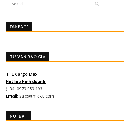
FANPAGE
TƯ VẤN BÁO GIÁ
TTL Cargo Max
Hotline kinh doanh:
(+84) 0979 059 193
Email:
sales@mlc-ttl.com
NỔI BẬT