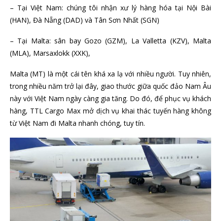
– Tại Việt Nam: chúng tôi nhận xư lý hàng hóa tại Nội Bài
(HAN), Đà Nẵng (DAD) và Tân Sơn Nhất (SGN)
– Tại Malta: sân bay Gozo (GZM), La Valletta (KZV), Malta
(MLA), Marsaxlokk (XXK),
Malta (MT) là một cái tên khá xa lạ với nhiều người. Tuy nhiên,
trong nhiều năm trở lại đây, giao thước giữa quốc đảo Nam Âu
này với Việt Nam ngày càng gia tăng. Do đó, để phục vụ khách
hàng, TTL Cargo Max mở dịch vụ khai thác tuyến hàng không
từ Việt Nam đi Malta nhanh chóng, tuy tín.