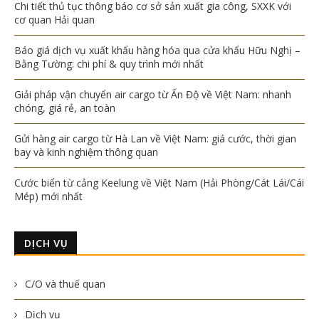
Chi tiết thủ tục thông báo cơ sở sản xuất gia công, SXXK với
cơ quan Hải quan
Báo giá dịch vụ xuất khẩu hàng hóa qua cửa khẩu Hữu Nghị –
Bằng Tường: chi phí & quy trình mới nhất
Giải pháp vận chuyển air cargo từ Ấn Độ về Việt Nam: nhanh
chóng, giá rẻ, an toàn
Gửi hàng air cargo từ Hà Lan về Việt Nam: giá cước, thời gian
bay và kinh nghiệm thông quan
Cước biển từ cảng Keelung về Việt Nam (Hải Phòng/Cát Lái/Cái
Mép) mới nhất
DỊCH VỤ
C/O và thuế quan
Dịch vụ