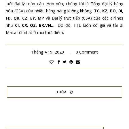
lưới đại lý toàn cầu. Hơn nữa, chúng tôi là Tổng đại lý hàng
hóa (GSA) của nhiều hãng hàng khồng không:
TG, KZ, BO, BI,
FD, QR, CZ, EY, MP
và Đại lý trực tiếp (CSA) của các airlines
như
CI, CX, OZ, BR,VN,…
Do đó, TTL luôn có giá và tải đi
Malta tốt nhất ở mọi thời điểm.
Tháng 4 19, 2020
0 Comment
THÊM