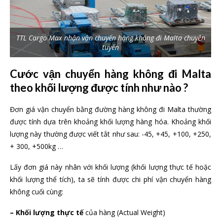
TTL Cargo Max nhận vận chuyển hàng không đi Malta chuyên
tuyến
Cước vận chuyển hàng không đi Malta
theo khối lượng được tính như nào ?
Đơn giá vận chuyển bằng đường hàng không đi Malta thường
được tính dựa trên khoảng khối lượng hàng hóa. Khoảng khối
lượng này thường được viết tắt như sau: -45, +45, +100, +250,
+ 300, +500kg …
Lấy đơn giá này nhân với khối lượng (khối lượng thực tế hoặc
khối lượng thể tích), ta sẽ tính được chi phí vận chuyển hàng
không cuối cùng:
– Khối lượng thực tế
của hàng (Actual Weight)