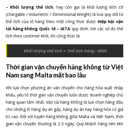
– Khối lượng thể tích
, hay còn gọi là khối lượng kích cỡ
(chargable / Volumetric / Dimensional Weight) là loại quy đổi từ
thể tích của lô hàng theo một công thức được
Hiệp hội vận
tải hàng không Quốc tế – IATA
quy định. Với các số đo thể
tích theo centimet khối, thì công thức là:
Khối lượng thể tích = Thể tích hàng : 6000
Thời gian vận chuyển hàng không từ Việt
Nam sang Malta mất bao lâu
Khi lựa chọn phương án vận chuyển cho hàng hóa xuất nhập
khẩu, yếu tố thời gian vận chuyển luôn được doanh nghiệp chủ
hàng quan tâm nhất. Vận tải hàng không là lựa chọn hàng đầu
cho những lô hàng dự án gấp, hàng dự án hay hàng hóa có giá
trị cao. Đối với tuyến hàng không giữa Malta và Việt Nam, thời
gian vận chuyển thường là 2-3 ngày. Quý khách hàng nên liên