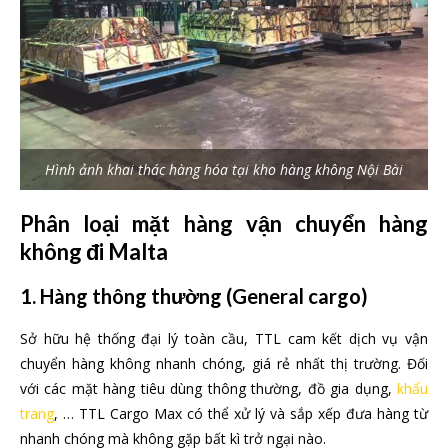
Hình ảnh khai thác hàng hóa tại kho hàng không Nội Bài
Phân loại mặt hàng vận chuyển hàng
không đi Malta
1. Hàng thông thường
(General cargo)
Sở hữu hệ thống đại lý toàn cầu, TTL cam kết dịch vụ vận
chuyển hàng không nhanh chóng, giá rẻ nhất thị trường. Đối
với các mặt hàng tiêu dùng thông thường, đồ gia dụng,
khẩu
trang
, … TTL Cargo Max có thể xử lý và sắp xếp đưa hàng từ
nhanh chóng mà không gặp bất kì trở ngại nào.