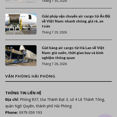
Tháng 7 30, 2026
Giải pháp vận chuyển air cargo từ Ấn Độ
về Việt Nam: nhanh chóng, giá rẻ, an
toàn
Tháng 7 29, 2026
Gửi hàng air cargo từ Hà Lan về Việt
Nam: giá cước, thời gian bay và kinh
nghiệm thông quan
Tháng 7 28, 2026
VĂN PHÒNG HẢI PHÒNG
THÔNG TIN LIÊN HỆ
Địa chỉ:
Phòng 837, tòa Thành Đạt 3, số 4 Lê Thánh Tông,
quận Ngô Quyền, thành phố Hải Phòng
Phone:
0979 059 193