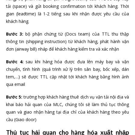
tải (space) và gửi booking confirmation tới khách hàng. Thời
gian (leadtime) là 1-2 tiếng sau khi nhận được yêu cầu của
khách hàng.
Bước 3:
bộ phận chứng từ (Docs team) của TTL thu thập
thông tin (shipping instruction) từ khách hàng, phát hành vận
đơn (airway bill) nháp để khách hàng kiểm tra và xác nhận
Bước 4:
sau khi hàng hóa được đưa lên máy bay và vận
chuyển, tình hình (quá trình xử lý trên sân bay, bốc xếp, dán
tem,…) sẽ được TTL cập nhật tới khách hàng bằng hình ảnh
qua email
Bước 5:
trường hợp khách hàng thuê dịch vụ vận tải nội địa và
khai báo hải quan của MLC, chúng tôi sẽ làm thủ tục thông
quan và giao nhận hàng tại địa chỉ của khách hàng theo yêu
cầu (Giao door)
Thủ tục hải quan cho hàng hóa xuất nhập