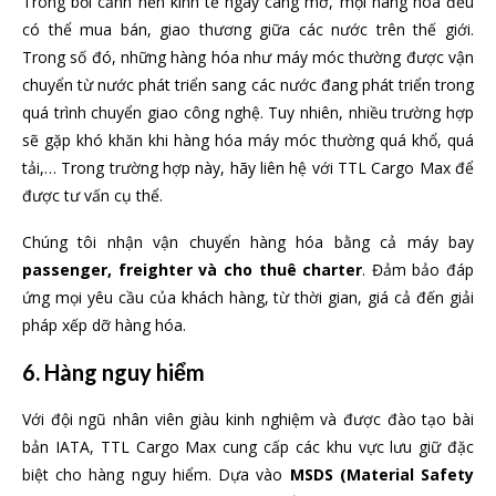
Trong bối cảnh nền kinh tế ngày càng mở, mọi hàng hóa đều
có thể mua bán, giao thương giữa các nước trên thế giới.
Trong số đó, những hàng hóa như máy móc thường được vận
chuyển từ nước phát triển sang các nước đang phát triển trong
quá trình chuyển giao công nghệ. Tuy nhiên, nhiều trường hợp
sẽ gặp khó khăn khi hàng hóa máy móc thường quá khổ, quá
tải,… Trong trường hợp này, hãy liên hệ với TTL Cargo Max để
được tư vấn cụ thể.
Chúng tôi nhận vận chuyển hàng hóa bằng cả máy bay
passenger, freighter và cho thuê charter
. Đảm bảo đáp
ứng mọi yêu cầu của khách hàng, từ thời gian, giá cả đến giải
pháp xếp dỡ hàng hóa.
6. Hàng nguy hiểm
Với đội ngũ nhân viên giàu kinh nghiệm và được đào tạo bài
bản IATA, TTL Cargo Max cung cấp các khu vực lưu giữ đặc
biệt cho hàng nguy hiểm. Dựa vào
MSDS (Material Safety