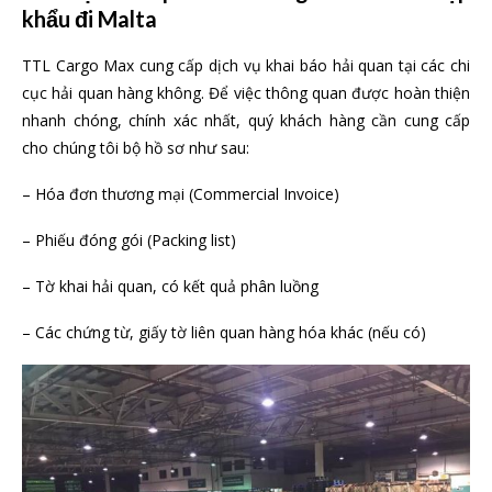
khẩu đi Malta
TTL Cargo Max cung cấp dịch vụ khai báo hải quan tại các chi
cục hải quan hàng không. Để việc thông quan được hoàn thiện
nhanh chóng, chính xác nhất, quý khách hàng cần cung cấp
cho chúng tôi bộ hồ sơ như sau:
– Hóa đơn thương mại (Commercial Invoice)
– Phiếu đóng gói (Packing list)
– Tờ khai hải quan, có kết quả phân luồng
– Các chứng từ, giấy tờ liên quan hàng hóa khác (nếu có)