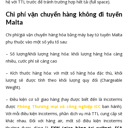
hệ với TTL trước để tránh trường hợp hết tải (full space).
Chi phí vận chuyển hàng không đi tuyến
Malta
Chi phí/giá vận chuyển hàng hóa bằng máy bay từ tuyến Malta
phụ thuộc vào một số yếu tố sau:
– Số lượng/khối lượng hàng hóa: khối lượng hàng hóa càng
nhiều, cước phí sẽ càng cao
– Kích thước hàng hóa: với một số hàng hóa đặc thù, khối
lượng sẽ được tính theo khối lượng quy đổi (Chargeable
Weight).
– Điều kiện cơ sở giao hàng (hay được biết đến là Incoterms
được
Phòng Thương mại và công nghiệp ICC
ban hành).
Với mỗi điều kiện Incoterms, phần dịch vụ mà TTL cung cấp sẽ
khác nhau. Đối với hàng air, mốt số điều kiện Incoterms
thường được dùng là
EXW (giao hàng tại xưởng), FCA