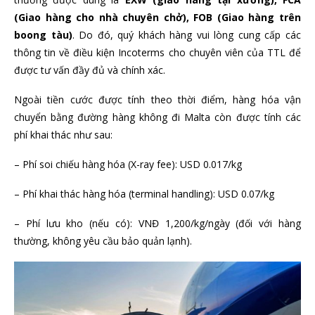
(Giao hàng cho nhà chuyên chở), FOB (Giao hàng trên
boong tàu)
. Do đó, quý khách hàng vui lòng cung cấp các
thông tin về điều kiện Incoterms cho chuyên viên của TTL để
được tư vấn đầy đủ và chính xác.
Ngoài tiền cước được tính theo thời điểm, hàng hóa vận
chuyển bằng đường hàng không đi Malta còn được tính các
phí khai thác như sau:
– Phí soi chiếu hàng hóa (X-ray fee): USD 0.017/kg
– Phí khai thác hàng hóa (terminal handling): USD 0.07/kg
– Phí lưu kho (nếu có): VNĐ 1,200/kg/ngày (đối với hàng
thường, không yêu cầu bảo quản lạnh).