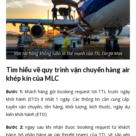
Vận tải hàng không luôn là thế mạnh của TTL Cargo Max
Tìm hiểu về quy trình vận chuyển hàng air
khép kín của MLC
Bước 1:
khách hàng gửi booking request tới TTL trước ngày
khởi hành (ETD) ít nhất 1 ngày. Các thông tin cần cung cấp:
tuyến vận chuyển, tên hàng, khối lượng, kích thước, ngày dự
kiến khởi hành (ETD)
Bước 2:
ngay sau khi nhận được booking request từ khách
hàng, bộ phần hàng air (air freight team) của TTL sẽ sắp xếp