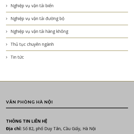
Nghiệp vụ vận tải biển
Nghiệp vụ vận tải đường bộ
Nghiệp vụ vận tải hàng không
Thủ tục chuyên ngành
Tin tức
VĂN PHÒNG HÀ NỘI
THÔNG TIN LIÊN HỆ
Địa chỉ:
Số 82, phố Duy Tân, Cầu Giấy, Hà Nội