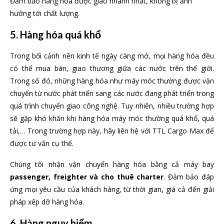
Đảm bảo hàng hóa được giao nhanh nhất, không bị ảnh
hưởng tới chất lượng.
5. Hàng hóa quá khổ
Trong bối cảnh nền kinh tế ngày càng mở, mọi hàng hóa đều
có thể mua bán, giao thương giữa các nước trên thế giới.
Trong số đó, những hàng hóa như máy móc thường được vận
chuyển từ nước phát triển sang các nước đang phát triển trong
quá trình chuyển giao công nghệ. Tuy nhiên, nhiều trường hợp
sẽ gặp khó khăn khi hàng hóa máy móc thường quá khổ, quá
tải,… Trong trường hợp này, hãy liên hệ với TTL Cargo Max để
được tư vấn cụ thể.
Chúng tôi nhận vận chuyển hàng hóa bằng cả máy bay
passenger, freighter và cho thuê charter
. Đảm bảo đáp
ứng mọi yêu cầu của khách hàng, từ thời gian, giá cả đến giải
pháp xếp dỡ hàng hóa.
6. Hàng nguy hiểm