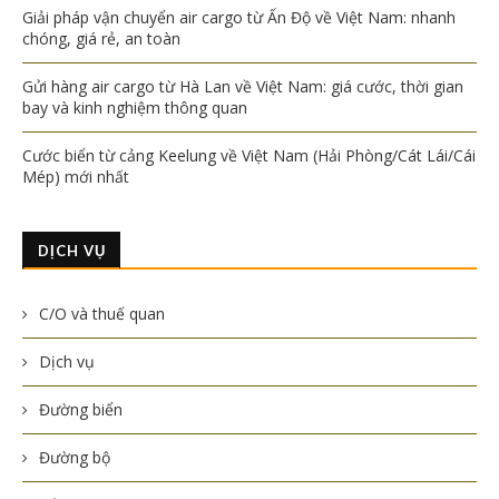
Giải pháp vận chuyển air cargo từ Ấn Độ về Việt Nam: nhanh
chóng, giá rẻ, an toàn
Gửi hàng air cargo từ Hà Lan về Việt Nam: giá cước, thời gian
bay và kinh nghiệm thông quan
Cước biển từ cảng Keelung về Việt Nam (Hải Phòng/Cát Lái/Cái
Mép) mới nhất
DỊCH VỤ
C/O và thuế quan
Dịch vụ
Đường biển
Đường bộ