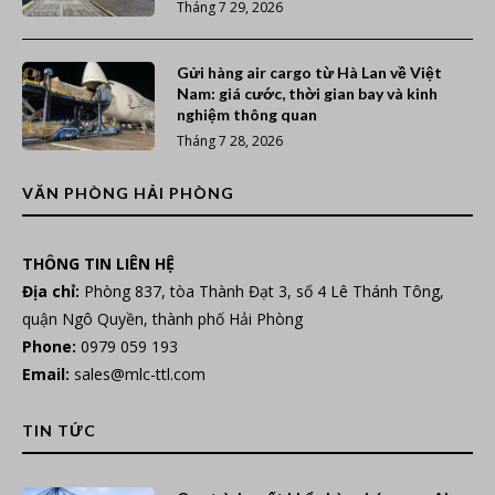
Tháng 7 29, 2026
Gửi hàng air cargo từ Hà Lan về Việt
Nam: giá cước, thời gian bay và kinh
nghiệm thông quan
Tháng 7 28, 2026
VĂN PHÒNG HẢI PHÒNG
THÔNG TIN LIÊN HỆ
Địa chỉ:
Phòng 837, tòa Thành Đạt 3, số 4 Lê Thánh Tông,
quận Ngô Quyền, thành phố Hải Phòng
Phone:
0979 059 193
Email:
sales@mlc-ttl.com
TIN TỨC