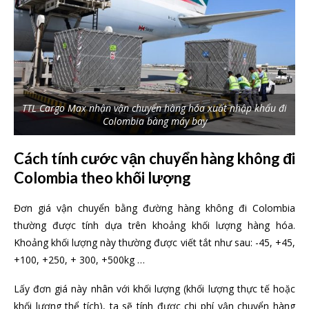
TTL Cargo Max nhận vận chuyển hàng hóa xuất nhập khẩu đi
Colombia bàng máy bay
Cách tính cước vận chuyển hàng không đi
Colombia theo khối lượng
Đơn giá vận chuyển bằng đường hàng không đi Colombia
thường được tính dựa trên khoảng khối lượng hàng hóa.
Khoảng khối lượng này thường được viết tắt như sau: -45, +45,
+100, +250, + 300, +500kg …
Lấy đơn giá này nhân với khối lượng (khối lượng thực tế hoặc
khối lượng thể tích), ta sẽ tính được chi phí vận chuyển hàng