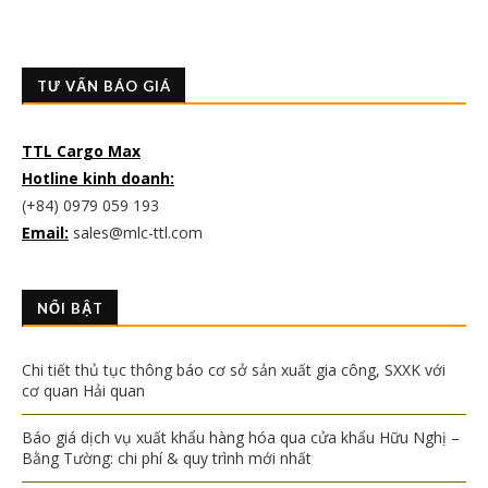
TƯ VẤN BÁO GIÁ
TTL Cargo Max
Hotline kinh doanh:
(+84) 0979 059 193
Email:
sales@mlc-ttl.com
NỔI BẬT
Chi tiết thủ tục thông báo cơ sở sản xuất gia công, SXXK với
cơ quan Hải quan
Báo giá dịch vụ xuất khẩu hàng hóa qua cửa khẩu Hữu Nghị –
Bằng Tường: chi phí & quy trình mới nhất