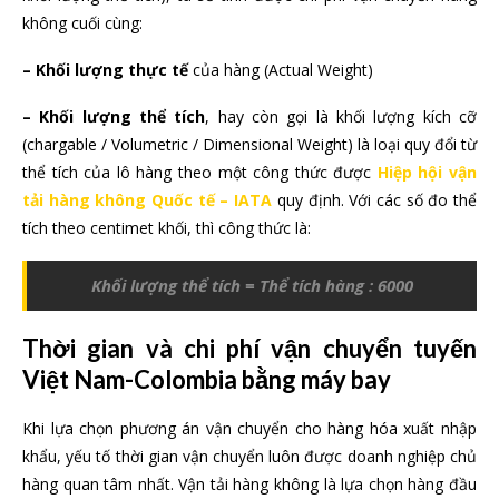
không cuối cùng:
– Khối lượng thực tế
của hàng (Actual Weight)
– Khối lượng thể tích
, hay còn gọi là khối lượng kích cỡ
(chargable / Volumetric / Dimensional Weight) là loại quy đổi từ
thể tích của lô hàng theo một công thức được
Hiệp hội vận
tải hàng không Quốc tế – IATA
quy định. Với các số đo thể
tích theo centimet khối, thì công thức là:
Khối lượng thể tích = Thể tích hàng : 6000
Thời gian và chi phí vận chuyển tuyến
Việt Nam-Colombia bằng máy bay
Khi lựa chọn phương án vận chuyển cho hàng hóa xuất nhập
khẩu, yếu tố thời gian vận chuyển luôn được doanh nghiệp chủ
hàng quan tâm nhất. Vận tải hàng không là lựa chọn hàng đầu