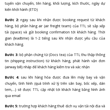
tuyến vận chuyển, tên hàng, khối lượng, kích thước, ngày dự
kiến khởi hành (ETD)
Bước 2:
ngay sau khi nhận được booking request từ khách
hàng, bộ phần hàng air (air freight team) của TTL sẽ sắp xếp
tải (space) và gửi booking confirmation tới khách hàng. Thời
gian (leadtime) là 1-2 tiếng sau khi nhận được yêu cầu của
khách hàng.
Bước 3:
bộ phận chứng từ (Docs tea) của TTL thu thập thông
tin (shipping instruction) từ khách hàng, phát hành vận đơn
(airway bill) nháp để khách hàng kiểm tra và xác nhận
Bước 4:
sau khi hàng hóa được đưa lên máy bay và vận
chuyển, tình hình (quá trình xử lý trên sân bay, bốc xếp, dán
tem,…) sẽ được TTL cập nhật tới khách hàng bằng hình ảnh
qua email
Bước 5:
trường hợp khách hàng thuê dịch vụ vận tải nội địa và