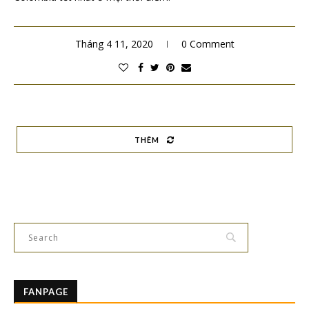
Tháng 4 11, 2020
0 Comment
THÊM
FANPAGE