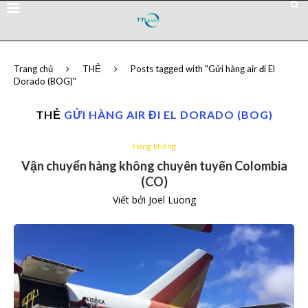
Trang chủ
THẺ
Posts tagged with "Gửi hàng air đi El
Dorado (BOG)"
THẺ
GỬI HÀNG AIR ĐI EL DORADO (BOG)
Hàng không
Vận chuyển hàng không chuyên tuyến Colombia
(CO)
Viết bởi
Joel Luong