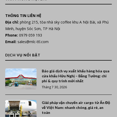
THÔNG TIN LIÊN HỆ
Địa chỉ:
phòng 215, tòa nhà sky coffee khu A Nội Bài, xã Phú
Minh, huyện Sóc Sơn, TP Hà Nội
Phone:
0979 059 193
Email:
sales@mlc-ttl.com
DỊCH VỤ NỔI BẬT
Báo giá dịch vụ xuất khẩu hàng hóa qua
cửa khẩu Hữu Nghị – Bằng Tường: chi
phí & quy trình mới nhất
Tháng 7 30, 2026
Giải pháp vận chuyển air cargo từ Ấn Độ
về Việt Nam: nhanh chóng, giá rẻ, an
toàn