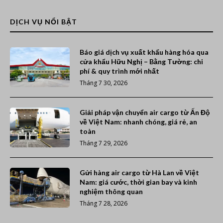
DỊCH VỤ NỔI BẬT
Báo giá dịch vụ xuất khẩu hàng hóa qua
cửa khẩu Hữu Nghị – Bằng Tường: chi
phí & quy trình mới nhất
Tháng 7 30, 2026
Giải pháp vận chuyển air cargo từ Ấn Độ
về Việt Nam: nhanh chóng, giá rẻ, an
toàn
Tháng 7 29, 2026
Gửi hàng air cargo từ Hà Lan về Việt
Nam: giá cước, thời gian bay và kinh
nghiệm thông quan
Tháng 7 28, 2026