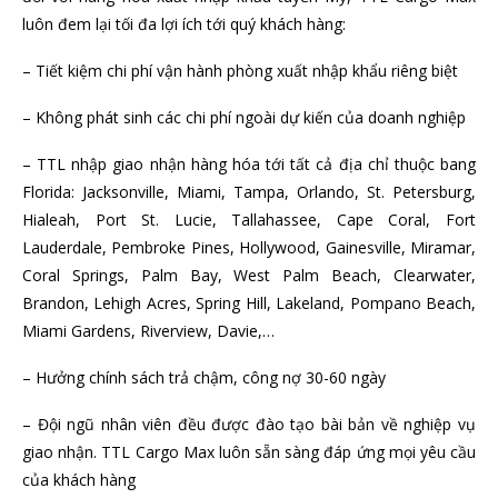
luôn đem lại tối đa lợi ích tới quý khách hàng:
– Tiết kiệm chi phí vận hành phòng xuất nhập khẩu riêng biệt
– Không phát sinh các chi phí ngoài dự kiến của doanh nghiệp
– TTL nhập giao nhận hàng hóa tới tất cả địa chỉ thuộc bang
Florida: Jacksonville, Miami, Tampa, Orlando, St. Petersburg,
Hialeah, Port St. Lucie, Tallahassee, Cape Coral, Fort
Lauderdale, Pembroke Pines, Hollywood, Gainesville, Miramar,
Coral Springs, Palm Bay, West Palm Beach, Clearwater,
Brandon, Lehigh Acres, Spring Hill, Lakeland, Pompano Beach,
Miami Gardens, Riverview, Davie,…
– Hưởng chính sách trả chậm, công nợ 30-60 ngày
– Đội ngũ nhân viên đều được đào tạo bài bản về nghiệp vụ
giao nhận. TTL Cargo Max luôn sẵn sàng đáp ứng mọi yêu cầu
của khách hàng