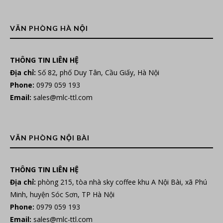
VĂN PHÒNG HÀ NỘI
THÔNG TIN LIÊN HỆ
Địa chỉ:
Số 82, phố Duy Tân, Cầu Giấy, Hà Nội
Phone:
0979 059 193
Email:
sales@mlc-ttl.com
VĂN PHÒNG NỘI BÀI
THÔNG TIN LIÊN HỆ
Địa chỉ:
phòng 215, tòa nhà sky coffee khu A Nội Bài, xã Phú
Minh, huyện Sóc Sơn, TP Hà Nội
Phone:
0979 059 193
Email:
sales@mlc-ttl.com