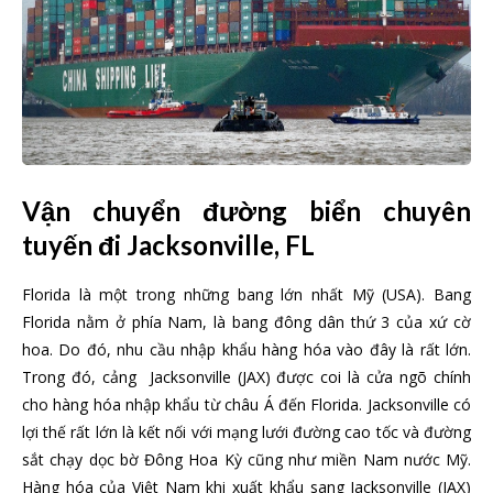
Vận chuyển đường biển chuyên
tuyến đi Jacksonville, FL
Florida là một trong những bang lớn nhất Mỹ (USA). Bang
Florida nằm ở phía Nam, là bang đông dân thứ 3 của xứ cờ
hoa. Do đó, nhu cầu nhập khẩu hàng hóa vào đây là rất lớn.
Trong đó, cảng Jacksonville (JAX) được coi là cửa ngõ chính
cho hàng hóa nhập khẩu từ châu Á đến Florida. Jacksonville có
lợi thế rất lớn là kết nối với mạng lưới đường cao tốc và đường
sắt chạy dọc bờ Đông Hoa Kỳ cũng như miền Nam nước Mỹ.
Hàng hóa của Việt Nam khi xuất khẩu sang Jacksonville (JAX)