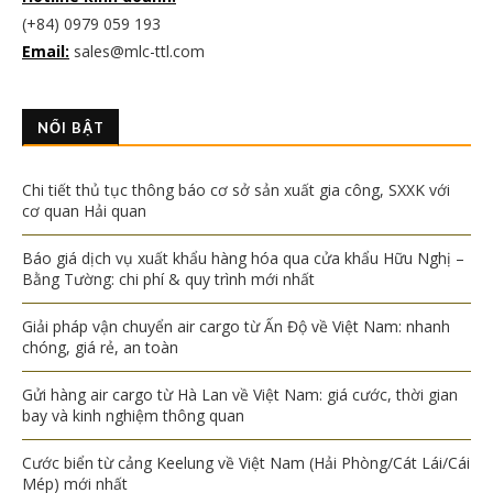
(+84) 0979 059 193
Email:
sales@mlc-ttl.com
NỔI BẬT
Chi tiết thủ tục thông báo cơ sở sản xuất gia công, SXXK với
cơ quan Hải quan
Báo giá dịch vụ xuất khẩu hàng hóa qua cửa khẩu Hữu Nghị –
Bằng Tường: chi phí & quy trình mới nhất
Giải pháp vận chuyển air cargo từ Ấn Độ về Việt Nam: nhanh
chóng, giá rẻ, an toàn
Gửi hàng air cargo từ Hà Lan về Việt Nam: giá cước, thời gian
bay và kinh nghiệm thông quan
Cước biển từ cảng Keelung về Việt Nam (Hải Phòng/Cát Lái/Cái
Mép) mới nhất