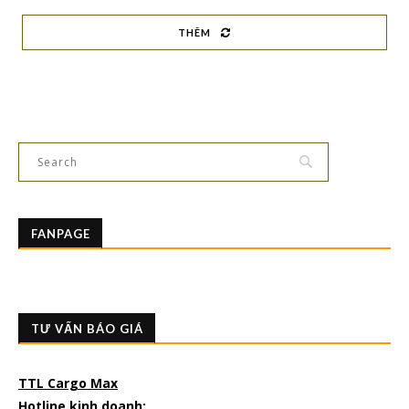
THÊM
FANPAGE
TƯ VẤN BÁO GIÁ
TTL Cargo Max
Hotline kinh doanh: