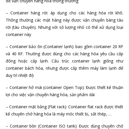
để vận chuyển hàng hóa thông thường
– Container hàng rời: áp dụng cho các hàng hóa rời khô.
Thông thường các mặt hàng này được vận chuyển bàng tàu
rời (tàu chuyến). Nhưng với số lượng nhỏ có thể xử dụng loại
container này
– Container bảo ôn (Container lạnh): bao gồm container 20 RF
và 40 RF. Thường được dùng cho các hàng hóa yêu cầu cấp
đông hoặc cấp lạnh. Cấu trúc container lạnh giống như
container bách hóa, nhưng được cấp thêm máy làm lạnh để
duy trì nhiệt độ
– Container hở mái (container Open Top): Được thiết kế thuận
lợi cho việc vận chuyển hàng hóa, sản phẩm dài
– Container mặt bằng (Flat rack): Container flat rack được thiết
kế chuyên chở hàng hóa là máy móc thiết bị, sắt thép, …
– Container bồn (Container ISO tank): Được dùng chuyên chở