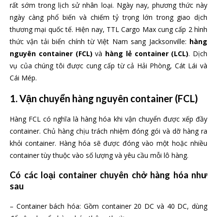
rất sớm trong lịch sử nhân loại. Ngày nay, phương thức này
ngày càng phổ biến và chiếm tỷ trọng lớn trong giao dịch
thương mại quốc tế. Hiện nay, TTL Cargo Max cung cấp 2 hình
thức vận tải biển chính từ Việt Nam sang Jacksonville:
hàng
nguyên container (FCL)
và
hàng lẻ container (LCL)
. Dịch
vụ của chúng tôi được cung cấp từ cả Hải Phòng, Cát Lái và
Cái Mép.
1. Vận chuyển hàng nguyên container (FCL)
Hàng FCL có nghĩa là hàng hóa khi vận chuyển được xếp đầy
container. Chủ hàng chịu trách nhiệm đóng gói và dỡ hàng ra
khỏi container. Hàng hóa sẽ được đóng vào một hoặc nhiều
container tùy thuộc vào số lượng và yêu cầu mỗi lô hàng.
Có các loại container chuyên chở hàng hóa như
sau
– Container bách hóa: Gồm container 20 DC và 40 DC, dùng