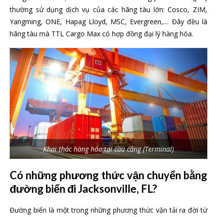
thường sử dụng dịch vụ của các hãng tàu lớn: Cosco, ZIM,
Yangming, ONE, Hapag Lloyd, MSC, Evergreen,… Đây đều là
hãng tàu mà TTL Cargo Max có hợp đồng đại lý hàng hóa.
Khai thác hàng hóa tại cầu cảng (Terminal)
Có những phương thức vận chuyển bằng
đường biển đi Jacksonville, FL?
Đường biển là một trong những phương thức vận tải ra đời từ