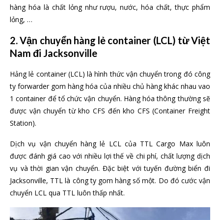
hàng hóa là chất lỏng như rượu, nước, hóa chất, thực phẩm
lỏng, …
2. Vận chuyển hàng lẻ container (LCL) từ Việt
Nam đi Jacksonville
Hảng lẻ container (LCL) là hình thức vận chuyển trong đó công
ty forwarder gom hàng hóa của nhiều chủ hàng khác nhau vao
1 container để tổ chức vận chuyển. Hàng hóa thông thường sẽ
được vận chuyển từ kho CFS đến kho CFS (Container Freight
Station).
Dịch vụ vận chuyển hàng lẻ LCL của TTL Cargo Max luôn
được đánh giá cao với nhiều lợi thế về chi phí, chất lượng dịch
vụ và thời gian vận chuyển. Đặc biệt với tuyến đường biển đi
Jacksonville, TTL là công ty gom hàng số một. Do đó cước vận
chuyển LCL qua TTL luôn thấp nhất.