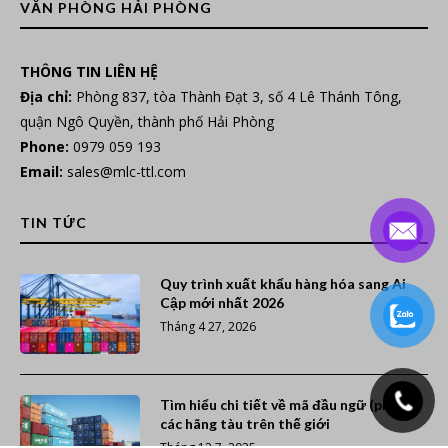
VĂN PHÒNG HẢI PHÒNG
THÔNG TIN LIÊN HỆ
Địa chỉ:
Phòng 837, tòa Thành Đạt 3, số 4 Lê Thánh Tông,
quận Ngô Quyền, thành phố Hải Phòng
Phone:
0979 059 193
Email:
sales@mlc-ttl.com
TIN TỨC
Quy trình xuất khẩu hàng hóa sang Ai
Cập mới nhất 2026
Tháng 4 27, 2026
Tìm hiểu chi tiết về mã đầu ngữ (prefix)
các hãng tàu trên thế giới
Tháng 12 7, 2025