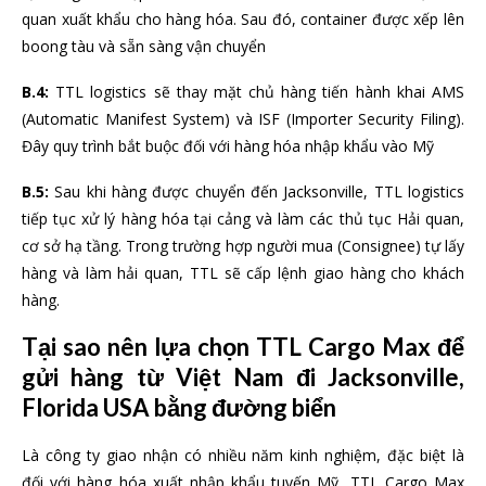
quan xuất khẩu cho hàng hóa. Sau đó, container được xếp lên
boong tàu và sẵn sàng vận chuyển
B.4:
TTL logistics sẽ thay mặt chủ hàng tiến hành khai AMS
(Automatic Manifest System) và ISF (Importer Security Filing).
Đây quy trình bắt buộc đối với hàng hóa nhập khẩu vào Mỹ
B.5:
Sau khi hàng được chuyển đến Jacksonville, TTL logistics
tiếp tục xử lý hàng hóa tại cảng và làm các thủ tục Hải quan,
cơ sở hạ tầng. Trong trường hợp người mua (Consignee) tự lấy
hàng và làm hải quan, TTL sẽ cấp lệnh giao hàng cho khách
hàng.
Tại sao nên lựa chọn TTL Cargo Max để
gửi hàng từ Việt Nam đi Jacksonville,
Florida USA bằng đường biển
Là công ty giao nhận có nhiều năm kinh nghiệm, đặc biệt là
đối với hàng hóa xuất nhập khẩu tuyến Mỹ, TTL Cargo Max