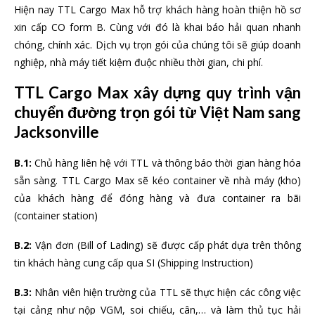
Hiện nay TTL Cargo Max hỗ trợ khách hàng hoàn thiện hồ sơ
xin cấp CO form B. Cùng với đó là khai báo hải quan nhanh
chóng, chính xác. Dịch vụ trọn gói của chúng tôi sẽ giúp doanh
nghiệp, nhà máy tiết kiệm đuộc nhiều thời gian, chi phí.
TTL Cargo Max xây dựng quy trình vận
chuyển đường trọn gói từ Việt Nam sang
Jacksonville
B.1:
Chủ hàng liên hệ với TTL và thông báo thời gian hàng hóa
sẵn sàng. TTL Cargo Max sẽ kéo container về nhà máy (kho)
của khách hàng để đóng hàng và đưa container ra bãi
(container station)
B.2:
Vận đơn (Bill of Lading) sẽ được cấp phát dựa trên thông
tin khách hàng cung cấp qua SI (Shipping Instruction)
B.3:
Nhân viên hiện trường của TTL sẽ thực hiện các công việc
tại cảng như nộp VGM, soi chiếu, cân,… và làm thủ tục hải