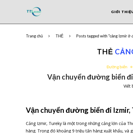
GIỚI THIỆ
Trang chủ
THẺ
Posts tagged with "cảng Izmir ở 
THẺ
CẢNG
Đường biển
Vận chuyển đường biển đi
Viết