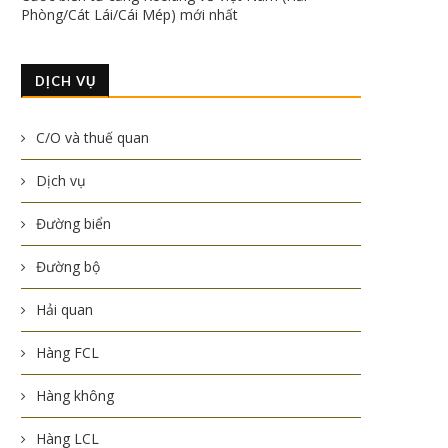
Phòng/Cát Lái/Cái Mép) mới nhất
DỊCH VỤ
C/O và thuế quan
Dịch vụ
Đường biển
Đường bộ
Hải quan
Hàng FCL
Hàng không
Hàng LCL