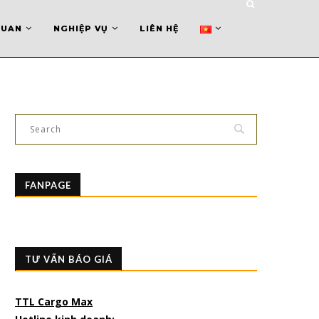
QUAN
NGHIỆP VỤ
LIÊN HỆ
FANPAGE
TƯ VẤN BÁO GIÁ
TTL Cargo Max