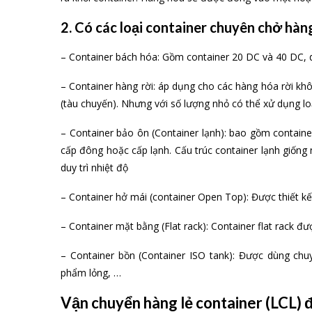
Contain
Vận chuyển hàng nguyên container (F
1. Vận chuyển hàng nguyên container (Fu
Hàng FCL có nghĩa là hàng hóa khi vận chuyển được xế
ra khỏi container. Hàng hóa sẽ được đóng vào một hoặc