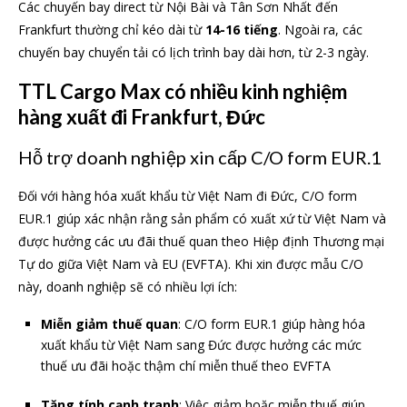
Các chuyến bay direct từ Nội Bài và Tân Sơn Nhất đến
Frankfurt thường chỉ kéo dài từ
14-16 tiếng
. Ngoài ra, các
chuyến bay chuyển tải có lịch trình bay dài hơn, từ 2-3 ngày.
TTL Cargo Max có nhiều kinh nghiệm
hàng xuất đi Frankfurt, Đức
Hỗ trợ doanh nghiệp xin cấp C/O form EUR.1
Đối với hàng hóa xuất khẩu từ Việt Nam đi Đức, C/O form
EUR.1 giúp xác nhận rằng sản phẩm có xuất xứ từ Việt Nam và
được hưởng các ưu đãi thuế quan theo Hiệp định Thương mại
Tự do giữa Việt Nam và EU (EVFTA). Khi xin được mẫu C/O
này, doanh nghiệp sẽ có nhiều lợi ích:
Miễn giảm thuế quan
: C/O form EUR.1 giúp hàng hóa
xuất khẩu từ Việt Nam sang Đức được hưởng các mức
thuế ưu đãi hoặc thậm chí miễn thuế theo EVFTA
Tăng tính cạnh tranh
: Việc giảm hoặc miễn thuế giúp