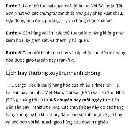
Bước 3
: Làm thủ tục hải quan xuất khẩu tại Nội Bài hoặc Tân
Sơn Nhất với các chứng từ cần thiết như giấy phép xuất khẩu,
hợp đồng, hóa đơn, packing list, và chứng nhận xuất xứ.
Bước
4: Cân hàng và làm các thủ tục tại kho hàng không như
kiểm hóa, ký giám sát, và thanh lý hải quan.
Bước 6
: Theo dõi hành trình bay và cập nhật cho đến khi hàng
hóa được giao tại sân bay Frankfurt.
Lịch bay thường xuyên, nhanh chóng
TTL Cargo Max là đại lý hàng hóa của nhiều airlines lớn. Tại
hai sân bay lớn nhất Việt Nam, Nội Bài (HAN) và Tân Sơn Nhất
(SGN), chúng tôi có từ
4-5 chuyến bay mỗi ngày
trực tiếp
đến sân bay Frankfurt (FRA). Các chuyến bay này do các hãng
hàng không uy tín khai thác, đảm bảo sự linh hoạt về giờ bay
và phù hợp với kế hoạch giao hàng của doanh nghiệp.