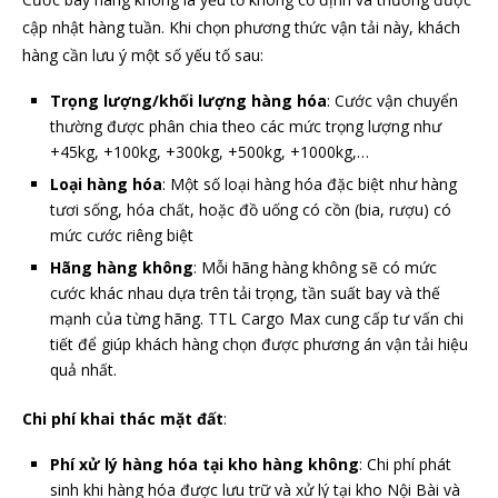
cập nhật hàng tuần. Khi chọn phương thức vận tải này, khách
hàng cần lưu ý một số yếu tố sau:
Trọng lượng/khối lượng hàng hóa
: Cước vận chuyển
thường được phân chia theo các mức trọng lượng như
+45kg, +100kg, +300kg, +500kg, +1000kg,…
Loại hàng hóa
: Một số loại hàng hóa đặc biệt như hàng
tươi sống, hóa chất, hoặc đồ uống có cồn (bia, rượu) có
mức cước riêng biệt
Hãng hàng không
: Mỗi hãng hàng không sẽ có mức
cước khác nhau dựa trên tải trọng, tần suất bay và thế
mạnh của từng hãng. TTL Cargo Max cung cấp tư vấn chi
tiết để giúp khách hàng chọn được phương án vận tải hiệu
quả nhất.
Chi phí khai thác mặt đất
:
Phí xử lý hàng hóa tại kho hàng không
: Chi phí phát
sinh khi hàng hóa được lưu trữ và xử lý tại kho Nội Bài và