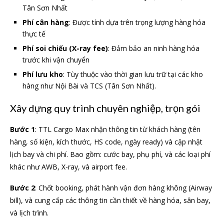
Tân Sơn Nhất
Phí cân hàng
: Được tính dựa trên trọng lượng hàng hóa
thực tế
Phí soi chiếu (X-ray fee)
: Đảm bảo an ninh hàng hóa
trước khi vận chuyển
Phí lưu kho
: Tùy thuộc vào thời gian lưu trữ tại các kho
hàng như Nội Bài và TCS (Tân Sơn Nhất).
Xây dựng quy trình chuyên nghiệp, trọn gói
Bước 1
: TTL Cargo Max nhận thông tin từ khách hàng (tên
hàng, số kiện, kích thước, HS code, ngày ready) và cập nhật
lịch bay và chi phí. Bao gồm: cước bay, phụ phí, và các loại phí
khác như AWB, X-ray, và airport fee.
Bước 2
: Chốt booking, phát hành vận đơn hàng không (Airway
bill), và cung cấp các thông tin cần thiết về hàng hóa, sân bay,
và lịch trình.