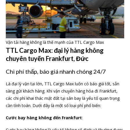
Vận tải hàng không là thế mạnh của TTL Cargo Max
TTL Cargo Max: đại lý hàng không
chuyên tuyến Frankfurt, Đức
Chi phí thấp, báo giá nhanh chóng 24/7
Là đại lý vận tại lớn, TTL Cargo Max luôn có báo giá tốt, sẵn
sàng gửi khách hàng. Khi vận chuyển hàng hóa đi Frankfurt,
các chi phí khai thác mặt đất tại sân bay là yếu tố quan trọng
cần tính toán. Dưới đây là một số loại phí phổ biến:
Cước bay hàng không đến Frankfurt
:
Cước bay hàng không là yếu tố không cố định và thường được