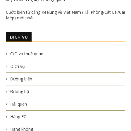
Cước biển từ cảng Keelung về Việt Nam (Hải Phòng/Cát Lái/Cái
Mép) mới nhất
DỊCH VỤ
C/O và thuế quan
Dịch vụ
Đường biển
Đường bộ
Hải quan
Hàng FCL
Hàng không