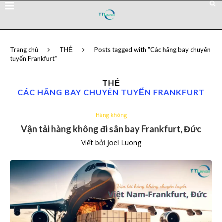
Trang chủ
THẺ
Posts tagged with "Các hãng bay chuyên
tuyến Frankfurt"
THẺ
CÁC HÃNG BAY CHUYÊN TUYẾN FRANKFURT
Hàng không
Vận tải hàng không đi sân bay Frankfurt, Đức
Viết bởi
Joel Luong