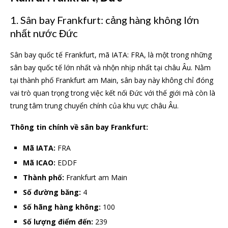
1. Sân bay Frankfurt: cảng hàng không lớn
nhất nước Đức
Sân bay quốc tế Frankfurt, mã IATA: FRA, là một trong những
sân bay quốc tế lớn nhất và nhộn nhịp nhất tại châu Âu. Nằm
tại thành phố Frankfurt am Main, sân bay này không chỉ đóng
vai trò quan trọng trong việc kết nối Đức với thế giới mà còn là
trung tâm trung chuyển chính của khu vực châu Âu.
Thông tin chính về sân bay Frankfurt:
Mã IATA:
FRA
Mã ICAO:
EDDF
Thành phố:
Frankfurt am Main
Số đường băng:
4
Số hãng hàng không:
100
Số lượng điểm đến:
239