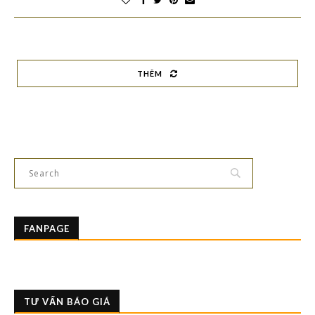
THÊM
FANPAGE
TƯ VẤN BÁO GIÁ