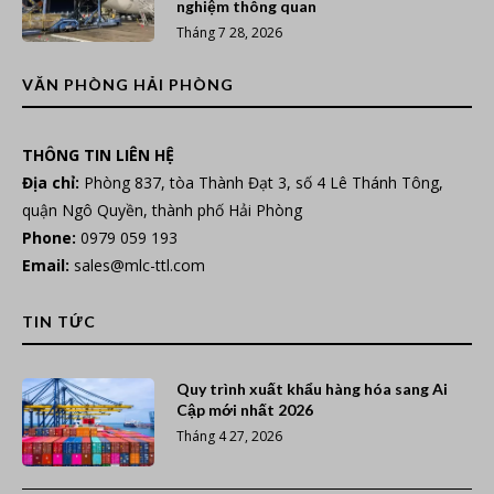
nghiệm thông quan
Tháng 7 28, 2026
VĂN PHÒNG HẢI PHÒNG
THÔNG TIN LIÊN HỆ
Địa chỉ:
Phòng 837, tòa Thành Đạt 3, số 4 Lê Thánh Tông,
quận Ngô Quyền, thành phố Hải Phòng
Phone:
0979 059 193
Email:
sales@mlc-ttl.com
TIN TỨC
Quy trình xuất khẩu hàng hóa sang Ai
Cập mới nhất 2026
Tháng 4 27, 2026