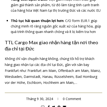
giảm giá thành sản phẩm, từ đó làm tăng tính cạnh tranh
của hàng hóa Việt Nam tại thị trường Đức và các nước EU
Thủ tục hải quan thuận lợi hơn
: C/O form EUR.1 giúp
chứng minh rõ ràng nguồn gốc xuất xứ của hàng hóa, giúp
quá trình thông quan nhanh chóng và ít bị kiểm tra hơn
TTL Cargo Max giao nhận hàng tận nơi theo
địa chỉ tại Đức
Không chỉ vận chuyển hàng không, chúng tôi hỗ trợ khách
hàng giao nhận tại các địa chỉ tại Đức, gần với sân bay
Frankfurt như: Frankfurt am Main, Offenbach am Main, Mainz,
Wiesbaden, Darmstadt, Hanau, Rüsselsheim, Bad Homburg
vor der Höhe, Eschborn, Hochheim am Main,…
Tháng 9 30, 2024
0 Comment