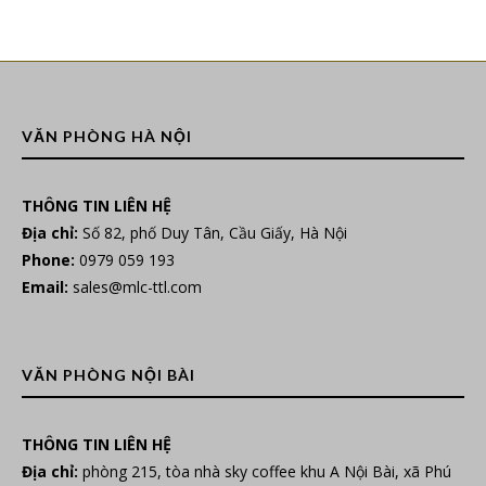
VĂN PHÒNG HÀ NỘI
THÔNG TIN LIÊN HỆ
Địa chỉ:
Số 82, phố Duy Tân, Cầu Giấy, Hà Nội
Phone:
0979 059 193
Email:
sales@mlc-ttl.com
VĂN PHÒNG NỘI BÀI
THÔNG TIN LIÊN HỆ
Địa chỉ:
phòng 215, tòa nhà sky coffee khu A Nội Bài, xã Phú