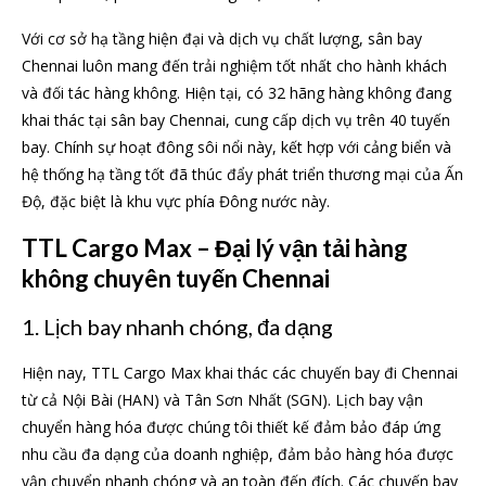
Với cơ sở hạ tầng hiện đại và dịch vụ chất lượng, sân bay
Chennai luôn mang đến trải nghiệm tốt nhất cho hành khách
và đối tác hàng không. Hiện tại, có 32 hãng hàng không đang
khai thác tại sân bay Chennai, cung cấp dịch vụ trên 40 tuyến
bay. Chính sự hoạt đông sôi nổi này, kết hợp với cảng biển và
hệ thống hạ tầng tốt đã thúc đẩy phát triển thương mại của Ấn
Độ, đặc biệt là khu vực phía Đông nước này.
TTL Cargo Max – Đại lý vận tải hàng
không chuyên tuyến Chennai
1. Lịch bay nhanh chóng, đa dạng
Hiện nay, TTL Cargo Max khai thác các chuyến bay đi Chennai
từ cả Nội Bài (HAN) và Tân Sơn Nhất (SGN). Lịch bay vận
chuyển hàng hóa được chúng tôi thiết kế đảm bảo đáp ứng
nhu cầu đa dạng của doanh nghiệp, đảm bảo hàng hóa được
vận chuyển nhanh chóng và an toàn đến đích. Các chuyến bay