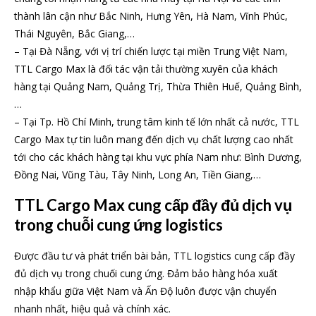
thành lân cận như Bắc Ninh, Hưng Yên, Hà Nam, Vĩnh Phúc,
Thái Nguyên, Bắc Giang,…
– Tại Đà Nẵng, với vị trí chiến lược tại miền Trung Việt Nam,
TTL Cargo Max là đối tác vận tải thường xuyên của khách
hàng tại Quảng Nam, Quảng Trị, Thừa Thiên Huế, Quảng Bình,
…
– Tại Tp. Hồ Chí Minh, trung tâm kinh tế lớn nhất cả nước, TTL
Cargo Max tự tin luôn mang đến dịch vụ chất lượng cao nhất
tới cho các khách hàng tại khu vực phía Nam như: Bình Dương,
Đồng Nai, Vũng Tàu, Tây Ninh, Long An, Tiền Giang,…
TTL Cargo Max cung cấp đầy đủ dịch vụ
trong chuỗi cung ứng logistics
Được đầu tư và phát triển bài bản, TTL logistics cung cấp đầy
đủ dịch vụ trong chuối cung ứng. Đảm bảo hàng hóa xuất
nhập khẩu giữa Việt Nam và Ấn Độ luôn được vận chuyển
nhanh nhất, hiệu quả và chính xác.