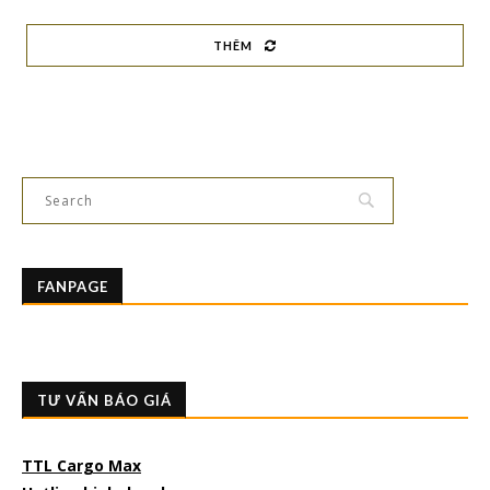
THÊM
FANPAGE
TƯ VẤN BÁO GIÁ
TTL Cargo Max