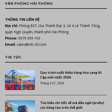
VĂN PHÒNG HẢI PHÒNG
THÔNG TIN LIÊN HỆ
Địa chỉ:
Phòng 837, tòa Thành Đạt 3, số 4 Lê Thánh Tông,
quận Ngô Quyền, thành phố Hải Phòng
Phone:
0979 059 193
Email:
sales@mlc-ttl.com
TIN TỨC
Quy trình xuất khẩu hàng hóa sang Ai
Cập mới nhất 2026
Tháng 4 27, 2026
Tìm hiểu chi tiết về mã đầu ngữ (prefix)
các hãng tàu trên thế giới