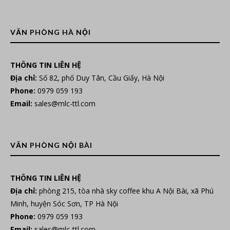
VĂN PHÒNG HÀ NỘI
THÔNG TIN LIÊN HỆ
Địa chỉ:
Số 82, phố Duy Tân, Cầu Giấy, Hà Nội
Phone:
0979 059 193
Email:
sales@mlc-ttl.com
VĂN PHÒNG NỘI BÀI
THÔNG TIN LIÊN HỆ
Địa chỉ:
phòng 215, tòa nhà sky coffee khu A Nội Bài, xã Phú
Minh, huyện Sóc Sơn, TP Hà Nội
Phone:
0979 059 193
Email:
sales@mlc-ttl.com