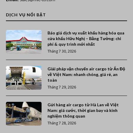
DỊCH VỤ NỔI BẬT
Báo giá dịch vụ xuất khẩu hàng hóa qua
cửa khẩu Hữu Nghị – Bằng Tường: chi
phí & quy trình mới nhất
Tháng 7 30, 2026
Giải pháp vận chuyển air cargo từ Ấn Độ
về Việt Nam: nhanh chóng, giá rẻ, an
toàn
Tháng 7 29, 2026
Gửi hàng air cargo từ Hà Lan về Việt
Nam: giá cước, thời gian bay và kinh
nghiệm thông quan
Tháng 7 28, 2026