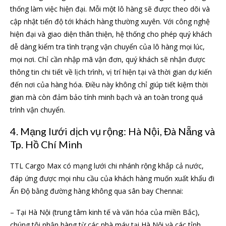
thống làm việc hiện đại. Mỗi một lô hàng sẽ được theo dõi và
cập nhật tiến độ tới khách hàng thường xuyên. Với công nghệ
hiện đại và giao diện thân thiện, hệ thống cho phép quý khách
dễ dàng kiểm tra tình trạng vận chuyển của lô hàng mọi lúc,
mọi nơi. Chỉ cần nhập mã vận đơn, quý khách sẽ nhận được
thông tin chi tiết về lịch trình, vị trí hiện tại và thời gian dự kiến
đến nơi của hàng hóa. Điều này không chỉ giúp tiết kiệm thời
gian mà còn đảm bảo tính minh bạch và an toàn trong quá
trình vận chuyển.
4. Mạng lưới dịch vụ rộng: Hà Nội, Đà Nẵng và
Tp. Hồ Chí Minh
TTL Cargo Max có mạng lưới chi nhánh rộng khắp cả nước,
đáp ứng được mọi nhu cầu của khách hàng muốn xuất khẩu đi
Ấn Độ bằng đường hàng không qua sân bay Chennai:
– Tại Hà Nội (trung tâm kinh tế và văn hóa của miền Bắc),
chúng tôi nhận hàng từ các nhà máy tại Hà Nội và các tỉnh