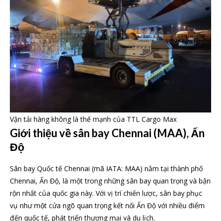
Vận tải hàng không là thế mạnh của TTL Cargo Max
Giới thiệu về sân bay Chennai (MAA), Ấn
Độ
Sân bay Quốc tế Chennai (mã IATA: MAA) nằm tại thành phố
Chennai, Ấn Độ, là một trong những sân bay quan trọng và bận
rộn nhất của quốc gia này. Với vị trí chiến lược, sân bay phục
vụ như một cửa ngõ quan trọng kết nối Ấn Độ với nhiều điểm
đến quốc tế, phát triển thương mại và du lịch.