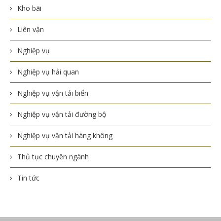
Kho bãi
Liên vận
Nghiệp vụ
Nghiệp vụ hải quan
Nghiệp vụ vận tải biển
Nghiệp vụ vận tải đường bộ
Nghiệp vụ vận tải hàng không
Thủ tục chuyên ngành
Tin tức