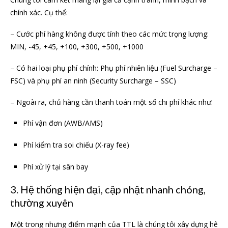
chính xác. Cụ thể:
– Cước phí hàng không được tính theo các mức trọng lượng:
MIN, -45, +45, +100, +300, +500, +1000
– Có hai loại phụ phí chính: Phụ phí nhiên liệu (Fuel Surcharge –
FSC) và phụ phí an ninh (Security Surcharge – SSC)
– Ngoài ra, chủ hàng cần thanh toán một số chi phí khác như:
Phí vận đơn (AWB/AMS)
Phí kiểm tra soi chiếu (X-ray fee)
Phí xử lý tại sân bay
3. Hệ thống hiện đại, cập nhật nhanh chóng,
thường xuyên
Một trong nhưng điểm mạnh của TTL là chúng tôi xây dựng hê