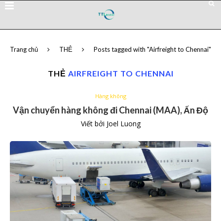
Trang chủ
THẺ
Posts tagged with "Airfreight to Chennai"
THẺ
AIRFREIGHT TO CHENNAI
Hàng không
Vận chuyển hàng không đi Chennai (MAA), Ấn Độ
Viết bởi
Joel Luong