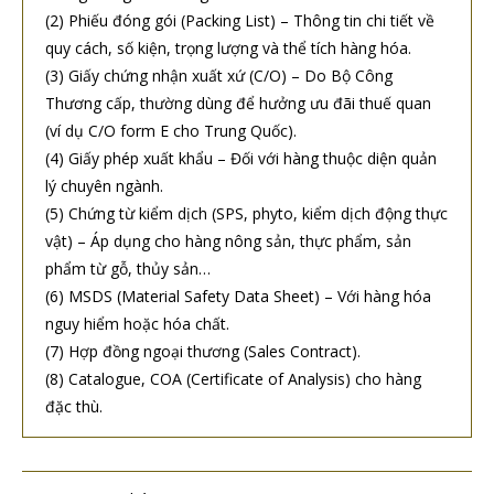
(2) Phiếu đóng gói (Packing List) – Thông tin chi tiết về
quy cách, số kiện, trọng lượng và thể tích hàng hóa.
(3) Giấy chứng nhận xuất xứ (C/O) – Do Bộ Công
Thương cấp, thường dùng để hưởng ưu đãi thuế quan
(ví dụ C/O form E cho Trung Quốc).
(4) Giấy phép xuất khẩu – Đối với hàng thuộc diện quản
lý chuyên ngành.
(5) Chứng từ kiểm dịch (SPS, phyto, kiểm dịch động thực
vật) – Áp dụng cho hàng nông sản, thực phẩm, sản
phẩm từ gỗ, thủy sản…
(6) MSDS (Material Safety Data Sheet) – Với hàng hóa
nguy hiểm hoặc hóa chất.
(7) Hợp đồng ngoại thương (Sales Contract).
(8) Catalogue, COA (Certificate of Analysis) cho hàng
đặc thù.