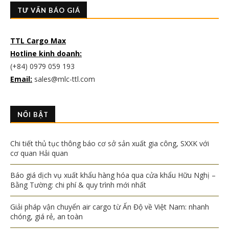
TƯ VẤN BÁO GIÁ
TTL Cargo Max
Hotline kinh doanh:
(+84) 0979 059 193
Email:
sales@mlc-ttl.com
NỔI BẬT
Chi tiết thủ tục thông báo cơ sở sản xuất gia công, SXXK với
cơ quan Hải quan
Báo giá dịch vụ xuất khẩu hàng hóa qua cửa khẩu Hữu Nghị –
Bằng Tường: chi phí & quy trình mới nhất
Giải pháp vận chuyển air cargo từ Ấn Độ về Việt Nam: nhanh
chóng, giá rẻ, an toàn