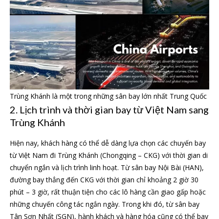
Trùng Khánh là một trong những sân bay lớn nhất Trung Quốc
2. Lịch trình và thời gian bay từ Việt Nam sang
Trùng Khánh
Hiện nay, khách hàng có thể dễ dàng lựa chọn các chuyến bay
từ Việt Nam đi Trùng Khánh (Chongqing – CKG) với thời gian di
chuyển ngắn và lịch trình linh hoạt. Từ sân bay Nội Bài (HAN),
đường bay thẳng đến CKG với thời gian chỉ khoảng 2 giờ 30
phút – 3 giờ, rất thuận tiện cho các lô hàng cần giao gấp hoặc
những chuyến công tác ngắn ngày. Trong khi đó, từ sân bay
Tân Sơn Nhất (SGN), hành khách và hàng hóa cũng có thể bay