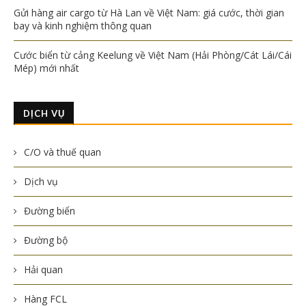
Gửi hàng air cargo từ Hà Lan về Việt Nam: giá cước, thời gian
bay và kinh nghiệm thông quan
Cước biển từ cảng Keelung về Việt Nam (Hải Phòng/Cát Lái/Cái
Mép) mới nhất
DỊCH VỤ
C/O và thuế quan
Dịch vụ
Đường biển
Đường bộ
Hải quan
Hàng FCL