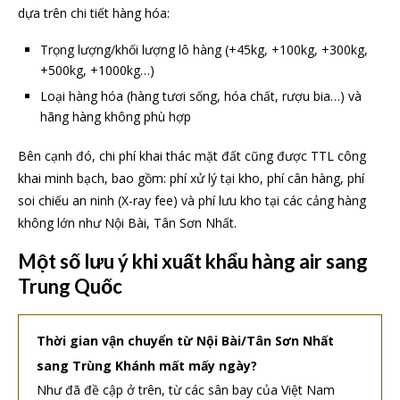
dựa trên chi tiết hàng hóa:
Trọng lượng/khối lượng lô hàng (+45kg, +100kg, +300kg,
+500kg, +1000kg…)
Loại hàng hóa (hàng tươi sống, hóa chất, rượu bia…) và
hãng hàng không phù hợp
Bên cạnh đó, chi phí khai thác mặt đất cũng được TTL công
khai minh bạch, bao gồm: phí xử lý tại kho, phí cân hàng, phí
soi chiếu an ninh (X-ray fee) và phí lưu kho tại các cảng hàng
không lớn như Nội Bài, Tân Sơn Nhất.
Một số lưu ý khi xuất khẩu hàng air sang
Trung Quốc
Thời gian vận chuyển từ Nội Bài/Tân Sơn Nhất
sang Trùng Khánh mất mấy ngày?
Như đã đề cập ở trên, từ các sân bay của Việt Nam