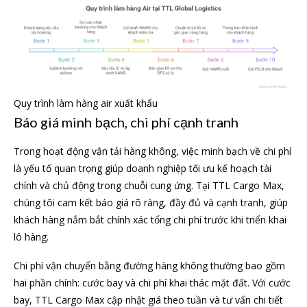
Quy trình làm hàng air xuất khẩu
Báo giá minh bạch, chi phí cạnh tranh
Trong hoạt động vận tải hàng không, việc minh bạch về chi phí
là yếu tố quan trọng giúp doanh nghiệp tối ưu kế hoạch tài
chính và chủ động trong chuỗi cung ứng. Tại TTL Cargo Max,
chúng tôi cam kết báo giá rõ ràng, đầy đủ và cạnh tranh, giúp
khách hàng nắm bắt chính xác tổng chi phí trước khi triển khai
lô hàng.
Chi phí vận chuyển bằng đường hàng không thường bao gồm
hai phần chính: cước bay và chi phí khai thác mặt đất. Với cước
bay, TTL Cargo Max cập nhật giá theo tuần và tư vấn chi tiết