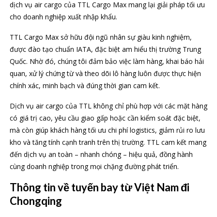
dịch vụ air cargo của TTL Cargo Max mang lại giải pháp tối ưu
cho doanh nghiệp xuất nhập khẩu.
TTL Cargo Max sở hữu đội ngũ nhân sự giàu kinh nghiệm,
được đào tạo chuẩn IATA, đặc biệt am hiểu thị trường Trung
Quốc. Nhờ đó, chúng tôi đảm bảo việc làm hàng, khai báo hải
quan, xử lý chứng từ và theo dõi lô hàng luôn được thực hiện
chính xác, minh bạch và đúng thời gian cam kết.
Dịch vụ air cargo của TTL không chỉ phù hợp với các mặt hàng
có giá trị cao, yêu cầu giao gấp hoặc cần kiểm soát đặc biệt,
mà còn giúp khách hàng tối ưu chi phí logistics, giảm rủi ro lưu
kho và tăng tính cạnh tranh trên thị trường. TTL cam kết mang
đến dịch vụ an toàn – nhanh chóng – hiệu quả, đồng hành
cùng doanh nghiệp trong mọi chặng đường phát triển.
Thông tin về tuyến bay từ Việt Nam đi
Chongqing