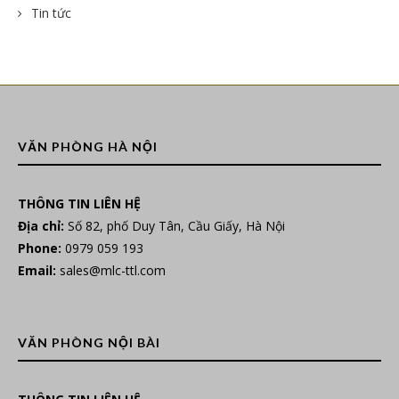
Tin tức
VĂN PHÒNG HÀ NỘI
THÔNG TIN LIÊN HỆ
Địa chỉ:
Số 82, phố Duy Tân, Cầu Giấy, Hà Nội
Phone:
0979 059 193
Email:
sales@mlc-ttl.com
VĂN PHÒNG NỘI BÀI