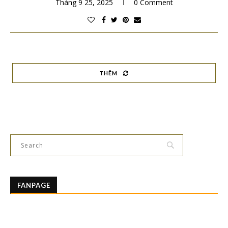
Tháng 9 25, 2025
0 Comment
THÊM
FANPAGE