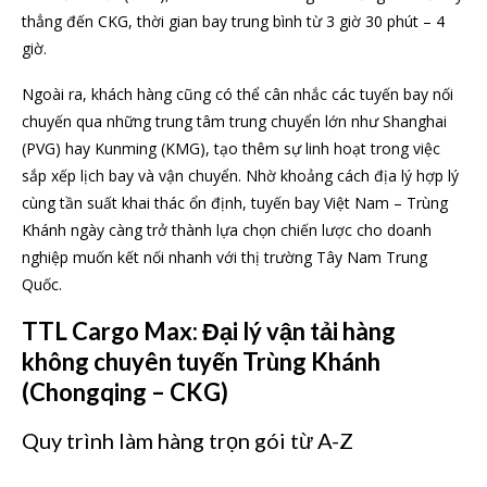
thẳng đến CKG, thời gian bay trung bình từ 3 giờ 30 phút – 4
giờ.
Ngoài ra, khách hàng cũng có thể cân nhắc các tuyến bay nối
chuyến qua những trung tâm trung chuyển lớn như Shanghai
(PVG) hay Kunming (KMG), tạo thêm sự linh hoạt trong việc
sắp xếp lịch bay và vận chuyển. Nhờ khoảng cách địa lý hợp lý
cùng tần suất khai thác ổn định, tuyến bay Việt Nam – Trùng
Khánh ngày càng trở thành lựa chọn chiến lược cho doanh
nghiệp muốn kết nối nhanh với thị trường Tây Nam Trung
Quốc.
TTL Cargo Max: Đại lý vận tải hàng
không chuyên tuyến Trùng Khánh
(Chongqing – CKG)
Quy trình làm hàng trọn gói từ A-Z