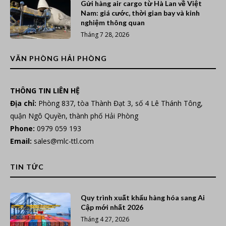
Gửi hàng air cargo từ Hà Lan về Việt
Nam: giá cước, thời gian bay và kinh
nghiệm thông quan
Tháng 7 28, 2026
VĂN PHÒNG HẢI PHÒNG
THÔNG TIN LIÊN HỆ
Địa chỉ:
Phòng 837, tòa Thành Đạt 3, số 4 Lê Thánh Tông,
quận Ngô Quyền, thành phố Hải Phòng
Phone:
0979 059 193
Email:
sales@mlc-ttl.com
TIN TỨC
Quy trình xuất khẩu hàng hóa sang Ai
Cập mới nhất 2026
Tháng 4 27, 2026