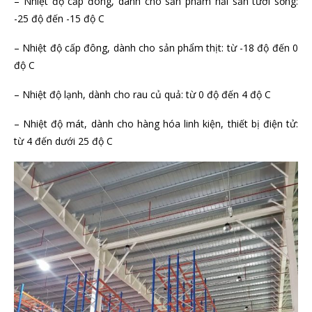
– Nhiệt độ cấp đông, dành cho sản phẩm hải sản tươi sống:
-25 độ đến -15 độ C
– Nhiệt độ cấp đông, dành cho sản phẩm thịt: từ -18 độ đến 0
độ C
– Nhiệt độ lạnh, dành cho rau củ quả: từ 0 độ đến 4 độ C
– Nhiệt độ mát, dành cho hàng hóa linh kiện, thiết bị điện tử:
từ 4 đến dưới 25 độ C