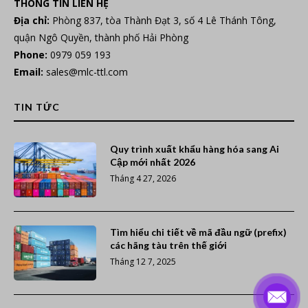
THÔNG TIN LIÊN HỆ
Địa chỉ:
Phòng 837, tòa Thành Đạt 3, số 4 Lê Thánh Tông,
quận Ngô Quyền, thành phố Hải Phòng
Phone:
0979 059 193
Email:
sales@mlc-ttl.com
TIN TỨC
Quy trình xuất khẩu hàng hóa sang Ai
Cập mới nhất 2026
Tháng 4 27, 2026
Tìm hiểu chi tiết về mã đầu ngữ (prefix)
các hãng tàu trên thế giới
Tháng 12 7, 2025