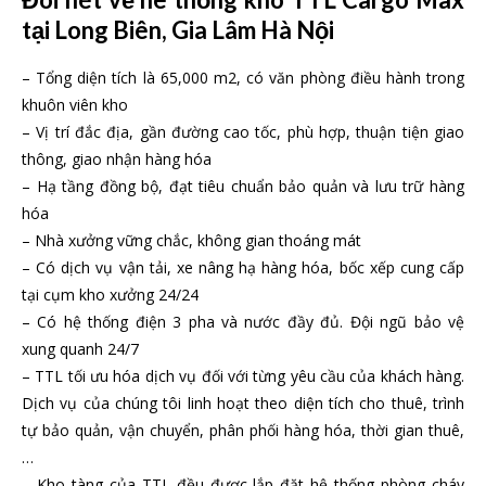
tại Long Biên, Gia Lâm Hà Nội
– Tổng diện tích là 65,000 m2, có văn phòng điều hành trong
khuôn viên kho
– Vị trí đắc địa, gần đường cao tốc, phù hợp, thuận tiện giao
thông, giao nhận hàng hóa
– Hạ tầng đồng bộ, đạt tiêu chuẩn bảo quản và lưu trữ hàng
hóa
– Nhà xưởng vững chắc, không gian thoáng mát
– Có dịch vụ vận tải, xe nâng hạ hàng hóa, bốc xếp cung cấp
tại cụm kho xưởng 24/24
– Có hệ thống điện 3 pha và nước đầy đủ. Đội ngũ bảo vệ
xung quanh 24/7
– TTL tối ưu hóa dịch vụ đối với từng yêu cầu của khách hàng.
Dịch vụ của chúng tôi linh hoạt theo diện tích cho thuê, trình
tự bảo quản, vận chuyển, phân phối hàng hóa, thời gian thuê,
…
– Kho tàng của TTL đều được lắp đặt hệ thống phòng cháy