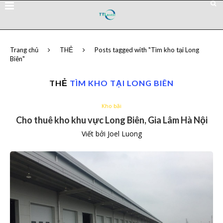
Trang chủ
THẺ
Posts tagged with "Tìm kho tại Long
Biên"
THẺ
TÌM KHO TẠI LONG BIÊN
Kho bãi
Cho thuê kho khu vực Long Biên, Gia Lâm Hà Nội
Viết bởi
Joel Luong