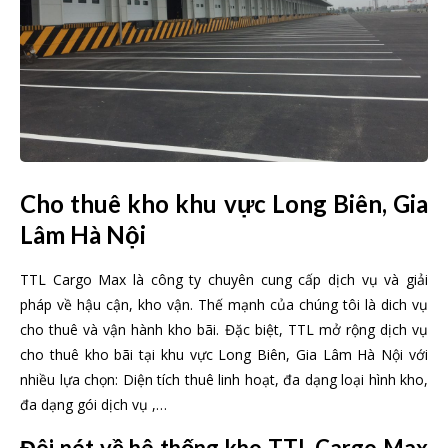
Cho thuê kho khu vực Long Biên, Gia
Lâm Hà Nội
TTL Cargo Max là công ty chuyên cung cấp dịch vụ và giải
pháp về hậu cận, kho vận. Thế mạnh của chúng tôi là dich vụ
cho thuê và vận hành kho bãi. Đặc biệt, TTL mở rộng dịch vụ
cho thuê kho bãi tại khu vực Long Biên, Gia Lâm Hà Nội với
nhiều lựa chọn: Diện tích thuê linh hoạt, đa dạng loại hình kho,
đa dạng gói dịch vụ ,…
Đôi nét về hê thống kho TTL Cargo Max