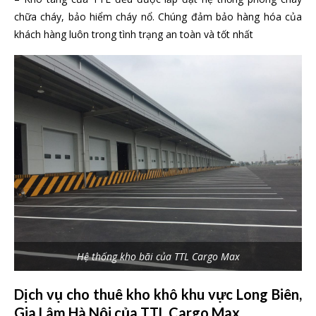
chữa cháy, bảo hiểm cháy nổ. Chúng đảm bảo hàng hóa của
khách hàng luôn trong tình trạng an toàn và tốt nhất
Hệ thống kho bãi của TTL Cargo Max
Dịch vụ cho thuê kho khô khu vực Long Biên,
Gia Lâm Hà Nội của TTL Cargo Max