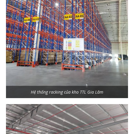
Hệ thống racking của kho TTL Gia Lâm