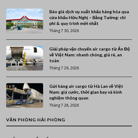
Báo giá dịch vụ xuất khẩu hàng hóa qua
cửa khẩu Hữu Nghị – Bằng Tường: chi
phí & quy trình mới nhất
Tháng 7 30, 2026
Giải pháp vận chuyển air cargo từ Ấn Độ
về Việt Nam: nhanh chóng, giá rẻ, an
toàn
Tháng 7 29, 2026
Gửi hàng air cargo từ Hà Lan về Việt
Nam: giá cước, thời gian bay và kinh
nghiệm thông quan
Tháng 7 28, 2026
VĂN PHÒNG HẢI PHÒNG