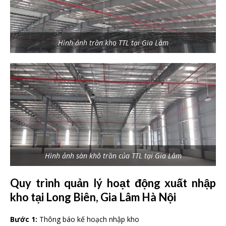
Hình ảnh trần kho TTL tại Gia Lâm
Hình ảnh sàn khô trần của TTL tại Gia Lâm
Quy trình quản lý hoạt động xuất nhập
kho tại Long Biên, Gia Lâm Hà Nội
Bước 1:
Thông báo kế hoạch nhập kho