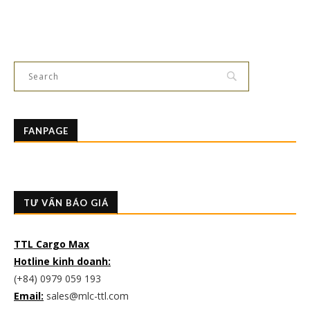
FANPAGE
TƯ VẤN BÁO GIÁ
TTL Cargo Max
Hotline kinh doanh:
(+84) 0979 059 193
Email:
sales@mlc-ttl.com