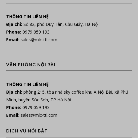
THÔNG TIN LIÊN HỆ
Địa chỉ:
Số 82, phố Duy Tân, Cầu Giấy, Hà Nội
Phone:
0979 059 193
Email:
sales@mlc-ttl.com
VĂN PHÒNG NỘI BÀI
THÔNG TIN LIÊN HỆ
Địa chỉ:
phòng 215, tòa nhà sky coffee khu A Nội Bài, xã Phú
Minh, huyện Sóc Sơn, TP Hà Nội
Phone:
0979 059 193
Email:
sales@mlc-ttl.com
DỊCH VỤ NỔI BẬT