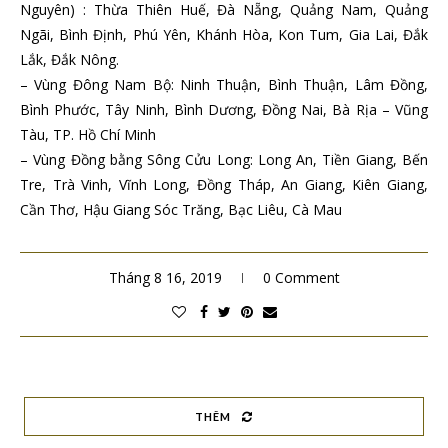
Nguyên) : Thừa Thiên Huế, Đà Nẵng, Quảng Nam, Quảng
Ngãi, Bình Định, Phú Yên, Khánh Hòa, Kon Tum, Gia Lai, Đắk
Lắk, Đắk Nông.
– Vùng Đông Nam Bộ: Ninh Thuận, Bình Thuận, Lâm Đồng,
Bình Phước, Tây Ninh, Bình Dương, Đồng Nai, Bà Rịa – Vũng
Tàu, TP. Hồ Chí Minh
– Vùng Đồng bằng Sông Cửu Long: Long An, Tiền Giang, Bến
Tre, Trà Vinh, Vĩnh Long, Đồng Tháp, An Giang, Kiên Giang,
Cần Thơ, Hậu Giang Sóc Trăng, Bạc Liêu, Cà Mau
Tháng 8 16, 2019
0 Comment
THÊM