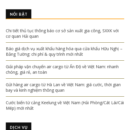
NỔI BẬT
Chi tiết thủ tục thông báo cơ sở sản xuất gia công, SXXK với
cơ quan Hải quan
Báo giá dịch vụ xuất khẩu hàng hóa qua cửa khẩu Hữu Nghị –
Bằng Tường: chi phí & quy trình mới nhất
Giải pháp vận chuyển air cargo từ Ấn Độ về Việt Nam: nhanh
chóng, giá rẻ, an toàn
Gửi hàng air cargo từ Hà Lan về Việt Nam: giá cước, thời gian
bay và kinh nghiệm thông quan
Cước biển từ cảng Keelung về Việt Nam (Hải Phòng/Cát Lái/Cái
Mép) mới nhất
DỊCH VỤ