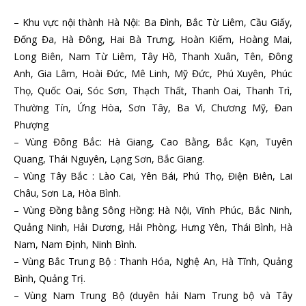
– Khu vực nội thành Hà Nội: Ba Đình, Bắc Từ Liêm, Cầu Giấy,
Đống Đa, Hà Đông, Hai Bà Trưng, Hoàn Kiếm, Hoàng Mai,
Long Biên, Nam Từ Liêm, Tây Hồ, Thanh Xuân, Tên, Đông
Anh, Gia Lâm, Hoài Đức, Mê Linh, Mỹ Đức, Phú Xuyên, Phúc
Thọ, Quốc Oai, Sóc Sơn, Thạch Thất, Thanh Oai, Thanh Trì,
Thường Tín, Ứng Hòa, Sơn Tây, Ba Vì, Chương Mỹ, Đan
Phượng
– Vùng Đông Bắc: Hà Giang, Cao Bằng, Bắc Kạn, Tuyên
Quang, Thái Nguyên, Lạng Sơn, Bắc Giang.
– Vùng Tây Bắc : Lào Cai, Yên Bái, Phú Thọ, Điện Biên, Lai
Châu, Sơn La, Hòa Bình.
– Vùng Đồng bằng Sông Hồng: Hà Nội, Vĩnh Phúc, Bắc Ninh,
Quảng Ninh, Hải Dương, Hải Phòng, Hưng Yên, Thái Bình, Hà
Nam, Nam Định, Ninh Bình.
– Vùng Bắc Trung Bộ : Thanh Hóa, Nghệ An, Hà Tĩnh, Quảng
Bình, Quảng Trị.
– Vùng Nam Trung Bộ (duyên hải Nam Trung bộ và Tây