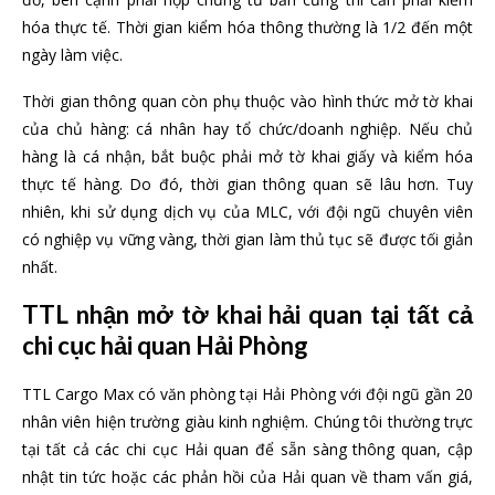
hóa thực tế. Thời gian kiểm hóa thông thường là 1/2 đến một
ngày làm việc.
Thời gian thông quan còn phụ thuộc vào hình thức mở tờ khai
của chủ hàng: cá nhân hay tổ chức/doanh nghiệp. Nếu chủ
hàng là cá nhận, bắt buộc phải mở tờ khai giấy và kiểm hóa
thực tế hàng. Do đó, thời gian thông quan sẽ lâu hơn. Tuy
nhiên, khi sử dụng dịch vụ của MLC, với đội ngũ chuyên viên
có nghiệp vụ vững vàng, thời gian làm thủ tục sẽ được tối giản
nhất.
TTL nhận mở tờ khai hải quan tại tất cả
chi cục hải quan Hải Phòng
TTL Cargo Max có văn phòng tại Hải Phòng với đội ngũ gần 20
nhân viên hiện trường giàu kinh nghiệm. Chúng tôi thường trực
tại tất cả các chi cục Hải quan để sẵn sàng thông quan, cập
nhật tin tức hoặc các phản hồi của Hải quan về tham vấn giá,