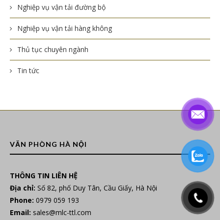
Nghiệp vụ vận tải đường bộ
Nghiệp vụ vận tải hàng không
Thủ tục chuyên ngành
Tin tức
VĂN PHÒNG HÀ NỘI
THÔNG TIN LIÊN HỆ
Địa chỉ:
Số 82, phố Duy Tân, Cầu Giấy, Hà Nội
Phone:
0979 059 193
Email:
sales@mlc-ttl.com