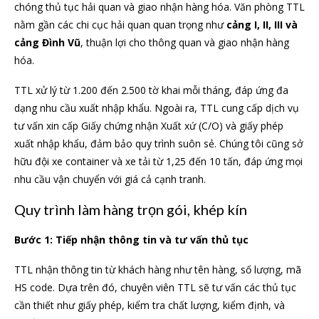
chóng thủ tục hải quan và giao nhận hàng hóa. Văn phòng TTL
nằm gần các chi cục hải quan quan trọng như
cảng I, II, III và
cảng Đình Vũ
, thuận lợi cho thông quan và giao nhận hàng
hóa.
TTL xử lý từ 1.200 đến 2.500 tờ khai mỗi tháng, đáp ứng đa
dạng nhu cầu xuất nhập khẩu. Ngoài ra, TTL cung cấp dịch vụ
tư vấn xin cấp Giấy chứng nhận Xuất xứ (C/O) và giấy phép
xuất nhập khẩu, đảm bảo quy trình suôn sẻ. Chúng tôi cũng sở
hữu đội xe container và xe tải từ 1,25 đến 10 tấn, đáp ứng mọi
nhu cầu vận chuyển với giá cả cạnh tranh.
Quy trình làm hàng trọn gói, khép kín
Bước 1: Tiếp nhận thông tin và tư vấn thủ tục
TTL nhận thông tin từ khách hàng như tên hàng, số lượng, mã
HS code. Dựa trên đó, chuyên viên TTL sẽ tư vấn các thủ tục
cần thiết như giấy phép, kiểm tra chất lượng, kiểm định, và