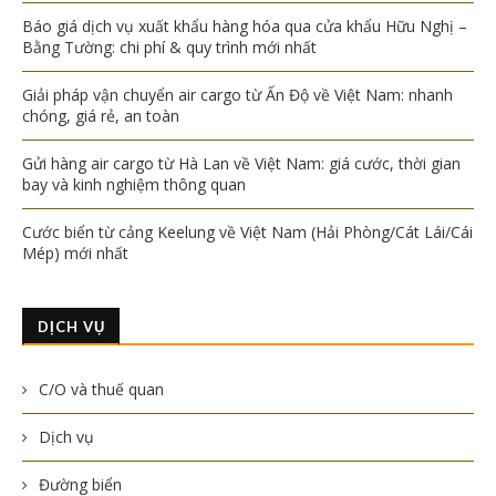
Báo giá dịch vụ xuất khẩu hàng hóa qua cửa khẩu Hữu Nghị –
Bằng Tường: chi phí & quy trình mới nhất
Giải pháp vận chuyển air cargo từ Ấn Độ về Việt Nam: nhanh
chóng, giá rẻ, an toàn
Gửi hàng air cargo từ Hà Lan về Việt Nam: giá cước, thời gian
bay và kinh nghiệm thông quan
Cước biển từ cảng Keelung về Việt Nam (Hải Phòng/Cát Lái/Cái
Mép) mới nhất
DỊCH VỤ
C/O và thuế quan
Dịch vụ
Đường biển