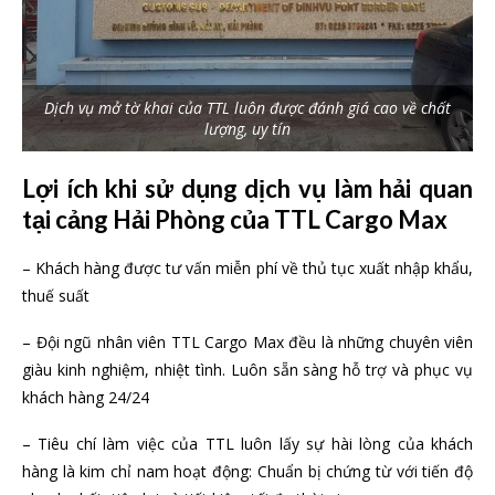
Dịch vụ mở tờ khai của TTL luôn được đánh giá cao về chất
lượng, uy tín
Lợi ích khi sử dụng dịch vụ làm hải quan
tại cảng Hải Phòng của TTL Cargo Max
– Khách hàng được tư vấn miễn phí về thủ tục xuất nhập khẩu,
thuế suất
– Đội ngũ nhân viên TTL Cargo Max đều là những chuyên viên
giàu kinh nghiệm, nhiệt tình. Luôn sẵn sàng hỗ trợ và phục vụ
khách hàng 24/24
– Tiêu chí làm việc của TTL luôn lấy sự hài lòng của khách
hàng là kim chỉ nam hoạt động: Chuẩn bị chứng từ với tiến độ