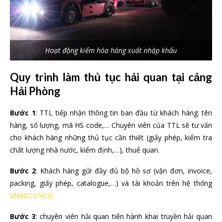
Hoạt động kiểm hóa hàng xuất nhập khẩu
Quy trình làm thủ tục hải quan tại cảng
Hải Phòng
Bước 1
: TTL tiếp nhận thông tin ban đầu từ khách hàng: tên
hàng, số lượng, mã HS code,… Chuyên viên của TTL sẽ tư vấn
cho khách hàng những thủ tục cần thiết (giấy phép, kiểm tra
chất lượng nhà nước, kiểm định,…), thuế quan.
Bước 2
: Khách hàng gửi đầy đủ bộ hồ sơ (vận đơn, invoice,
packing, giấy phép, catalogue,…) và tài khoản trên hệ thống
VNACCS/VCIS
Bước 3
: chuyên viên hải quan tiến hành khai truyền hải quan