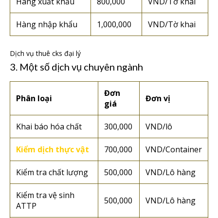
Hàng xuất khẩu
800,000
VND/Tờ khai
Hàng nhập khẩu
1,000,000
VND/Tờ khai
Dịch vụ thuê cks đại lý
3. Một số dịch vụ chuyên ngành
Đơn
Phân loại
Đơn vị
giá
Khai báo hóa chất
300,000
VND/lô
Kiểm dịch thực vật
700,000
VND/Container
Kiểm tra chất lượng
500,000
VND/Lô hàng
Kiểm tra vệ sinh
500,000
VND/Lô hàng
ATTP