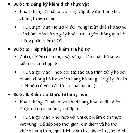
Bước 1: Đăng ký kiểm dịch thực vật
Khách hàng: Chuẩn bị và cung cấp đầy đủ thông tin,
chứng từ liên quan
TTL Cargo Max: Hỗ trợ khách hàng hoàn thiện hồ sơ và
tiến hành nộp hồ sơ giấy hoặc trực tuyến thông qua hệ
thống phần mềm PQS
Bước 2: Tiếp nhận và kiểm tra hồ sơ
Chi cục Kiểm dịch thực vật vùng I tiếp nhận hồ sơ và
kiểm tra tính hợp lệ
TTL Cargo Max: Theo dõi sát sao quá trình xử lý hồ sơ,
nhanh chóng hỗ trợ khách hàng bổ sung các giấy tờ cần
thiết nếu có yêu cầu từ cơ quan quản lý
Bước 3: Kiểm tra thực tế hàng hóa
Khách hàng: Chuẩn bị và bố trí hàng hóa tại địa điểm
được cơ quan quản lý chỉ định.
TTL Cargo Max: Phối hợp với Chi cục Kiểm dịch thực
vật vùng I để sắp xếp thời gian, địa điểm và hỗ trợ
khách hàng trong quá trình kiểm tra, lấy mẫu giám định