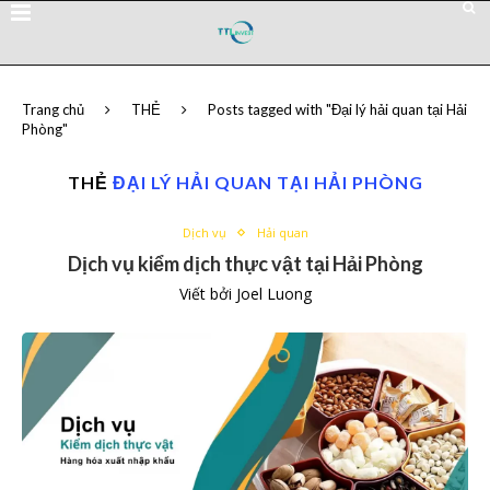
Trang chủ
THẺ
Posts tagged with "Đại lý hải quan tại Hải
Phòng"
THẺ
ĐẠI LÝ HẢI QUAN TẠI HẢI PHÒNG
Dịch vụ
Hải quan
Dịch vụ kiểm dịch thực vật tại Hải Phòng
Viết bởi
Joel Luong