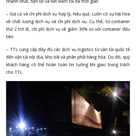
nhanh nhất, tiện lợi và tiết kiệm tối đa thời gian
– Giá cả và chi phí dịch vụ hợp lý, hiệu quả. Luôn có sự hài hóa
về chất lượng dịch vụ và chi phí dịch vụ. Cụ thể, từ container
thứ 2 trở đi, chi phí dịch vụ sẽ giảm 30% so với container đầu
tiên
– TTL cung cấp đầy đủ các dịch vụ logistics từ vận tải quốc tế
đến vận tải nội địa, kho bãi và phân phối hàng hóa. Do đó, quý
khách hàng có thể hoàn toàn tin tưởng khi giao trọng trách
cho TTL