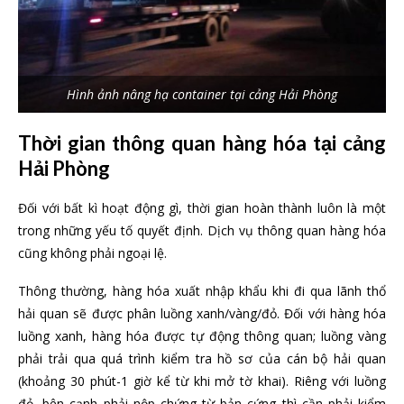
Hình ảnh nâng hạ container tại cảng Hải Phòng
Thời gian thông quan hàng hóa tại cảng
Hải Phòng
Đối với bất kì hoạt động gì, thời gian hoàn thành luôn là một
trong những yếu tố quyết định. Dịch vụ thông quan hàng hóa
cũng không phải ngoại lệ.
Thông thường, hàng hóa xuất nhập khẩu khi đi qua lãnh thổ
hải quan sẽ được phân luồng xanh/vàng/đỏ. Đối với hàng hóa
luồng xanh, hàng hóa được tự động thông quan; luồng vàng
phải trải qua quá trình kiểm tra hồ sơ của cán bộ hải quan
(khoảng 30 phút-1 giờ kể từ khi mở tờ khai). Riêng với luồng
đỏ, bên cạnh phải nộp chứng từ bản cứng thì cần phải kiểm