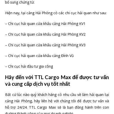
bổ sung chứng từ.
Hiện nay, tại cảng Hải Phòng có các chi cục hải quan như sau:
– Chi cục hải quan cửa khẩu cảng Hải Phòng KV1
– Chi cục hải quan cửa khẩu cảng Hải Phòng KV2
– Chi cục hải quan cửa khẩu cảng Hải Phòng KV3
– Chi cục hải quan cửa khẩu cảng Đình Vũ
– Chi cục hải đầu tư gia công
Hãy đến với TTL Cargo Max để được tư vấn
và cung cấp dịch vụ tốt nhất
Bất cứ lúc nào quý khách hàng có nhu cầu về làm hải quan tại
cảng Hải Phòng, hãy liên hệ với chúng tôi để được tư vấn và
hỗ trợ 24/24. TTL Cargo Max sẽ là bạn đồng hành trên con
đường thành công của mọi doanh nghiệp