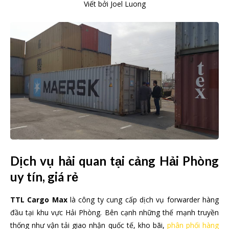
Viết bởi
Joel Luong
Dịch vụ hải quan tại cảng Hải Phòng
uy tín, giá rẻ
TTL Cargo Max
là công ty cung cấp dịch vụ forwarder hàng
đầu tại khu vực Hải Phòng. Bên cạnh những thế mạnh truyền
thống như vận tải giao nhận quốc tế, kho bãi,
phân phối hàng