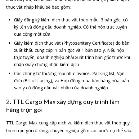
thực vật nhập khẩu sẽ bao gồm:
Giấy đăng ký kiểm dịch thực vật theo mẫu: 3 bản gốc, có
ký tên và đóng dấu doanh nghiệp. Có thể nộp trực tuyến
qua cổng một cửa
Giấy kiểm dịch thực vật (Phytosanitary Certificate) do bên
xuất khẩu cung cấp: 1 bản gốc và 1 bản sao y. Nếu nộp
trực tuyến, doanh nghiệp phải xuất trình bản gốc trước khi
nhận Giấy chứng nhận kiểm dịch
Các chứng từ thương mại như Invoice, Packing list, Vận
đơn (Bill of Lading), và Hợp đồng mua bán hàng hóa: bản
sao y có đóng dấu xác nhận của doanh nghiệp
2. TTL Cargo Max xây dựng quy trình làm
hàng trọn gói
TTL Cargo Max cung cấp dịch vụ kiểm dịch thực vật theo quy
trình trọn gói rõ ràng, chuyên nghiệp gồm các bước cụ thể sau: