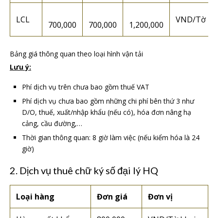
LCL
VND/Tờ kh
700,000
700,000
1,200,000
Bảng giá thông quan theo loại hình vận tải
Lưu ý:
Phí dịch vụ trên chưa bao gồm thuế VAT
Phí dịch vụ chưa bao gồm những chi phí bên thứ 3 như
D/O, thuế, xuất/nhập khẩu (nếu có), hóa đơn nâng hạ
cảng, cầu đường,…
Thời gian thông quan: 8 giờ làm việc (nếu kiểm hóa là 24
giờ)
2. Dịch vụ thuê chữ ký số đại lý HQ
Loại hàng
Đơn giá
Đơn vị