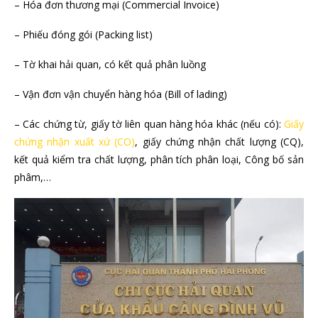
– Hóa đơn thương mại (Commercial Invoice)
– Phiếu đóng gói (Packing list)
– Tờ khai hải quan, có kết quả phân luồng
– Vận đơn vận chuyển hàng hóa (Bill of lading)
– Các chứng từ, giấy tờ liên quan hàng hóa khác (nếu có):
Giấy
chứng nhận xuất xứ (CO)
, giấy chứng nhận chất lượng (CQ),
kết quả kiểm tra chất lượng, phân tích phân loại, Công bố sản
phâm,…