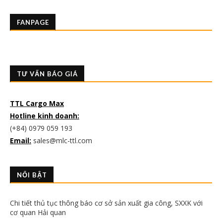
FANPAGE
TƯ VẤN BÁO GIÁ
TTL Cargo Max
Hotline kinh doanh:
(+84) 0979 059 193
Email:
sales@mlc-ttl.com
NỔI BẬT
Chi tiết thủ tục thông báo cơ sở sản xuất gia công, SXXK với
cơ quan Hải quan