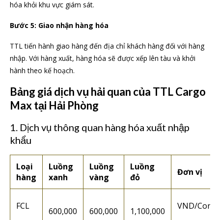
hóa khỏi khu vực giám sát.
Bước 5: Giao nhận hàng hóa
TTL tiến hành giao hàng đến địa chỉ khách hàng đối với hàng
nhập. Với hàng xuất, hàng hóa sẽ được xếp lên tàu và khởi
hành theo kế hoạch.
Bảng giá dịch vụ hải quan của TTL Cargo
Max tại Hải Phòng
1. Dịch vụ thông quan hàng hóa xuất nhập
khẩu
Loại
Luồng
Luồng
Luồng
Đơn vị
hàng
xanh
vàng
đỏ
FCL
VND/Conta
600,000
600,000
1,100,000