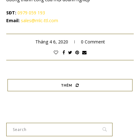
SĐT:
0979 059 193
Email:
sales@mlc-ttl.com
Tháng 4 6, 2020
0 Comment
THÊM