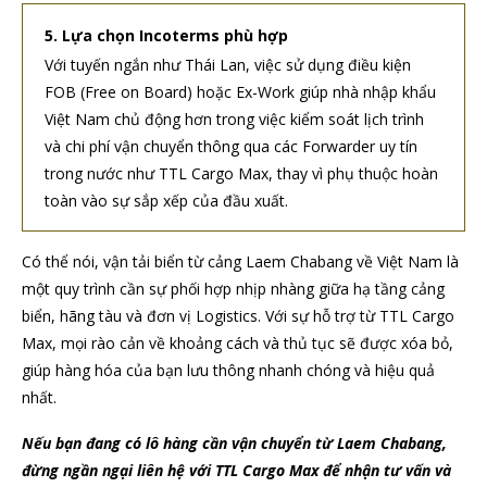
5. Lựa chọn Incoterms phù hợp
Với tuyến ngắn như Thái Lan, việc sử dụng điều kiện
FOB (Free on Board) hoặc Ex-Work giúp nhà nhập khẩu
Việt Nam chủ động hơn trong việc kiểm soát lịch trình
và chi phí vận chuyển thông qua các Forwarder uy tín
trong nước như TTL Cargo Max, thay vì phụ thuộc hoàn
toàn vào sự sắp xếp của đầu xuất.
Có thể nói, vận tải biển từ cảng Laem Chabang về Việt Nam là
một quy trình cần sự phối hợp nhịp nhàng giữa hạ tầng cảng
biển, hãng tàu và đơn vị Logistics. Với sự hỗ trợ từ TTL Cargo
Max, mọi rào cản về khoảng cách và thủ tục sẽ được xóa bỏ,
giúp hàng hóa của bạn lưu thông nhanh chóng và hiệu quả
nhất.
Nếu bạn đang có lô hàng cần vận chuyển từ Laem Chabang,
đừng ngần ngại liên hệ với TTL Cargo Max để nhận tư vấn và