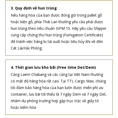
3. Quy định về hun trùng
Nếu hàng hóa của bạn được đóng gói trong pallet gỗ
hoặc kiện gỗ, phía Thái Lan thường yêu cầu phải được
hun trùng theo tiêu chuẩn ISPM 15. Hãy yêu cầu Shipper
cung cấp chứng thư hun trùng (Fumigation Certificate)
để tránh việc hàng bị tái xuất hoặc tiêu hủy khi về đến
Cát Lái/Hải Phòng.
4. Thời gian lưu kho bãi (Free time Det/Dem)
Cảng Laem Chabang và các cảng tại Việt Nam thường
có mật độ hàng hóa rất cao. Tại TTL Cargo Max, chúng
tôi đảm bảo hàng hóa của bạn luôn được miễn phí ưu
container, lưu bãi tối thiểu là 7 ngày Dem và 7 ngày Det,
nhằm dự phòng trường hợp gặp trục trặc về giấy tờ
hoặc kiểm hóa