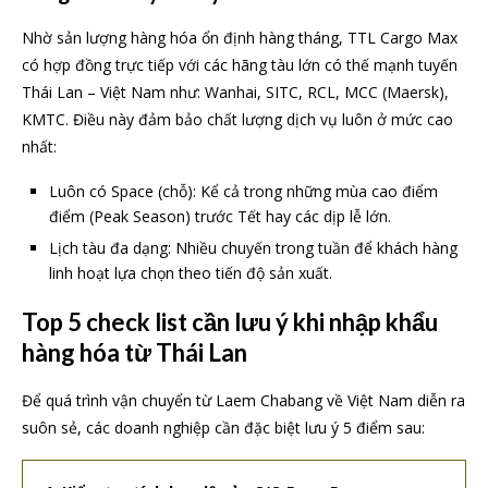
Nhờ sản lượng hàng hóa ổn định hàng tháng, TTL Cargo Max
có hợp đồng trực tiếp với các hãng tàu lớn có thế mạnh tuyến
Thái Lan – Việt Nam như: Wanhai, SITC, RCL, MCC (Maersk),
KMTC. Điều này đảm bảo chất lượng dịch vụ luôn ở mức cao
nhất:
Luôn có Space (chỗ): Kể cả trong những mùa cao điểm
điểm (Peak Season) trước Tết hay các dịp lễ lớn.
Lịch tàu đa dạng: Nhiều chuyến trong tuần để khách hàng
linh hoạt lựa chọn theo tiến độ sản xuất.
Top 5 check list cần lưu ý khi nhập khẩu
hàng hóa từ Thái Lan
Để quá trình vận chuyển từ Laem Chabang về Việt Nam diễn ra
suôn sẻ, các doanh nghiệp cần đặc biệt lưu ý 5 điểm sau: