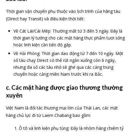
Thời gian vận chuyển phụ thuộc vào lịch trình của hãng tàu
(Direct hay Transit) và điều kiện thời tiết:
Về Cát Lái/Cái Mép: Thường mất từ 3 đến 5 ngày. Đây là
thời gian lý tưởng cho các mặt hàng thực phẩm tươi sống
hoặc linh kiện cần tiến độ gấp.
Về Hải Phòng: Thời gian dao động từ 7 đến 10 ngày. Một
số tàu chạy Direct có thể rút ngắn xuống còn 6 ngày,
nhưng đa số các tàu nhỏ sẽ ghé qua các cảng trung
chuyển hoặc cảng miền Nam trước khi ra Bắc.
c. Các mặt hàng được giao thương thường
xuyên
Việt Nam là đối tác thương mại lớn của Thái Lan, các mặt
hàng chủ lực đi từ Laem Chabang bao gồm:
Ô tô và linh kiện phụ tùng: Đây là nhóm hàng chiếm tỷ