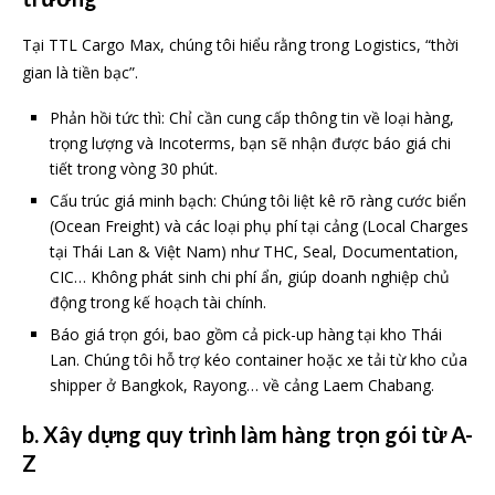
Tại TTL Cargo Max, chúng tôi hiểu rằng trong Logistics, “thời
gian là tiền bạc”.
Phản hồi tức thì: Chỉ cần cung cấp thông tin về loại hàng,
trọng lượng và Incoterms, bạn sẽ nhận được báo giá chi
tiết trong vòng 30 phút.
Cấu trúc giá minh bạch: Chúng tôi liệt kê rõ ràng cước biển
(Ocean Freight) và các loại phụ phí tại cảng (Local Charges
tại Thái Lan & Việt Nam) như THC, Seal, Documentation,
CIC… Không phát sinh chi phí ẩn, giúp doanh nghiệp chủ
động trong kế hoạch tài chính.
Báo giá trọn gói, bao gồm cả pick-up hàng tại kho Thái
Lan. Chúng tôi hỗ trợ kéo container hoặc xe tải từ kho của
shipper ở Bangkok, Rayong… về cảng Laem Chabang.
b. Xây dựng quy trình làm hàng trọn gói từ A-
Z