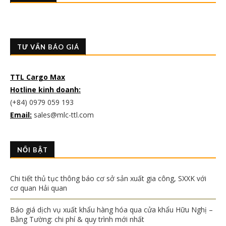
TƯ VẤN BÁO GIÁ
TTL Cargo Max
Hotline kinh doanh:
(+84) 0979 059 193
Email:
sales@mlc-ttl.com
NỔI BẬT
Chi tiết thủ tục thông báo cơ sở sản xuất gia công, SXXK với
cơ quan Hải quan
Báo giá dịch vụ xuất khẩu hàng hóa qua cửa khẩu Hữu Nghị –
Bằng Tường: chi phí & quy trình mới nhất