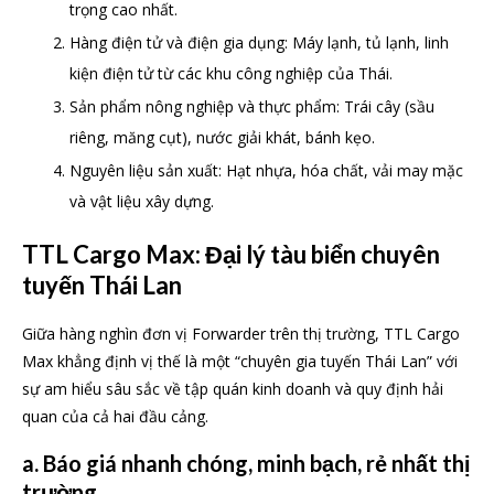
trọng cao nhất.
Hàng điện tử và điện gia dụng: Máy lạnh, tủ lạnh, linh
kiện điện tử từ các khu công nghiệp của Thái.
Sản phẩm nông nghiệp và thực phẩm: Trái cây (sầu
riêng, măng cụt), nước giải khát, bánh kẹo.
Nguyên liệu sản xuất: Hạt nhựa, hóa chất, vải may mặc
và vật liệu xây dựng.
TTL Cargo Max: Đại lý tàu biển chuyên
tuyến Thái Lan
Giữa hàng nghìn đơn vị Forwarder trên thị trường, TTL Cargo
Max khẳng định vị thế là một “chuyên gia tuyến Thái Lan” với
sự am hiểu sâu sắc về tập quán kinh doanh và quy định hải
quan của cả hai đầu cảng.
a. Báo giá nhanh chóng, minh bạch, rẻ nhất thị
trường