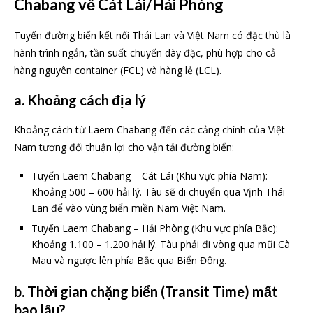
Chabang về Cát Lái/Hải Phòng
Tuyến đường biển kết nối Thái Lan và Việt Nam có đặc thù là
hành trình ngắn, tần suất chuyến dày đặc, phù hợp cho cả
hàng nguyên container (FCL) và hàng lẻ (LCL).
a. Khoảng cách địa lý
Khoảng cách từ Laem Chabang đến các cảng chính của Việt
Nam tương đối thuận lợi cho vận tải đường biển:
Tuyến Laem Chabang – Cát Lái (Khu vực phía Nam):
Khoảng 500 – 600 hải lý. Tàu sẽ di chuyển qua Vịnh Thái
Lan để vào vùng biển miền Nam Việt Nam.
Tuyến Laem Chabang – Hải Phòng (Khu vực phía Bắc):
Khoảng 1.100 – 1.200 hải lý. Tàu phải đi vòng qua mũi Cà
Mau và ngược lên phía Bắc qua Biển Đông.
b. Thời gian chặng biển (Transit Time) mất
bao lâu?