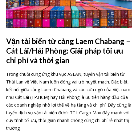
Vận tải biển từ cảng Laem Chabang –
Cát Lái/Hải Phòng: Giải pháp tối ưu
chi phí và thời gian
Trong chuỗi cung ứng khu vực ASEAN, tuyến vận tải biển từ
Thái Lan về Việt Nam luôn đóng vai trò huyết mạch. Đặc biệt,
kết nối giữa cảng Laem Chabang và các cửa ngõ của Việt nam
như Cát Lái (TP.HCM) hay Hải Phòng là ưu tiên hàng đầu của
các doanh nghiệp nhờ lợi thế về hạ tầng và chi phí. Đây cũng là
tuyến dịch vụ vận tải biển được TTL Cargo Max đẩy mạnh với
quy trình tối ưu, thời gian nhanh chóng cùng chi phí rẻ nhất thị
trường.