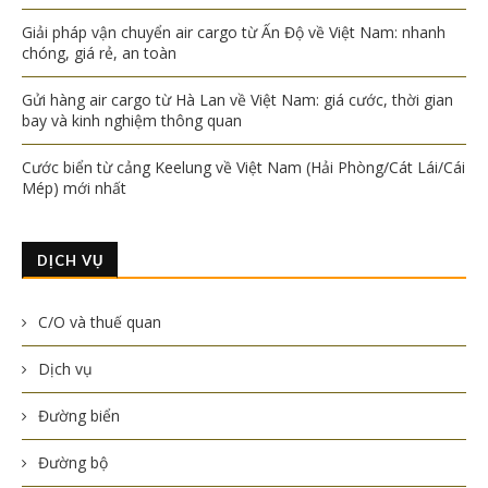
Giải pháp vận chuyển air cargo từ Ấn Độ về Việt Nam: nhanh
chóng, giá rẻ, an toàn
Gửi hàng air cargo từ Hà Lan về Việt Nam: giá cước, thời gian
bay và kinh nghiệm thông quan
Cước biển từ cảng Keelung về Việt Nam (Hải Phòng/Cát Lái/Cái
Mép) mới nhất
DỊCH VỤ
C/O và thuế quan
Dịch vụ
Đường biển
Đường bộ