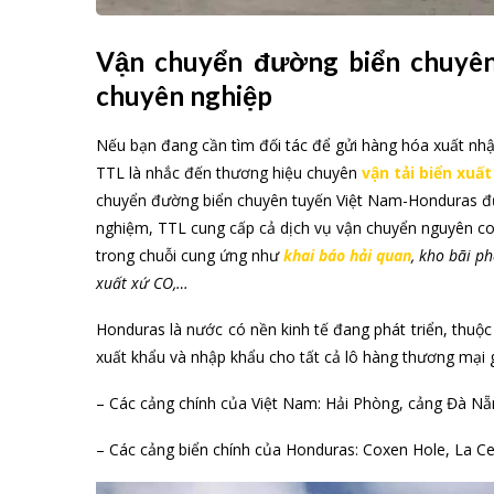
Vận chuyển đường biển chuyên 
chuyên nghiệp
Nếu bạn đang cần tìm đối tác để gửi hàng hóa xuất nh
TTL là nhắc đến thương hiệu chuyên
vận tải biển xuấ
chuyển đường biển chuyên tuyến Việt Nam-Honduras đượ
nghiệm, TTL cung cấp cả dịch vụ vận chuyển nguyên cont
trong chuỗi cung ứng như
khai báo hải quan
, kho bãi p
xuất xứ CO,…
Honduras là nước có nền kinh tế đang phát triển, thu
xuất khẩu và nhập khẩu cho tất cả lô hàng thương mại gi
– Các cảng chính của Việt Nam: Hải Phòng, cảng Đà Nẵn
– Các cảng biển chính của Honduras: Coxen Hole, La Cei